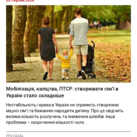
02 серпня 2026
Мобілізація, каліцтва, ПТСР: створювати сім'ї в
Україні стало складніше
Нестабільність і криза в Україні не сприяють створенню
міцної сім'ї та бажанню народити дитину. Про це свідчить
велика кількість розлучень та зниження шлюбів. Інша
проблема – скорочення кількості чоло...