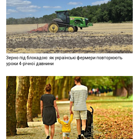
Зерно під блокадою: як українські фермери повторюють
уроки 4-річної давнини