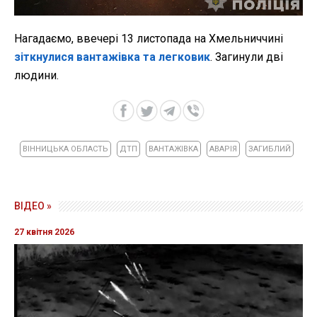
Нагадаємо, ввечері 13 листопада на Хмельниччині
зіткнулися вантажівка та легковик
. Загинули дві
людини.
ВІННИЦЬКА ОБЛАСТЬ
ДТП
ВАНТАЖІВКА
АВАРІЯ
ЗАГИБЛИЙ
ВІДЕО »
27 квітня 2026