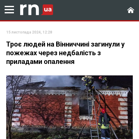
15 листопада 2024, 12:28
Троє людей на Вінниччині загинули у
пожежах через недбалість з
приладами опалення