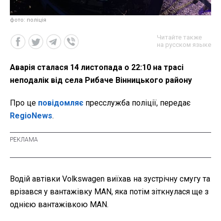
фото: поліція
Читайте также
на русском языке
Аварія сталася 14 листопада о 22:10 на трасі
неподалік від села Рибаче Вінницького району
Про це
повідомляє
пресслужба поліції, передає
RegioNews
.
Водій автівки Volkswagen виїхав на зустрічну смугу та
врізався у вантажівку MAN, яка потім зіткнулася ще з
однією вантажівкою MAN.