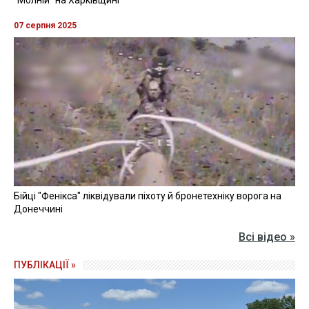
"Молній" на Харківщині
07 серпня 2025
Бійці "Фенікса" ліквідували піхоту й бронетехніку ворога на
Донеччині
Всі відео »
ПУБЛІКАЦІЇ »