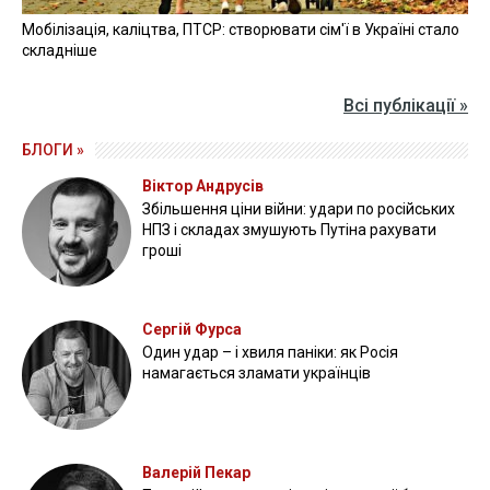
Мобілізація, каліцтва, ПТСР: створювати сім'ї в Україні стало
складніше
Всі публікації »
БЛОГИ »
Віктор Андрусів
Збільшення ціни війни: удари по російських
НПЗ і складах змушують Путіна рахувати
гроші
Сергій Фурса
Один удар – і хвиля паніки: як Росія
намагається зламати українців
Валерій Пекар