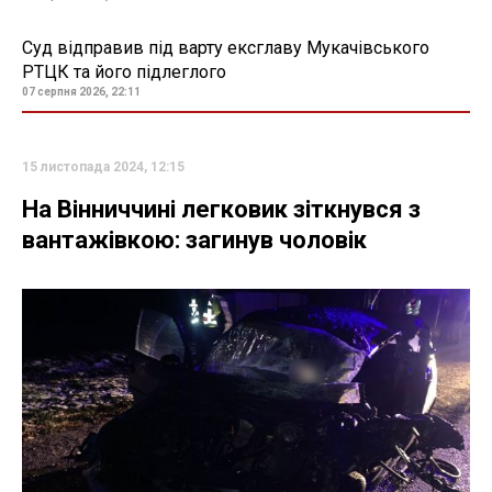
Суд відправив під варту ексглаву Мукачівського
РТЦК та його підлеглого
07 серпня 2026, 22:11
15 листопада 2024, 12:15
На Вінниччині легковик зіткнувся з
вантажівкою: загинув чоловік