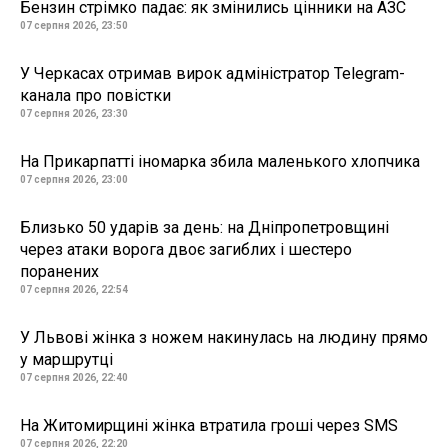
Бензин стрімко падає: як змінились цінники на АЗС
07 серпня 2026, 23:50
У Черкасах отримав вирок адміністратор Telegram-
канала про повістки
07 серпня 2026, 23:30
На Прикарпатті іномарка збила маленького хлопчика
07 серпня 2026, 23:00
Близько 50 ударів за день: на Дніпропетровщині
через атаки ворога двоє загиблих і шестеро
поранених
07 серпня 2026, 22:54
У Львові жінка з ножем накинулась на людину прямо
у маршрутці
07 серпня 2026, 22:40
На Житомирщині жінка втратила гроші через SMS
07 серпня 2026, 22:20