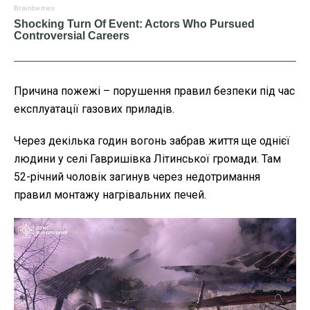
Причина пожежі – порушення правил безпеки під час
експлуатації газових приладів.
Через декілька годин вогонь забрав життя ще однієї
людини у селі Гавришівка Літинської громади. Там
52-річний чоловік загинув через недотримання
правил монтажу нагрівальних печей.