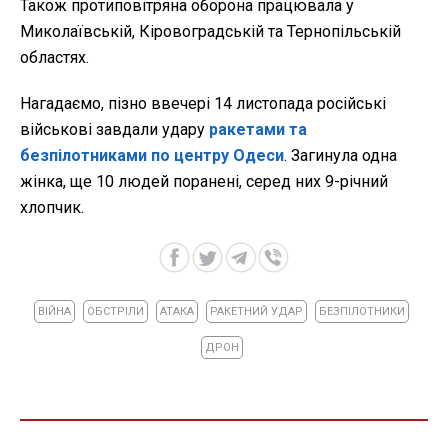
Також протиповітряна оборона працювала у
Миколаївській, Кіровоградській та Тернопільській
областях.
Нагадаємо, пізно ввечері 14 листопада російські
військові завдали удару
ракетами та
безпілотниками по центру Одеси
. Загинула одна
жінка, ще 10 людей поранені, серед них 9-річний
хлопчик.
ВІЙНА
ОБСТРІЛИ
АТАКА
РАКЕТНИЙ УДАР
БЕЗПІЛОТНИКИ
ДРОН