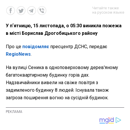
Читайте также
на русском языке
У пʼятницю, 15 листопада, о 05:30 виникла пожежа
в місті Борислав Дрогобицького району
Про це
повідомляє
пресцентр ДСНС, передає
RegioNews
.
На вулиці Сеника в одноповерховому дерев'яному
багатоквартирному будинку горів дах.
Надзвичайники вивели на свіже повітря з
задимленого будинку 8 людей. Існувала також
загроза поширення вогню на сусідній будинок.