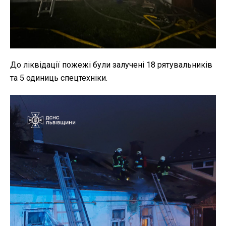
До ліквідації пожежі були залучені 18 рятувальників
та 5 одиниць спецтехніки.