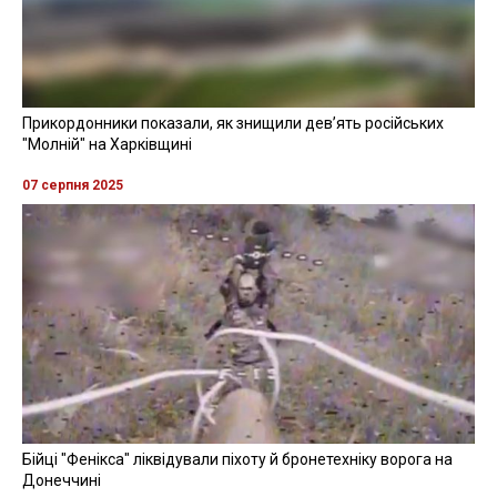
Прикордонники показали, як знищили девʼять російських
"Молній" на Харківщині
07 серпня 2025
Бійці "Фенікса" ліквідували піхоту й бронетехніку ворога на
Донеччині