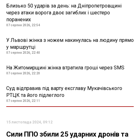
Близько 50 ударів за день: на Дніпропетровщині
через атаки ворога двоє загиблих і шестеро
поранених
07 серпня 2026, 22:54
У Львові жінка з ножем накинулась на людину прямо
у маршрутці
07 серпня 2026, 22:40
На Житомирщині жінка втратила гроші через SMS
07 серпня 2026, 22:20
Суд відправив під варту ексглаву Мукачівського
РТЦК та його підлеглого
07 серпня 2026, 22:11
15 листопада 2024, 09:12
Сили ППО збили 25 ударних дронів та