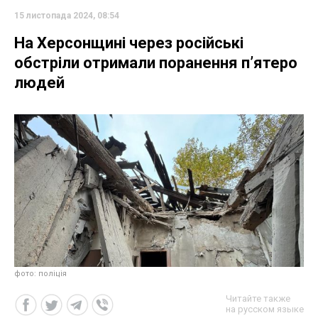
15 листопада 2024, 08:54
На Херсонщині через російські
обстріли отримали поранення пʼятеро
людей
фото: поліція
Читайте также
на русском языке