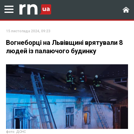
15 листопада 2024, 09:23
Вогнеборці на Львівщині врятували 8
людей із палаючого будинку
фото: ДСНС