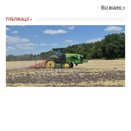
Всі відео »
ПУБЛІКАЦІЇ »
Зерно під блокадою: як українські фермери повторюють
уроки 4-річної давнини