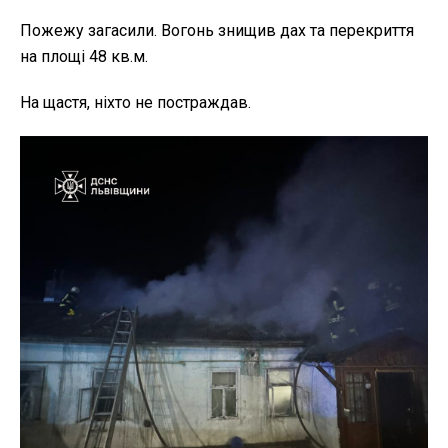
Пожежу загасили. Вогонь знищив дах та перекриття
на площі 48 кв.м.
На щастя, ніхто не постраждав.