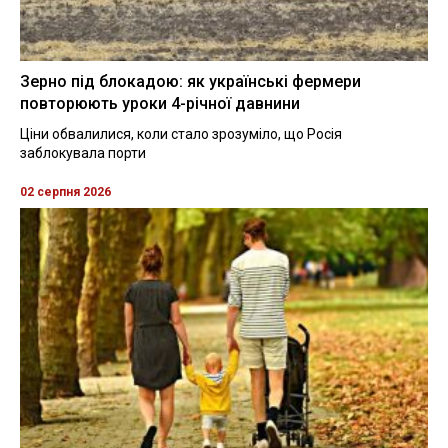
Зерно під блокадою: як українські фермери
повторюють уроки 4-річної давнини
Ціни обвалилися, коли стало зрозуміло, що Росія
заблокувала порти
02 серпня 2026