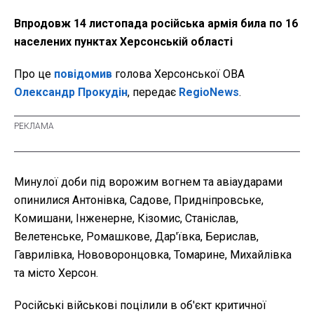
Впродовж 14 листопада російська армія била по 16
населених пунктах Херсонській області
Про це
повідомив
голова Херсонської ОВА
Олександр Прокудін
, передає
RegioNews
.
Минулої доби під ворожим вогнем та авіаударами
опинилися Антонівка, Садове, Придніпровське,
Комишани, Інженерне, Кізомис, Станіслав,
Велетенське, Ромашкове, Дар'ївка, Берислав,
Гаврилівка, Нововоронцовка, Томарине, Михайлівка
та місто Херсон.
Російські військові поцілили в об'єкт критичної