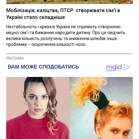
Мобілізація, каліцтва, ПТСР: створювати сім'ї в
Україні стало складніше
Нестабільність і криза в Україні не сприяють створенню
міцної сім'ї та бажанню народити дитину. Про це свідчить
велика кількість розлучень та зниження шлюбів. Інша
проблема – скорочення кількості чоло...