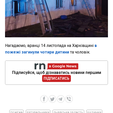
Нагадаємо, вранці 14 листопада на Харківщині
в
пожежі загинули чотири дитини
та чоловік.
Підписуйся, щоб дізнаватись новини першим
ПІДПИСАТИСЬ
ПОЖЕЖА
РЯТУВАЛЬНИКИ
ЛЬВІВСЬКА ОБЛАСТЬ
БУДИНКИ