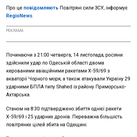
Про це
повідомляють
Повітряні сили ЗСУ, інформує
RegioNews
.
Починаючи з 21:00 четверга, 14 листопада, росіяни
здійснили удар по Одеській області двома
керованими авіаційними ракетами Х-59/69 з
акваторії Чорного моря, а також атакували Україну 29
ударними БПЛА типу Shahed із району Приморсько-
Ахтарська.
Станом на 8:30 підтверджено збиття однієї ракети
Х-59/69 і 25 ударних дронів. Переважна більшість
повітряних цілей збита на Одещині.