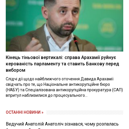
Кінець тіньової вертикалі: справа Арахамії руйнує
керованість парламенту та ставить Банкову перед
вибором
Слідчі дії щодо найближчого оточення Давида Арахамії
свідчать про те, що Національне антикорупційне бюро
(НАБУ) та Спеціалізована антикорупційна прокуратура (САП)
впритул наблизилися до процесуального...
ОСТАННІ НОВИНИ »
Ведучий Анатолій Анатоліч зізнався, чому розпалась