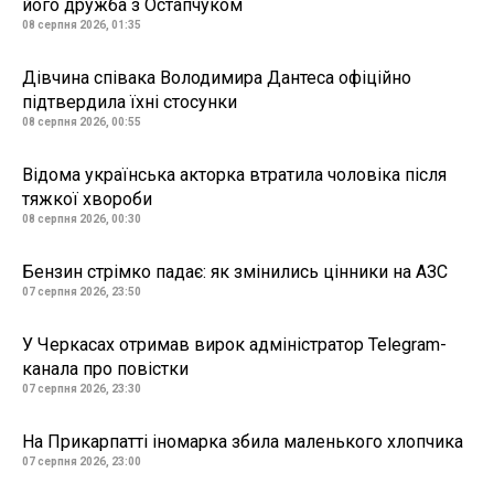
його дружба з Остапчуком
08 серпня 2026, 01:35
Дівчина співака Володимира Дантеса офіційно
підтвердила їхні стосунки
08 серпня 2026, 00:55
Відома українська акторка втратила чоловіка після
тяжкої хвороби
08 серпня 2026, 00:30
Бензин стрімко падає: як змінились цінники на АЗС
07 серпня 2026, 23:50
У Черкасах отримав вирок адміністратор Telegram-
канала про повістки
07 серпня 2026, 23:30
На Прикарпатті іномарка збила маленького хлопчика
07 серпня 2026, 23:00