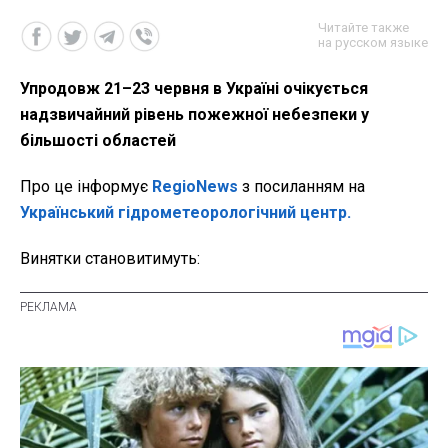
Читайте также
на русском языке
Упродовж 21–23 червня в Україні очікується
надзвичайний рівень пожежної небезпеки у
більшості областей
Про це інформує
RegioNews
з посиланням на
Український гідрометеорологічний центр.
Винятки становитимуть: