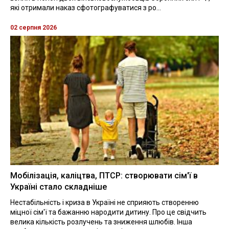
які отримали наказ сфотографуватися з ро...
02 серпня 2026
Мобілізація, каліцтва, ПТСР: створювати сім'ї в
Україні стало складніше
Нестабільність і криза в Україні не сприяють створенню
міцної сім'ї та бажанню народити дитину. Про це свідчить
велика кількість розлучень та зниження шлюбів. Інша