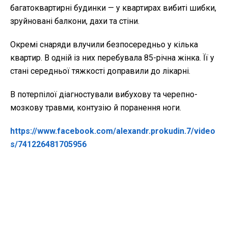
багатоквартирні будинки — у квартирах вибиті шибки,
зруйновані балкони, дахи та стіни.
Окремі снаряди влучили безпосередньо у кілька
квартир. В одній із них перебувала 85-річна жінка. Її у
стані середньої тяжкості доправили до лікарні.
В потерпілої діагностували вибухову та черепно-
мозкову травми, контузію й поранення ноги.
https://www.facebook.com/alexandr.prokudin.7/video
s/741226481705956