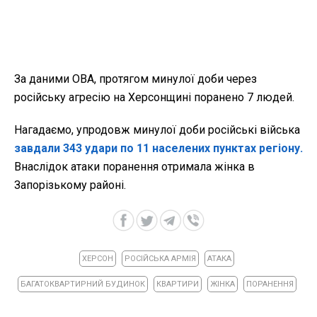
За даними ОВА, протягом минулої доби через
російську агресію на Херсонщині поранено 7 людей.
Нагадаємо, упродовж минулої доби російські війська
завдали 343 удари по 11 населених пунктах регіону.
Внаслідок атаки поранення отримала жінка в
Запорізькому районі.
ХЕРСОН
РОСІЙСЬКА АРМІЯ
АТАКА
БАГАТОКВАРТИРНИЙ БУДИНОК
КВАРТИРИ
ЖІНКА
ПОРАНЕННЯ