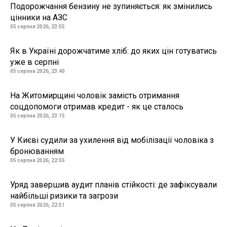
Подорожчання бензину не зупиняється: як змінились
цінники на АЗС
05 серпня 2026, 23:55
Як в Україні дорожчатиме хліб: до яких цін готуватись
уже в серпні
05 серпня 2026, 23:40
На Житомирщині чоловік замість отримання
соцдопомоги отримав кредит - як це сталось
05 серпня 2026, 23:15
У Києві судили за ухилення від мобілізації чоловіка з
бронюванням
05 серпня 2026, 22:55
Уряд завершив аудит планів стійкості: де зафіксували
найбільші ризики та загрози
05 серпня 2026, 22:51