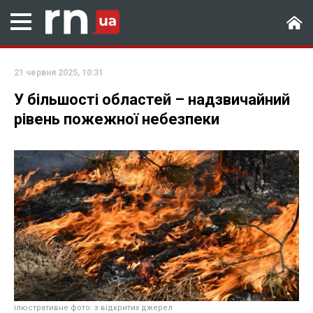
21 червня 2025, 10:31
У більшості областей – надзвичайний
рівень пожежної небезпеки
ілюстративне фото: з відкритих джерел