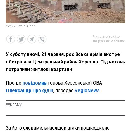
скриншот із відео
Читайте также
на русском языке
У суботу вночі, 21 червня, російська армія вкотре
обстріляла Центральний район Херсона. Під вогонь
потрапили житлові квартали
Про це
повідомив
голова Херсонської ОВА
Олександр Прокудін
, передає
RegioNews
.
За його словами, внаслідок атаки пошкоджено