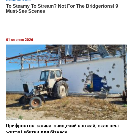
01 серпня 2026
Прифронтові жнива: знищений врожай, скалічені
життя і збитки для бізнесу