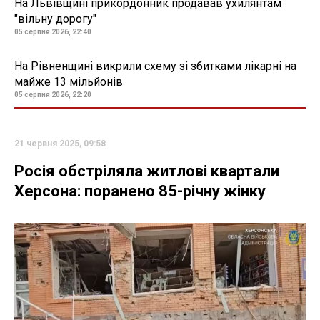
На Львівщині прикордонник продавав ухилянтам
"вільну дорогу"
05 серпня 2026, 22:40
На Рівненщині викрили схему зі збитками лікарні на
майже 13 мільйонів
05 серпня 2026, 22:20
21 червня 2025, 09:58
Росія обстріляла житлові квартали
Херсона: поранено 85-річну жінку