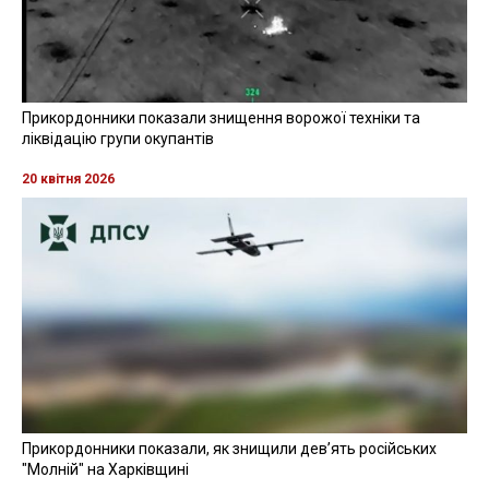
Прикордонники показали знищення ворожої техніки та
ліквідацію групи окупантів
20 квітня 2026
Прикордонники показали, як знищили девʼять російських
"Молній" на Харківщині