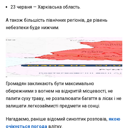
23 червня — Харківська область.
А також більшість північних регіонів, де рівень
небезпеки буде нижчим.
Громадян закликають бути максимально
обережними з вогнем на відкритій місцевості, не
палити суху траву, не розпалювати багаття в лісах і не
залишати легкозаймисті предмети на сонці.
Нагадаємо, раніше відомий синоптик розповів,
якою
очікується погода
влітку.