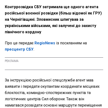
Контррозвідка СБУ затримала ще одного агента
російської воєнної розвідки (більш відомої як ГРУ)
на Чернігівщині. Зловмисник шпигував за
українськими військами, які залучені до захисту
північного кордону
Про це передає
RegioNews
із посиланням на
пресцентр СБУ
.
За інструкцією російської спецслужби агент мав
виявити і передати окупантам координати місцевих
блокпостів, командно-спостережних пунктів та
логістичних центрів Сил оборони. Також він
намагався розвідати основні маршрути переміщення