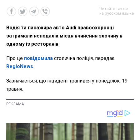
Читайте также
на русском языке
Водія та пасажира авто Audi правоохоронці
затримали неподалік місця вчинення злочину в
одному із ресторанів
Про це
повідомила
столична поліція, передає
RegioNews
.
Зазначається, що інцидент трапився у понеділок, 19
травня.