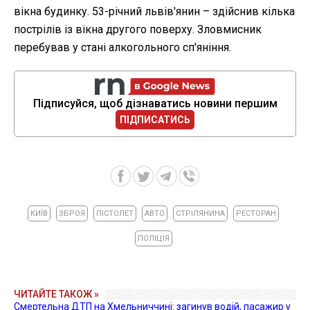
вікна будинку. 53-річний львів'янин – здійснив кілька
пострілів із вікна другого поверху. Зловмисник
перебував у стані алкогольного сп'яніння.
Підписуйся, щоб дізнаватись новини першим
ПІДПИСАТИСЬ
КИЇВ
ЗБРОЯ
ПІСТОЛЕТ
АВТО
СТРІЛЯНИНА
РЕСТОРАН
ПОЛІЦІЯ
ЧИТАЙТЕ ТАКОЖ »
Смертельна ДТП на Хмельниччині: загинув водій, пасажир у