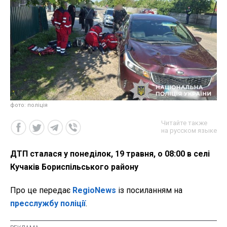
фото: поліція
Читайте также
на русском языке
ДТП сталася у понеділок, 19 травня, о 08:00 в селі
Кучаків Бориспільського району
Про це передає
RegioNews
із посиланням на
пресслужбу поліції
.