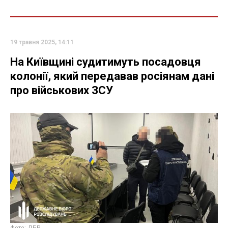
19 травня 2025, 14:11
На Київщині судитимуть посадовця
колонії, який передавав росіянам дані
про військових ЗСУ
фото: ДБР