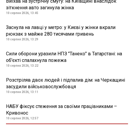
Виїхав на зустрічну смугу: на Київщині внаслідок
зіткнення авто загинула жінка
10 серпня 2026, 13:45
Заснула на лавці у метро: у Києві у жінки вкрали
рюкзак з майже 280 тисячами гривень
10 серпня 2026, 13:29
Сили оборони уразили НПЗ "Танеко" в Татарстані: на
об'єкті спалахнула пожежа
10 серпня 2026, 13:22
Розстріляв двох людей і підпалив дім: на Черкащині
засудили військовослужбовця
10 серпня 2026, 13:11
НАБУ фіксує стеження за своїми працівниками –
Кривонос
10 серпня 2026, 12:57