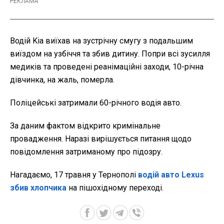
Водій Kia виїхав на зустрічну смугу з подальшим
виїздом на узбіччя та збив дитину. Попри всі зусилля
медиків та проведені реанімаційні заходи, 10-річна
дівчинка, на жаль, померла.
Поліцейські затримали 60-річного водія авто.
За даним фактом відкрито кримінальне
провадження. Наразі вирішується питання щодо
повідомлення затриманому про підозру.
Нагадаємо, 17 травня у Тернополі
водій авто Lexus
збив хлопчика
на пішохідному переході.