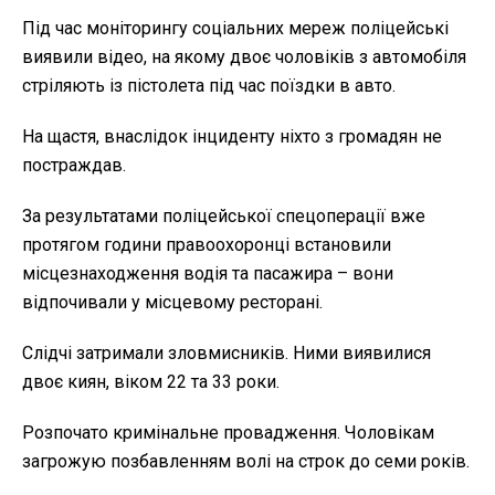
Під час моніторингу соціальних мереж поліцейські
виявили відео, на якому двоє чоловіків з автомобіля
стріляють із пістолета під час поїздки в авто.
На щастя, внаслідок інциденту ніхто з громадян не
постраждав.
За результатами поліцейської спецоперації вже
протягом години правоохоронці встановили
місцезнаходження водія та пасажира – вони
відпочивали у місцевому ресторані.
Слідчі затримали зловмисників. Ними виявилися
двоє киян, віком 22 та 33 роки.
Розпочато кримінальне провадження. Чоловікам
загрожую позбавленням волі на строк до семи років.