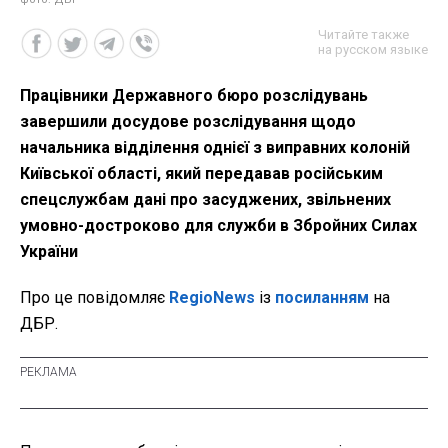
Читайте также
на русском языке
Працівники Державного бюро розслідувань
завершили досудове розслідування щодо
начальника відділення однієї з виправних колоній
Київської області, який передавав російським
спецслужбам дані про засуджених, звільнених
умовно-достроково для служби в Збройних Силах
України
Про це повідомляє
RegioNews
із
посиланням
на
ДБР.