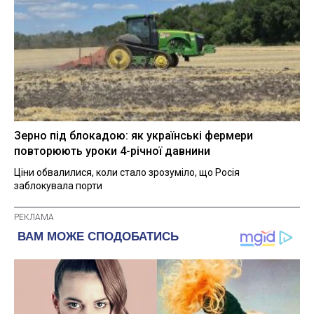
Зерно під блокадою: як українські фермери
повторюють уроки 4-річної давнини
Ціни обвалилися, коли стало зрозуміло, що Росія
заблокувала порти