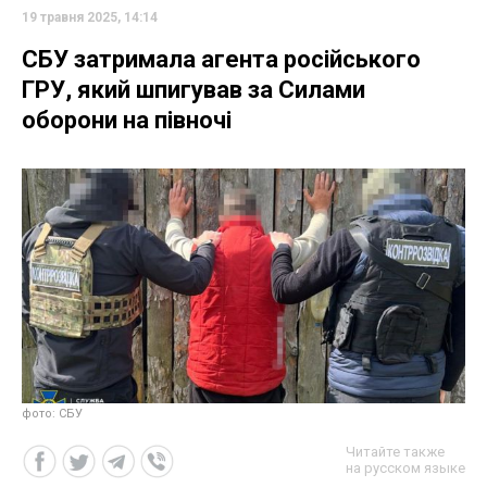
19 травня 2025, 14:14
СБУ затримала агента російського
ГРУ, який шпигував за Силами
оборони на півночі
фото: СБУ
Читайте также
на русском языке