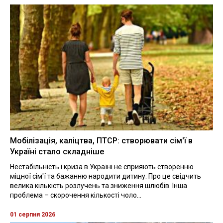
Мобілізація, каліцтва, ПТСР: створювати сім'ї в
Україні стало складніше
Нестабільність і криза в Україні не сприяють створенню
міцної сім'ї та бажанню народити дитину. Про це свідчить
велика кількість розлучень та зниження шлюбів. Інша
проблема – скорочення кількості чоло...
01 серпня 2026