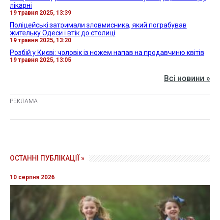
лікарні
19 травня 2025, 13:39
Поліцейські затримали зловмисника, який пограбував
жительку Одеси і втік до столиці
19 травня 2025, 13:20
Розбій у Києві: чоловік із ножем напав на продавчиню квітів
19 травня 2025, 13:05
Всі новини »
ОСТАННІ ПУБЛІКАЦІЇ »
10 серпня 2026