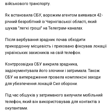
військового транспорту.
Як встановила СБУ, ворожим агентом виявився 42-
річний безробітний із Чернігівської області, який
шукав "легкі гроші" на Телеграм-каналах.
Після вербування зрадник почав обходити
прикордонну місцевість і приховано фіксував локації
українських захисників на свій телефон.
Контррозвідка СБУ викрила зрадника,
задокументувала його злочини і затримала. Також
СБУ на випередження провела комплексні заходи
для убезпечення локацій Сил оборони.
Під час обшуків у затриманого вилучили мобільний
телефон, який він використовував для контактів з
окупантами.