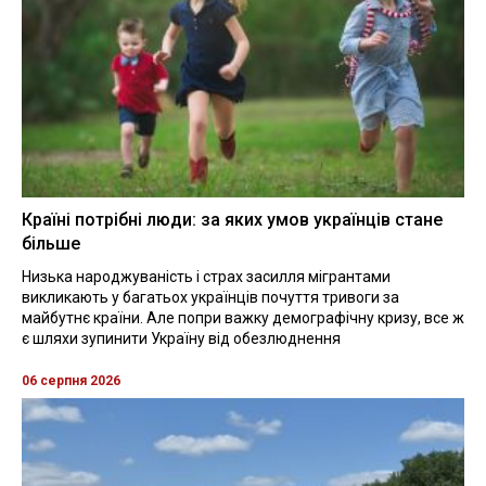
Країні потрібні люди: за яких умов українців стане
більше
Низька народжуваність і страх засилля мігрантами
викликають у багатьох українців почуття тривоги за
майбутнє країни. Але попри важку демографічну кризу, все ж
є шляхи зупинити Україну від обезлюднення
06 серпня 2026