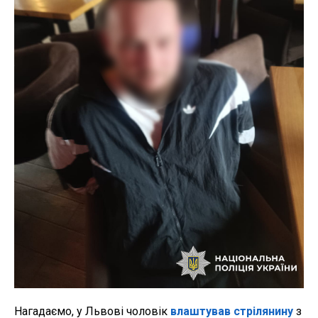
Нагадаємо, у Львові чоловік
влаштував стрілянину
з