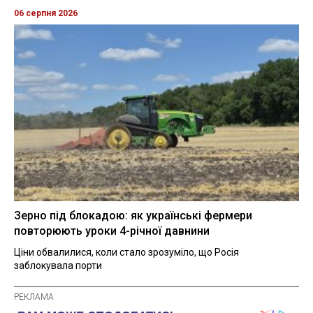
06 серпня 2026
Зерно під блокадою: як українські фермери
повторюють уроки 4-річної давнини
Ціни обвалилися, коли стало зрозуміло, що Росія
заблокувала порти