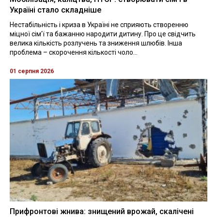
Україні стало складніше
Нестабільність і криза в Україні не сприяють створенню
міцної сім'ї та бажанню народити дитину. Про це свідчить
велика кількість розлучень та зниження шлюбів. Інша
проблема – скорочення кількості чоло...
01 серпня 2026
Прифронтові жнива: знищений врожай, скалічені