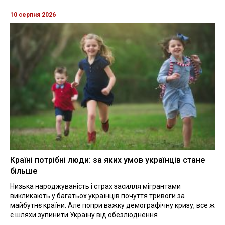
10 серпня 2026
Країні потрібні люди: за яких умов українців стане
більше
Низька народжуваність і страх засилля мігрантами
викликають у багатьох українців почуття тривоги за
майбутнє країни. Але попри важку демографічну кризу, все ж
є шляхи зупинити Україну від обезлюднення