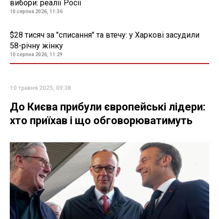
вибори: реалії Росії
10 серпня 2026, 11:36
$28 тисяч за "списання" та втечу: у Харкові засудили
58-річну жінку
10 серпня 2026, 11:29
10 травня 2025, 09:38
До Києва прибули європейські лідери:
хто приїхав і що обговорюватимуть