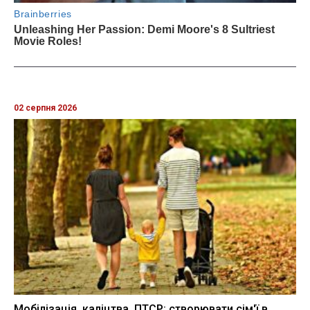
02 серпня 2026
Мобілізація, каліцтва, ПТСР: створювати сім'ї в