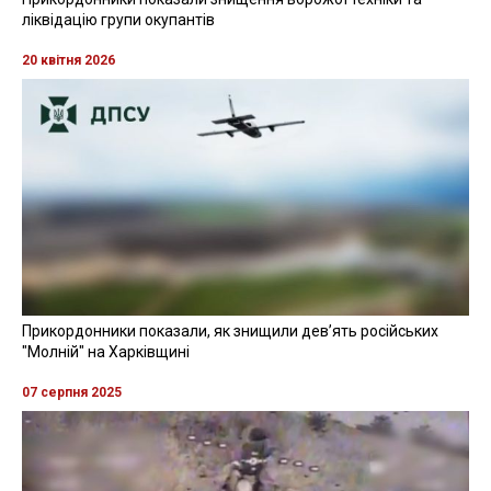
ліквідацію групи окупантів
20 квітня 2026
Прикордонники показали, як знищили девʼять російських
"Молній" на Харківщині
07 серпня 2025