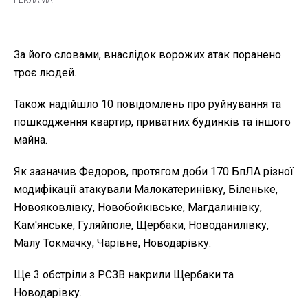
За його словами, внаслідок ворожих атак поранено
троє людей.
Також надійшло 10 повідомлень про руйнування та
пошкодження квартир, приватних будинків та іншого
майна.
Як зазначив Федоров, протягом доби 170 БпЛА різної
модифікації атакували Малокатеринівку, Біленьке,
Новояковлівку, Новобойківське, Магдалинівку,
Кам'янське, Гуляйполе, Щербаки, Новоданилівку,
Малу Токмачку, Чарівне, Новодарівку.
Ще 3 обстріли з РСЗВ накрили Щербаки та
Новодарівку.