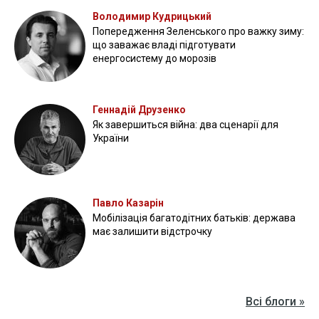
Володимир Кудрицький
Попередження Зеленського про важку зиму:
що заважає владі підготувати
енергосистему до морозів
Геннадій Друзенко
Як завершиться війна: два сценарії для
України
Павло Казарін
Мобілізація багатодітних батьків: держава
має залишити відстрочку
Всі блоги »