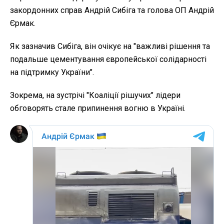
закордонних справ Андрій Сибіга та голова ОП Андрій
Єрмак.
Як зазначив Сибіга, він очікує на "важливі рішення та
подальше цементування європейської солідарності
на підтримку України".
Зокрема, на зустрічі "Коаліції рішучих" лідери
обговорять стале припинення вогню в Україні.