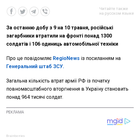
Читайте также
на русском языке
За останню добу з 9 на 10 травня, російські
загарбники втратили на фронті понад 1300
солдатів і 106 одиниць автомобільної техніки
Про це повідомляє
RegioNews
із посиланням на
Генеральний штаб ЗСУ.
Загальна кількість втрат армії РФ із початку
повномасштабного вторгнення в Україну становить
понад 964 тисячі солдат.