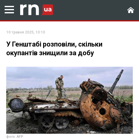
10 травня 2025, 10:10
У Генштабі розповіли, скільки
окупантів знищили за добу
фото: AFP