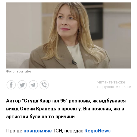
Фото: YouTube
Читайте также
на русском языке
Актор "Студії Квартал 95" розповів, як відбувався
вихід Олени Кравець з проєкту. Він пояснив, які в
артистки були на то причини
Про це
повідомляє
ТСН, передає
RegioNews
.