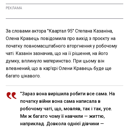
За словами актора "Квартал 95" Степана Казаніна,
Олена Кравець повідомила про вихід з проєкту на
початку повномасштабного вторгнення у робочому
чаті. Казанін зазначив, що на її рішення, на його
думку, вплинуло материнство. При цьому він
впевнений, що в кар'єрі Олени Кравець буде ще
багато цікавого.
"Зараз вона вирішила робити все сама. На
початку війни вона сама написала в
робочому чаті, що, мовляв, так і так, усе.
Ми ж багато чому її навчили — життю,
наприклад. Довкола однієї дівчини —