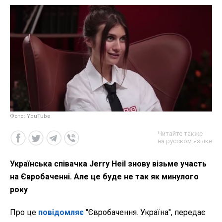
Фото: YouTube
Читайте также
на русском языке
Українська співачка Jerry Heil знову візьме участь
на Євробаченні. Але це буде не так як минулого
року
Про це
повідомляє
"Євробачення. Україна", передає