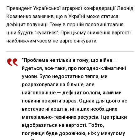
Президент Української аграрної конфедерації Леонід
Козаченко зазначив, що в Україні може статися
дефіцит полуниці. Тому в першій половині травня
ціни будуть "кусатися". При цьому зниження вартості
найближчим часом не варто очікувати.
"Проблема не тільки в тому, що війна –
йдеться, все-таки, про погодно-кліматичні
умови. Було недостатньо тепла, ми
розраховували на більше, але
найголовніше — дефіцит вологи, який ми
повинні покрити зараз. Однак для цього не
вистачає ні коштів, ні інших необхідних
матеріально-технічних ресурсів. І це трішки
відобразиться на вартості. Тобто,
полуниця буде дорожчою, ніж у минулому