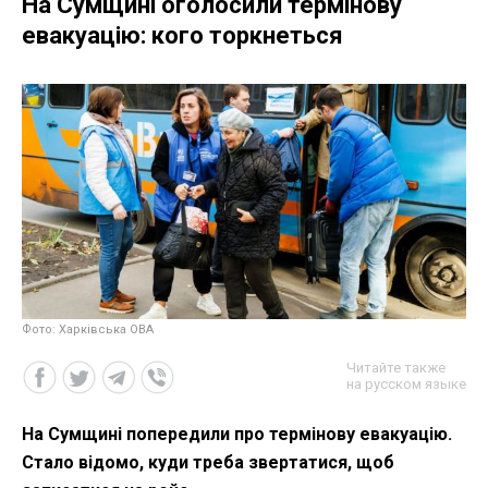
На Сумщині оголосили термінову
евакуацію: кого торкнеться
Фото: Харківська ОВА
Читайте также
на русском языке
На Сумщині попередили про термінову евакуацію.
Стало відомо, куди треба звертатися, щоб