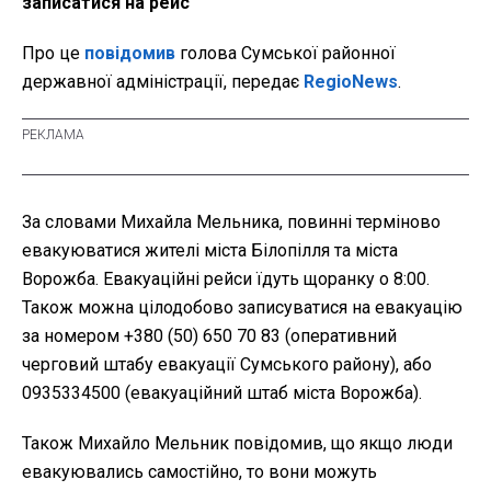
записатися на рейс
Про це
повідомив
голова Сумської районної
державної адміністрації, передає
RegioNews
.
За словами Михайла Мельника, повинні терміново
евакуюватися жителі міста Білопілля та міста
Ворожба. Евакуаційні рейси їдуть щоранку о 8:00.
Також можна цілодобово записуватися на евакуацію
за номером +380 (50) 650 70 83 (оперативний
черговий штабу евакуації Сумського району), або
0935334500 (евакуаційний штаб міста Ворожба).
Також Михайло Мельник повідомив, що якщо люди
евакуювались самостійно, то вони можуть