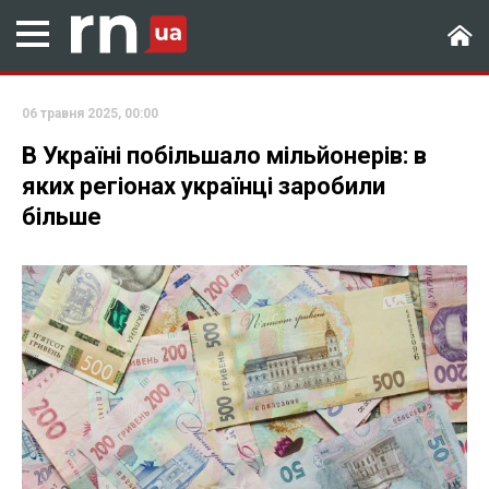
06 травня 2025, 00:00
В Україні побільшало мільйонерів: в
яких регіонах українці заробили
більше