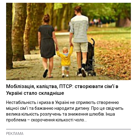
Мобілізація, каліцтва, ПТСР: створювати сім'ї в
Україні стало складніше
Нестабільність і криза в Україні не сприяють створенню
міцної сім'ї та бажанню народити дитину. Про це свідчить
велика кількість розлучень та зниження шлюбів. Інша
проблема – скорочення кількості чоло...