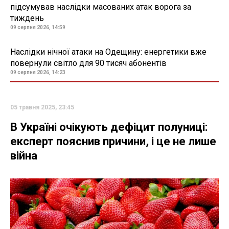
підсумував наслідки масованих атак ворога за
тиждень
09 серпня 2026, 14:59
Наслідки нічної атаки на Одещину: енергетики вже
повернули світло для 90 тисяч абонентів
09 серпня 2026, 14:23
05 травня 2025, 23:45
В Україні очікують дефіцит полуниці:
експерт пояснив причини, і це не лише
війна