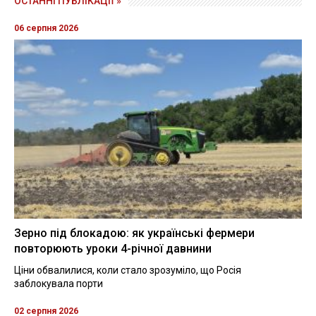
ОСТАННІ ПУБЛІКАЦІЇ »
06 серпня 2026
Зерно під блокадою: як українські фермери
повторюють уроки 4-річної давнини
Ціни обвалилися, коли стало зрозуміло, що Росія
заблокувала порти
02 серпня 2026