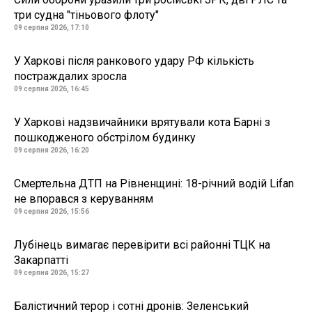
три судна "тіньового флоту"
09 серпня 2026, 17:10
У Харкові після ранкового удару РФ кількість
постраждалих зросла
09 серпня 2026, 16:45
У Харкові надзвичайники врятували кота Барні з
пошкодженого обстрілом будинку
09 серпня 2026, 16:20
Смертельна ДТП на Рівненщині: 18-річний водій Lifan
не впорався з керуванням
09 серпня 2026, 15:56
Лубінець вимагає перевірити всі районні ТЦК на
Закарпатті
09 серпня 2026, 15:27
Балістичний терор і сотні дронів: Зеленський