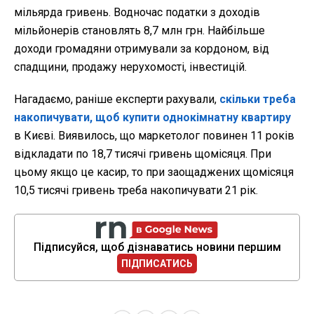
мільярда гривень. Водночас податки з доходів
мільйонерів становлять 8,7 млн грн. Найбільше
доходи громадяни отримували за кордоном, від
спадщини, продажу нерухомості, інвестицій.
Нагадаємо, раніше експерти рахували,
скільки треба
накопичувати, щоб купити однокімнатну квартиру
в Києві. Виявилось, що маркетолог повинен 11 років
відкладати по 18,7 тисячі гривень щомісяця. При
цьому якщо це касир, то при заощаджених щомісяця
10,5 тисячі гривень треба накопичувати 21 рік.
Підписуйся, щоб дізнаватись новини першим
ПІДПИСАТИСЬ