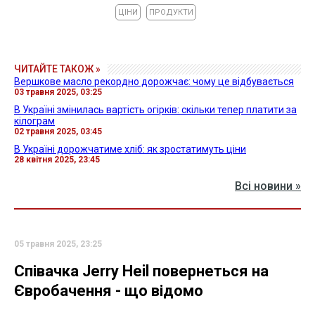
ЦІНИ
ПРОДУКТИ
ЧИТАЙТЕ ТАКОЖ »
Вершкове масло рекордно дорожчає: чому це відбувається
03 травня 2025, 03:25
В Україні змінилась вартість огірків: скільки тепер платити за
кілограм
02 травня 2025, 03:45
В Україні дорожчатиме хліб: як зростатимуть ціни
28 квітня 2025, 23:45
Всі новини »
05 травня 2025, 23:25
Співачка Jerry Heil повернеться на
Євробачення - що відомо