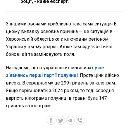
році", - каже експерт.
З іншими овочами приблизно така сама ситуація В
цьому випадку основна причина — це ситуація в
Херсонській області, яка є ключовим регіоном
України у цьому розрізі. Адже там йдуть активні
бойові дії та заміновують поля.
Нагадаємо, що в українських магазинах
уже
з'явились перші партії полуниці
. Проте ціни дійсно
високі. В середньому це 299 гривень за кілограм.
Якщо порівнювати з 2024 роком, то тоді середня
вартість кілограма полуниці в травні була 147
гривень за кілограм.