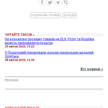
ПОДАТКОВА СЛУЖБА
ДОХОДИ
ЧИТАЙТЕ ТАКОЖ »
На доходи від продажу товарів на OLX, Prom та Rozetka
можуть запровадити податок
29 квітня 2025, 15:22
У Податковій підрахували доходи українських моделей
OnlyFans
28 квітня 2025, 12:39
Всі новини »