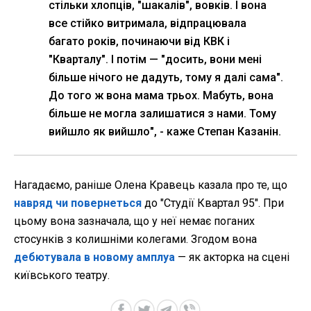
стільки хлопців, "шакалів", вовків. І вона
все стійко витримала, відпрацювала
багато років, починаючи від КВК і
"Кварталу". І потім — "досить, вони мені
більше нічого не дадуть, тому я далі сама".
До того ж вона мама трьох. Мабуть, вона
більше не могла залишатися з нами. Тому
вийшло як вийшло", - каже Степан Казанін.
Нагадаємо, раніше Олена Кравець казала про те, що
навряд чи повернеться
до "Студії Квартал 95". При
цьому вона зазначала, що у неї немає поганих
стосунків з колишніми колегами. Згодом вона
дебютувала в новому амплуа
— як акторка на сцені
київського театру.