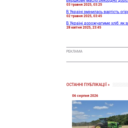
Вершкове масло рекордно дорож
03 травня 2025, 03:25
В Україні змінилась вартість огір
02 травня 2025, 03:45
В Україні дорожчатиме хліб: як 
28 квітня 2025, 23:45
ОСТАННІ ПУБЛІКАЦІЇ »
06 серпня 2026