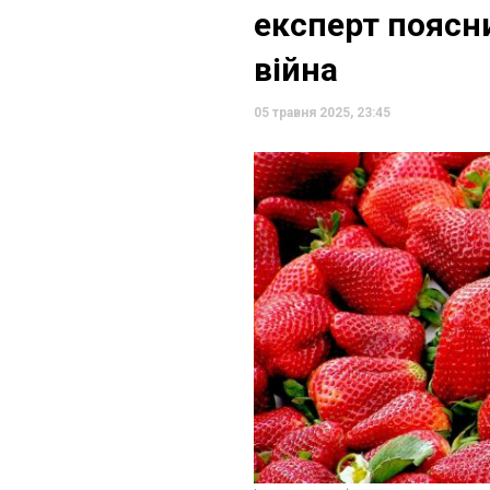
експерт поясни
війна
05 травня 2025, 23:45