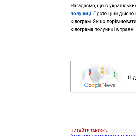
Нагадаємо, що в українськи
полуниці
. Проте ціни дійсно
кілограм. Якщо порівнювати 
кілограма полуниці в травні
Під
ЧИТАЙТЕ ТАКОЖ »