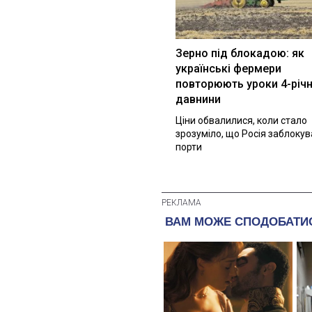
Зерно під блокадою: як
українські фермери
повторюють уроки 4-річн
давнини
Ціни обвалилися, коли стало
зрозуміло, що Росія заблоку
порти