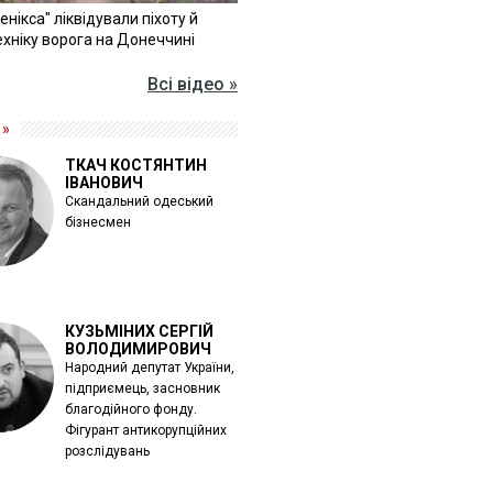
Фенікса" ліквідували піхоту й
хніку ворога на Донеччині
Всі відео »
 »
ТКАЧ КОСТЯНТИН
ІВАНОВИЧ
Скандальний одеський
бізнесмен
КУЗЬМІНИХ СЕРГІЙ
ВОЛОДИМИРОВИЧ
Народний депутат України,
підприємець, засновник
благодійного фонду.
Фігурант антикорупційних
розслідувань