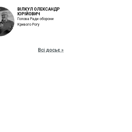
ВІЛКУЛ ОЛЕКСАНДР
ЮРІЙОВИЧ
Голова Ради оборони
Кривого Рогу
Всі досьє »