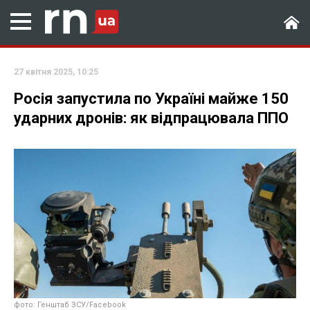
27 квітня 2025, 10:25
Росія запустила по Україні майже 150
ударних дронів: як відпрацювала ППО
фото: Генштаб ЗСУ/Facebook