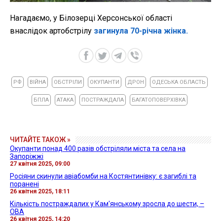
Нагадаємо, у Білозерці Херсонської області
внаслідок артобстрілу
загинула 70-річна жінка.
РФ
ВІЙНА
ОБСТРІЛИ
ОКУПАНТИ
ДРОН
ОДЕСЬКА ОБЛАСТЬ
БПЛА
АТАКА
ПОСТРАЖДАЛА
БАГАТОПОВЕРХІВКА
ЧИТАЙТЕ ТАКОЖ »
Окупанти понад 400 разів обстріляли міста та села на
Запоріжжі
27 квітня 2025, 09:00
Росіяни скинули авіабомби на Костянтинівку: є загиблі та
поранені
26 квітня 2025, 18:11
Кількість постраждалих у Кам'янському зросла до шести, –
ОВА
26 квітня 2025, 14:20