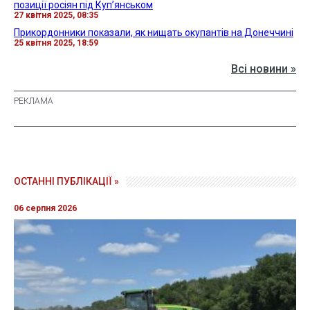
позиції росіян під Куп’янськом
27 квітня 2025, 08:35
Прикордонники показали, як нищать окупантів на Донеччині
25 квітня 2025, 18:59
Всі новини »
ОСТАННІ ПУБЛІКАЦІЇ »
06 серпня 2026