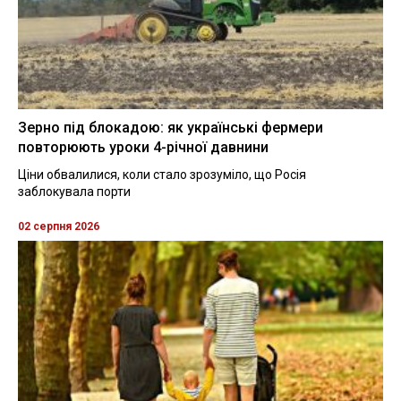
Зерно під блокадою: як українські фермери
повторюють уроки 4-річної давнини
Ціни обвалилися, коли стало зрозуміло, що Росія
заблокувала порти
02 серпня 2026