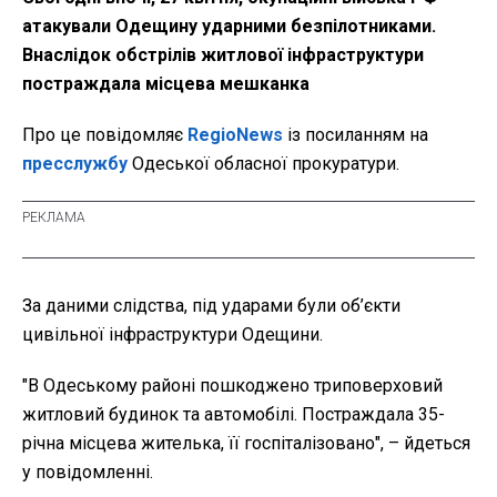
атакували Одещину ударними безпілотниками.
Внаслідок обстрілів житлової інфраструктури
постраждала місцева мешканка
Про це повідомляє
RegioNews
із посиланням на
пресслужбу
Одеської обласної прокуратури.
За даними слідства, під ударами були об’єкти
цивільної інфраструктури Одещини.
"В Одеському районі пошкоджено триповерховий
житловий будинок та автомобілі. Постраждала 35-
річна місцева жителька, її госпіталізовано", – йдеться
у повідомленні.