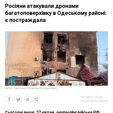
Росіяни атакували дронами
багатоповерхівку в Одеському районі:
є постраждала
фото: Одеська обласна прокуратура
Читайте также
на русском языке
Сьогодні вночі, 27 квітня, окупаційні війська РФ