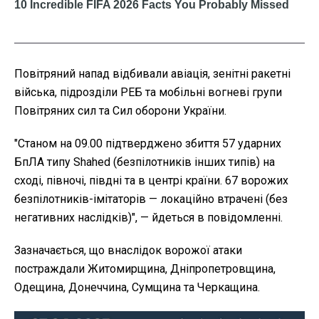
Повітряний напад відбивали авіація, зенітні ракетні
війська, підрозділи РЕБ та мобільні вогневі групи
Повітряних сил та Сил оборони України.
"Станом на 09.00 підтверджено збиття 57 ударних
БпЛА типу Shahed (безпілотників інших типів) на
сході, півночі, півдні та в центрі країни. 67 ворожих
безпілотників-імітаторів — локаційно втрачені (без
негативних наслідків)",
— йдеться в повідомленні.
Зазначається, що внаслідок ворожої атаки
постраждали Житомирщина, Дніпропетровщина,
Одещина, Донеччина, Сумщина та Черкащина.