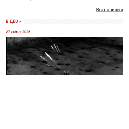
Всі новини »
ВІДЕО »
27 квітня 2026
Прикордонники показали знищення ворожої техніки та
ліквідацію групи окупантів
20 квітня 2026