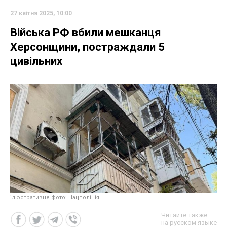
27 квітня 2025, 10:00
Війська РФ вбили мешканця
Херсонщини, постраждали 5
цивільних
ілюстративне фото: Нацполіція
Читайте также
на русском языке