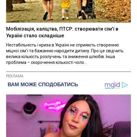
Мобілізація, каліцтва, ПТСР: створювати сім'ї в
Україні стало складніше
Нестабільність і криза в Україні не сприяють створенню
міцної сім'ї та бажанню народити дитину. Про це свідчить
велика кількість розлучень та зниження шлюбів. Інша
проблема – скорочення кількості чоло...