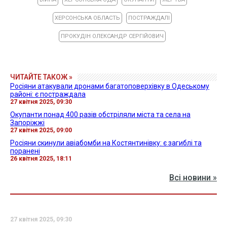
ХЕРСОНСЬКА ОБЛАСТЬ
ПОСТРАЖДАЛІ
ПРОКУДІН ОЛЕКСАНДР СЕРГІЙОВИЧ
ЧИТАЙТЕ ТАКОЖ »
Росіяни атакували дронами багатоповерхівку в Одеському
районі: є постраждала
27 квітня 2025, 09:30
Окупанти понад 400 разів обстріляли міста та села на
Запоріжжі
27 квітня 2025, 09:00
Росіяни скинули авіабомби на Костянтинівку: є загиблі та
поранені
26 квітня 2025, 18:11
Всі новини »
27 квітня 2025, 09:30