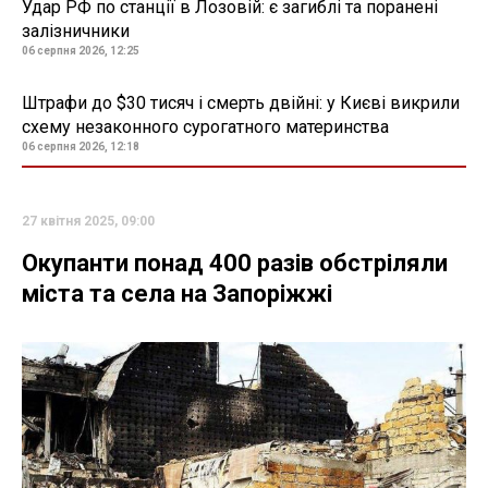
Удар РФ по станції в Лозовій: є загиблі та поранені
залізничники
06 серпня 2026, 12:25
Штрафи до $30 тисяч і смерть двійні: у Києві викрили
схему незаконного сурогатного материнства
06 серпня 2026, 12:18
27 квітня 2025, 09:00
Окупанти понад 400 разів обстріляли
міста та села на Запоріжжі