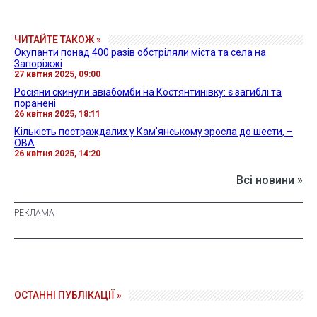
ЧИТАЙТЕ ТАКОЖ »
Окупанти понад 400 разів обстріляли міста та села на
Запоріжжі
27 квітня 2025, 09:00
Росіяни скинули авіабомби на Костянтинівку: є загиблі та
поранені
26 квітня 2025, 18:11
Кількість постраждалих у Кам'янському зросла до шести, –
ОВА
26 квітня 2025, 14:20
Всі новини »
ОСТАННІ ПУБЛІКАЦІЇ »