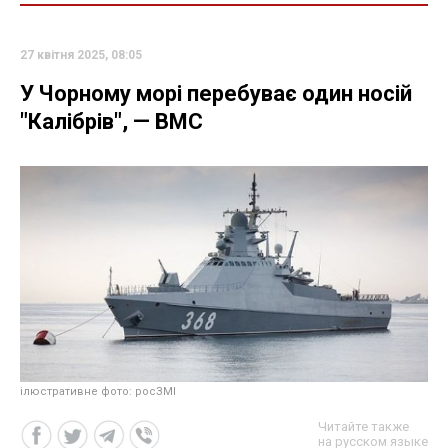
27 квітня 2025, 08:05
У Чорному морі перебуває один носій
"Калібрів", — ВМС
ілюстративне фото: росЗМІ
Читайте также
на русском языке