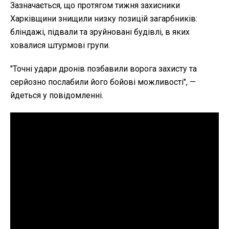
Зазначається, що протягом тижня захисники
Харківщини знищили низку позицій загарбників:
бліндажі, підвали та зруйновані будівлі, в яких
ховалися штурмові групи.
"Точні удари дронів позбавили ворога захисту та
серйозно послабили його бойові можливості", —
йдеться у повідомленні.