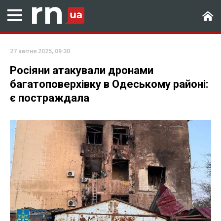
27 квітня 2025, 09:30
Росіяни атакували дронами
багатоповерхівку в Одеському районі:
є постраждала