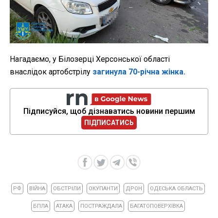
Нагадаємо, у Білозерці Херсонської області
внаслідок артобстрілу
загинула 70-річна жінка.
Підписуйся, щоб дізнаватись новини першим
ПІДПИСАТИСЬ
РФ
ВІЙНА
ОБСТРІЛИ
ОКУПАНТИ
ДРОН
ОДЕСЬКА ОБЛАСТЬ
БПЛА
АТАКА
ПОСТРАЖДАЛА
БАГАТОПОВЕРХІВКА