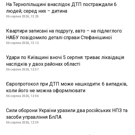
На Тернопільщині внаслідок ДТП постраждали 6
людей, серед них – дитина
06 серпня 2026, 13:20
Квартири записані на подругу, авто – на підлеглого:
НАБУ повідомило деталі справи Стефанішиної
06 серпня 2026, 13:12
Удари по Київщині вночі 5 серпня: триває ліквідація
наслідків у двох районах області
06 серпня 2026, 12:57
Європротокол при ДТП може нашкодити: 6 випадків,
коли його не можна оформлювати
06 серпня 2026, 12:56
Сили оборони України уразили два російських НПЗ та
засоби управління БпЛА
06 серпня 2026, 12:39