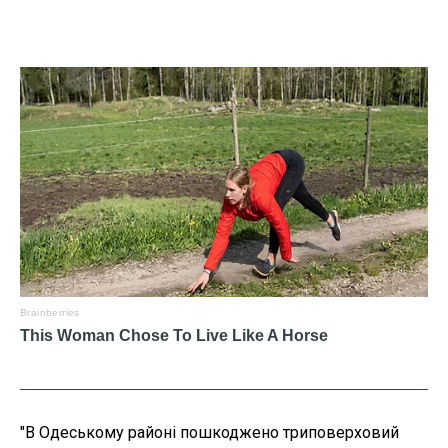
"В Одеському районі пошкоджено триповерховий