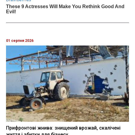
01 серпня 2026
Прифронтові жнива: знищений врожай, скалічені
життя і збитки для бізнесу