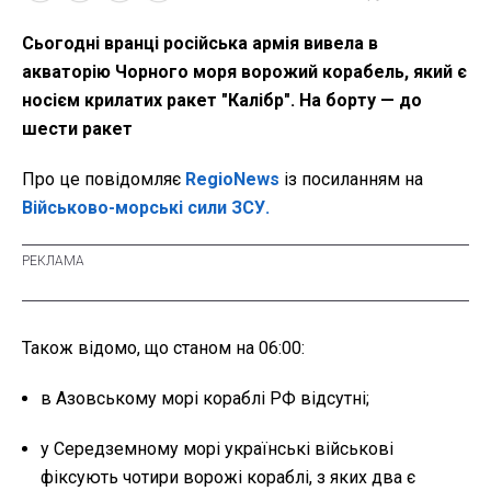
Сьогодні вранці російська армія вивела в
акваторію Чорного моря ворожий корабель, який є
носієм крилатих ракет "Калібр". На борту — до
шести ракет
Про це повідомляє
RegioNews
із посиланням на
Військово-морські сили ЗСУ.
Також відомо, що станом на 06:00:
в Азовському морі кораблі РФ відсутні;
у Середземному морі українські військові
фіксують чотири ворожі кораблі, з яких два є