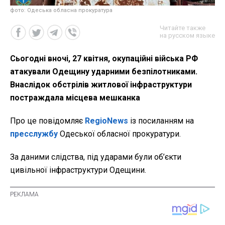
фото: Одеська обласна прокуратура
Читайте также
на русском языке
Сьогодні вночі, 27 квітня, окупаційні війська РФ
атакували Одещину ударними безпілотниками.
Внаслідок обстрілів житлової інфраструктури
постраждала місцева мешканка
Про це повідомляє
RegioNews
із посиланням на
пресслужбу
Одеської обласної прокуратури.
За даними слідства, під ударами були об’єкти
цивільної інфраструктури Одещини.