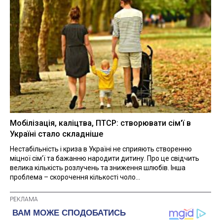
Мобілізація, каліцтва, ПТСР: створювати сім'ї в
Україні стало складніше
Нестабільність і криза в Україні не сприяють створенню
міцної сім'ї та бажанню народити дитину. Про це свідчить
велика кількість розлучень та зниження шлюбів. Інша
проблема – скорочення кількості чоло...