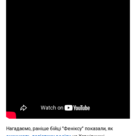
Нагадаємо, раніше бійці "Феніксу" показали, як