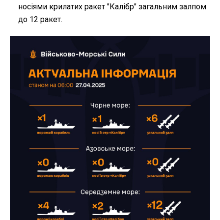
носіями крилатих ракет "Калібр" загальним залпом
до 12 ракет.