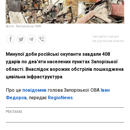
фото: Запорізька ОВА
Читайте также
на русском языке
Минулої доби російські окупанти завдали 408
ударів по дев'яти населених пунктах Запорізької
області. Внаслідок ворожих обстрілів пошкоджена
цивільна інфраструктура
Про це
повідомив
голова Запорізької ОВА
Іван
Федоров
, передає
RegioNews
.