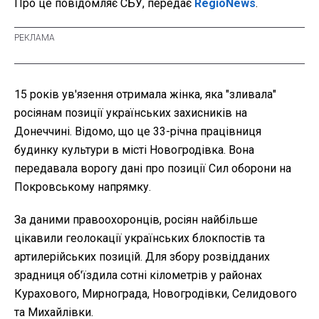
Про це повідомляє СБУ, передає
RegioNews
.
15 років ув'язення отримала жінка, яка "зливала"
росіянам позиції українських захисників на
Донеччині. Відомо, що це 33-річна працівниця
будинку культури в місті Новогродівка. Вона
передавала ворогу дані про позиції Сил оборони на
Покровському напрямку.
За даними правоохоронців, росіян найбільше
цікавили геолокації українських блокпостів та
артилерійських позицій. Для збору розвідданих
зрадниця об'їздила сотні кілометрів у районах
Курахового, Мирнограда, Новогродівки, Селидового
та Михайлівки.