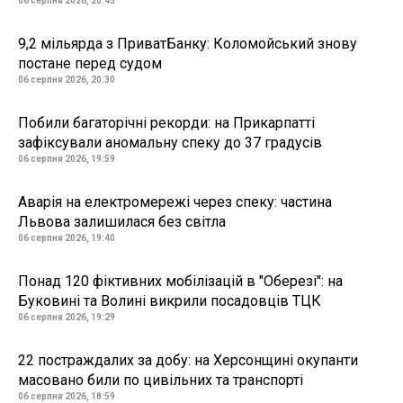
06 серпня 2026, 20:45
9,2 мільярда з ПриватБанку: Коломойський знову
постане перед судом
06 серпня 2026, 20:30
Побили багаторічні рекорди: на Прикарпатті
зафіксували аномальну спеку до 37 градусів
06 серпня 2026, 19:59
Аварія на електромережі через спеку: частина
Львова залишилася без світла
06 серпня 2026, 19:40
Понад 120 фіктивних мобілізацій в "Оберезі": на
Буковині та Волині викрили посадовців ТЦК
06 серпня 2026, 19:29
22 постраждалих за добу: на Херсонщині окупанти
масовано били по цивільних та транспорті
06 серпня 2026, 18:59