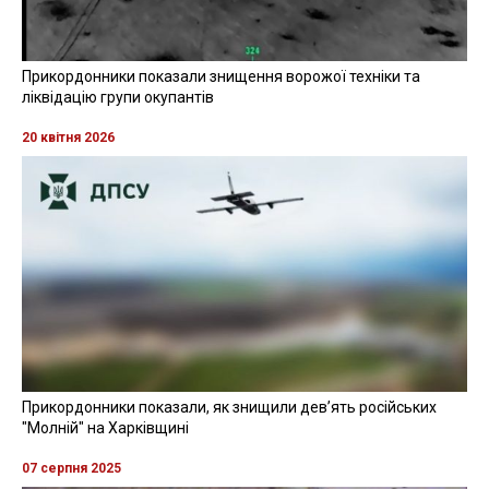
Прикордонники показали знищення ворожої техніки та
ліквідацію групи окупантів
20 квітня 2026
Прикордонники показали, як знищили девʼять російських
"Молній" на Харківщині
07 серпня 2025