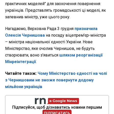
практичних моделей" для заохочення повернення
українців. Представлять громадськості ці моделі, як
запевнив міністр, уже цього року.
Нагадаємо, Верховна Рада 3 грудня
призначила
Олексія Чернишова
на посаду віцепрем'єр-міністра
– міністра національної єдності України. Нове
Міністерство, яке очолив Чернишов, не будуть
створювати, воно з’явиться
шляхом реорганізації
Мінреінтеграції
.
Читайте також:
Чому Міністерство єдності на чолі
з Чернишовим не зможе повернути додому
мільйони українців
Підписуйся, щоб дізнаватись новини першим
ПІДПИСАТИСЬ