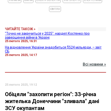
УКРАЇНА
ВІЙНА
ЕЛЕКТРОЕНЕРГІЯ
УКРЭНЕРГО
ЕНЕРГЕТИКА
СВІТЛО
ЧИТАЙТЕ ТАКОЖ »
"Точно не закінчиться у 2025": нардеп Костенко про
завершення війни в Україні
25 лютого 2025, 16:31
На відновлення України знадобиться $524 мільярди, – звіт
СБ
25 лютого 2025, 14:17
Всі новини »
25 лютого 2025, 19:12
Обіцяли "захопити регіон": 33-річна
жителька Донеччини "зливала" дані
ЗСУ окупантам