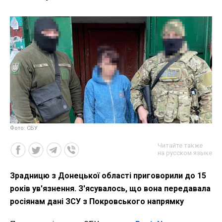
Фото: СБУ
Читайте также
на русском языке
Зрадницю з Донецької області приговорили до 15
років ув'язнення. З'ясувалось, що вона передавала
росіянам дані ЗСУ з Покровського напрямку