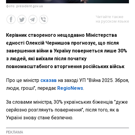
фото: president.gov.ua
Читайте также
на русском языке
Керівник створеного нещодавно Міністерства
єдності Олексій Чернишов прогнозує, що після
завершення війни в Україну повернеться лише 30%
з людей, які виїхали після початку
повномасштабного вторгнення російських військ
Про це міністр
сказав
на заході УП "Війна 2025. Зброя,
люди, гроші", передає
RegioNews
.
За словами міністра, 30% українських біженців "дуже
серйозно розглянуть повернення", після того, як в
Україні знову стане безпечно.