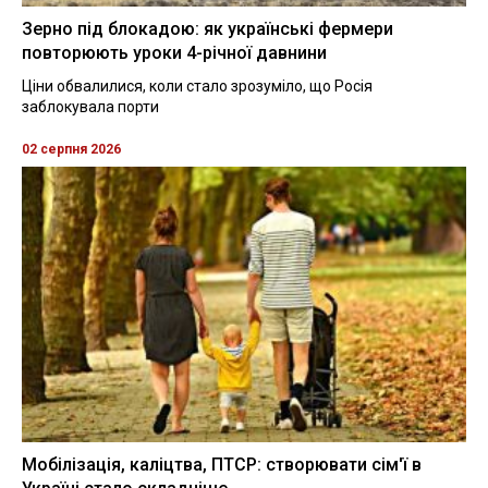
Зерно під блокадою: як українські фермери
повторюють уроки 4-річної давнини
Ціни обвалилися, коли стало зрозуміло, що Росія
заблокувала порти
02 серпня 2026
Мобілізація, каліцтва, ПТСР: створювати сім'ї в