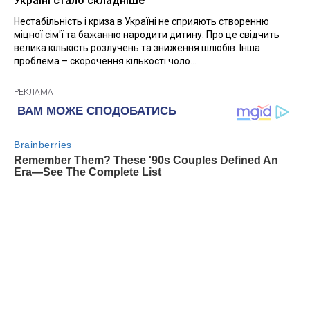
Україні стало складніше
Нестабільність і криза в Україні не сприяють створенню
міцної сім'ї та бажанню народити дитину. Про це свідчить
велика кількість розлучень та зниження шлюбів. Інша
проблема – скорочення кількості чоло...