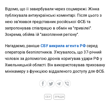
Відомо, що її завербували через соцмережі. Жінка
публікувала антиукраїнські коментарі. Після цього з
нею зв'язався представник російської ФСБ та
запропонував співпрацю в обмін на "привілеї".
Зокрема, обійяв їй "захоплення регіону".
Нагадаємо, раніше
СБУ викрила агента РФ
серед
операторів безпілотників. Зʼясувалось, що 37-річний
чоловік за допомогою дронів коригував удари РФ у
Хмельницькій області. Він використовував приховану
мінікамеру з функцією віддаленого доступу для ФСБ.
СБУ
ЗРАДА