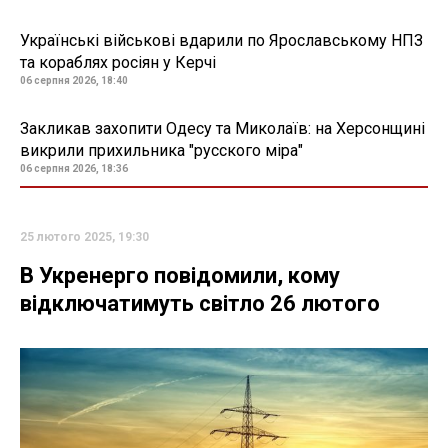
Українські військові вдарили по Ярославському НПЗ
та кораблях росіян у Керчі
06 серпня 2026, 18:40
Закликав захопити Одесу та Миколаїв: на Херсонщині
викрили прихильника "русского міра"
06 серпня 2026, 18:36
25 лютого 2025, 19:30
В Укренерго повідомили, кому
відключатимуть світло 26 лютого