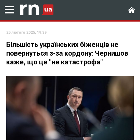
25 лютого 2025, 19:39
Більшість українських біженців не
повернуться з-за кордону: Чернишов
каже, що це "не катастрофа"