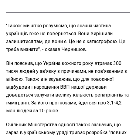
"Також ми чітко розуміємо, що значна частина
українців вже не повернеться. Вони вирішили
залишитися там, де вони є. Це не є катастрофою. Це
треба визнати", - сказав Чернишов.
Він пояснив, що Україна кожного року втрачає 300
тисяч людей у зв'язку з причинами, не пов’язаними з
війною. Також він зауважив, що для повоєнної
відбудови і нарощення ВВП нашої держави
доведеться залучати велику кількість репатріантів та
іммігранті. За його прогнозами, йдеться про 3,1-4,2
млн людей за 10 років.
Очільник Міністерства єдності також зазначив, що
зараз в українському уряді триває розробка "певних