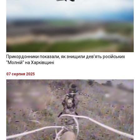
Прикордонники показали, як знищили девʼять російських
"Молній" на Харківщині
07 серпня 2025