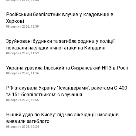
Російський безпілотник влучив у кладовище в
Харкові
08 серпня 2026, 12:30
Зруйновані будинки та загибла родина: у поліції
показали наслідки нічної атаки на Київщині
08 серпня 2026, 11:52
Україна уразила Ільський та Сизранський НПЗ в Росії
08 серпня 2026, 11:26
РФ атакувала Україну "Іскандерами", ракетами С-400
та 151 безпілотником: є влучання
08 серпня 2026, 10:55
Нічний удар по Києву: під час ліквідації наслідків
виявили загиблого
08 серпня 2026, 10:34