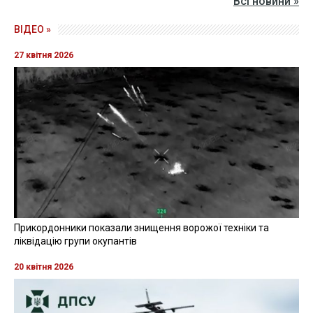
Всі новини »
ВІДЕО »
27 квітня 2026
Прикордонники показали знищення ворожої техніки та
ліквідацію групи окупантів
20 квітня 2026