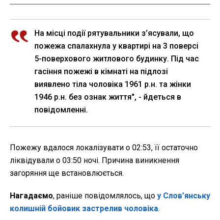
На місці події рятувальники з’ясували, що
пожежа спалахнула у квартирі на 3 поверсі
5-поверхового житлового будинку. Під час
гасіння пожежі в кімнаті на підлозі
виявлено тіла чоловіка 1961 р.н. та жінки
1946 р.н. без ознак життя", - йдеться в
повідомленні.
Пожежу вдалося локалізувати о 02:53, її остаточно
ліквідували о 03:50 ночі. Причина виникнення
загоряння ще встановлюється.
Нагадаємо
, раніше повідомлялось, що
у Слов’янську
колишній бойовик застрелив чоловіка
.