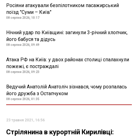
Росіяни атакували безпілотником пасажирський
поїзд "Суми – Київ"
08 серпня 2026, 10:17
Нічний удар по Київщині: загинули 3-річний хлопчик,
його бабуся та дідусь
08 серпня 2026, 09:49
Атака РФ на Київ: у двох районах столиці спалахнули
пожежі, є постраждалі
08 серпня 2026, 09:23
Ведучий Анатолій Анатоліч зізнався, чому розпалась
його дружба з Остапчуком
08 серпня 2026, 01:35
23 травня 2021, 16:56
Стрілянина в курортній Кирилівці: