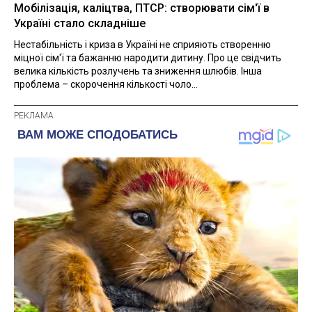
Мобілізація, каліцтва, ПТСР: створювати сім'ї в
Україні стало складніше
Нестабільність і криза в Україні не сприяють створенню
міцної сім'ї та бажанню народити дитину. Про це свідчить
велика кількість розлучень та зниження шлюбів. Інша
проблема – скорочення кількості чоло...