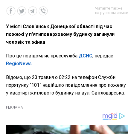
Читайте также
на русском языке
У місті Слов'янськ Донецької області під час
пожежі у п'ятиповерховому будинку загинули
чоловік та жінка
Про це повідомляє пресслужба
ДСНС
, передає
RegioNews
.
Відомо, що 23 травня о 02:22 на телефон Служби
порятунку "101” надійшло повідомлення про пожежу
у квартирі житлового будинку на вул. Світлодарська.