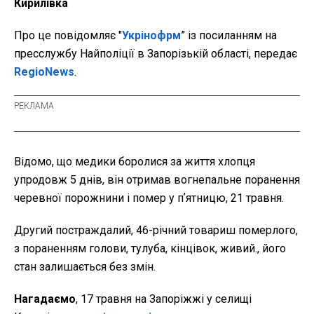
Кирилівка
Про це повідомляє "
Укрінофрм
” із посиланням на
пресслужбу Найполіції в Запорізькій області, передає
RegioNews
.
Відомо, що медики боролися за життя хлопця
упродовж 5 днів, він отримав вогнепальне поранення
черевної порожнини і помер у пʼятницю, 21 травня.
Другий постраждалий, 46-річний товариш померлого,
з пораненням голови, тулуба, кінцівок, живий., його
стан залишається без змін.
Нагадаємо
, 17 травня на Запоріжжі у селищі