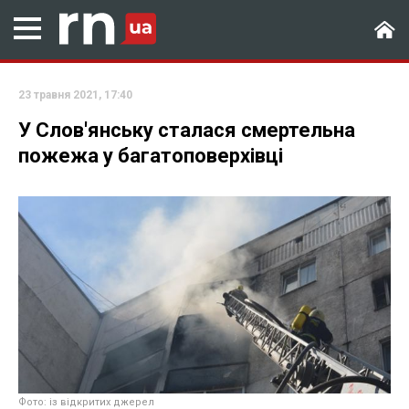
23 травня 2021, 17:40
У Слов'янську сталася смертельна
пожежа у багатоповерхівці
Фото: із відкритих джерел