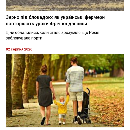
Зерно під блокадою: як українські фермери
повторюють уроки 4-річної давнини
Ціни обвалилися, коли стало зрозуміло, що Росія
заблокувала порти
02 серпня 2026