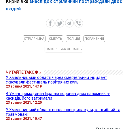
Кирилівка
внаслідок стрілянини постраждали двоє
людей
.
СТРІЛЯНИНА
СМЕРТЬ
ПОЛІЦІЯ
ПОРАНЕННЯ
ЗАПОРІЗЬКА ОБЛАСТЬ
ЧИТАЙТЕ ТАКОЖ »
У Хмельницькій області через смертельний інцидент
скасували фестиваль повітряних куль
23 травня 2021, 14:19
В Умані громадянин Ізраїлю поранив двох паломників-
хасидів, його затримали
23 травня 2021, 12:20
У Хмельницькій області впала повітряна куля, є загиблий та
травмовані
23 травня 2021, 10:47