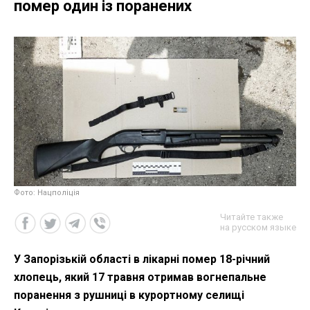
помер один із поранених
Фото: Нацполіція
Читайте также
на русском языке
У Запорізькій області в лікарні помер 18-річний
хлопець, який 17 травня отримав вогнепальне
поранення з рушниці в курортному селищі