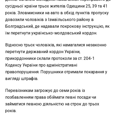
сусідньої країни трьох жителів Одещини 25, 39 та 41
років. Зловмисники на авто в обхід пунктів пропуску
довозили чоловіків з Ізмаїльського району в
Болградський, де надавали покрокову інструкцію, як
їм перетнути українсько-молдовський кордон.
Відносно трьох чоловіків, які намагалися незаконно
перетнути державний кордон України,
прикордонники склали протоколи за ст. 204-1
Кодексу України про адміністративні
правопорушення. Порушники отримали покарання у
вигляді штрафів.
Перевізникам загрожує до семи років із
позбавленням права обіймати певні посади чи
займатися певною діяльністю на строк до трьох
років.