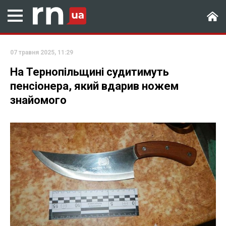
07 травня 2025, 11:29
На Тернопільщині судитимуть
пенсіонера, який вдарив ножем
знайомого