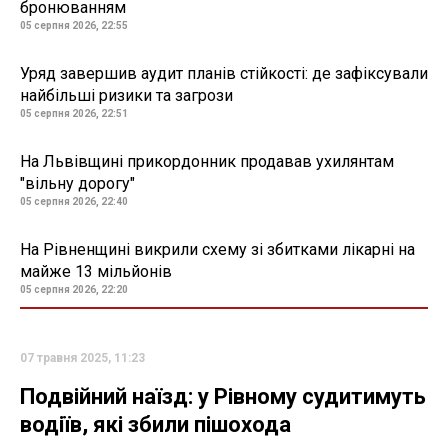
бронюванням
05 серпня 2026, 22:55
Уряд завершив аудит планів стійкості: де зафіксували
найбільші ризики та загрози
05 серпня 2026, 22:51
На Львівщині прикордонник продавав ухилянтам
"вільну дорогу"
05 серпня 2026, 22:40
На Рівненщині викрили схему зі збитками лікарні на
майже 13 мільйонів
05 серпня 2026, 22:20
07 травня 2025, 11:23
Подвійний наїзд: у Рівному судитимуть
водіїв, які збили пішохода