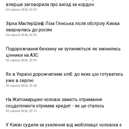
вперше заговорила про виїзд за кордон
06 серпня 2026, 00:55
Зірка МастерШеф Ліза Глінська після обстрілу Києва
звернулась до росіян
06 серпня 2026, 00:35
Подорожчання бензину не зупиняється: як змінились
цінники на АЗС
05 серпня 2026, 23:55
Як в Україні дорожчатиме хліб: до яких цін готуватись
уже в серпні
05 серпня 2026, 23:40
На Житомирщині чоловік замість отримання
соцдопомоги отримав кредит - як це сталось
05 серпня 2026, 23:15
У Києві судили за ухилення від мобілізації чоловіка з