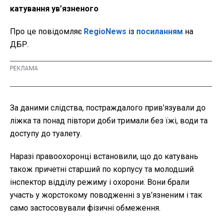
катування ув’язненого
Про це повідомляє
RegioNews
із
посиланням
на
ДБР.
За даними слідства, постраждалого прив’язували до
ліжка та понад півтори доби тримали без їжі, води та
доступу до туалету.
Наразі правоохоронці встановили, що до катувань
також причетні старший по корпусу та молодший
інспектор відділу режиму і охорони. Вони брали
участь у жорстокому поводженні з ув’язненим і так
само застосовували фізичні обмеження.