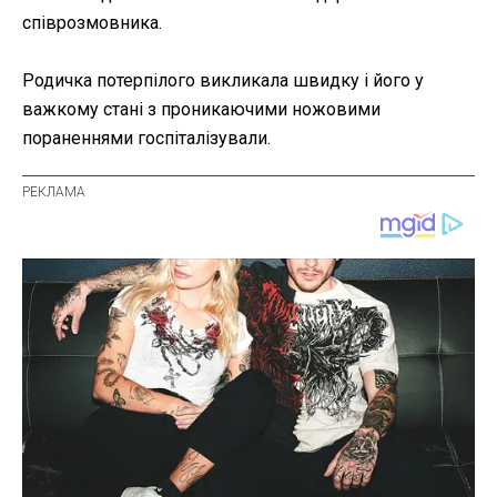
співрозмовника.
Родичка потерпілого викликала швидку і його у
важкому стані з проникаючими ножовими
пораненнями госпіталізували.