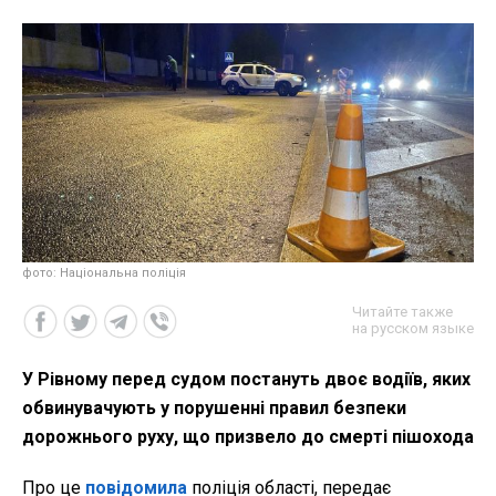
фото: Національна поліція
Читайте также
на русском языке
У Рівному перед судом постануть двоє водіїв, яких
обвинувачують у порушенні правил безпеки
дорожнього руху, що призвело до смерті пішохода
Про це
повідомила
поліція області, передає