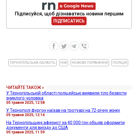
Підписуйся, щоб дізнаватись новини першим
ПІДПИСАТИСЬ
ТЕРНОПІЛЬСЬКА ОБЛАСТЬ
НІЖ
НОЖОВЕ ПОРАНЕННЯ
ПОЛІЦІЯ
ЧИТАЙТЕ ТАКОЖ »
У Тернопільській області поліцейські виявили тіло безвісти
зниклого чоловіка
05 травня 2025, 12:58
У Тернополі фургон наїхав на тротуарі на 72-річну жінку
05 травня 2025, 12:14
На Тернопільщині аферист за 40 000 грн обіцяв оформити
документи для виїзду до США
05 травня 2025, 11:59