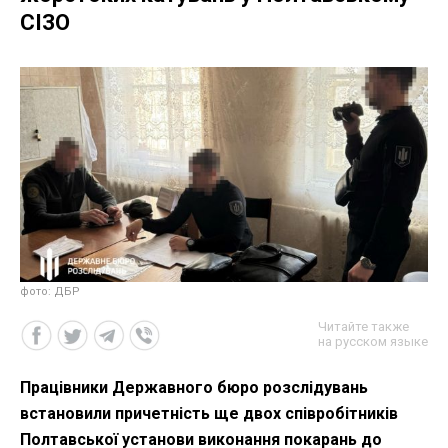
СІЗО
фото: ДБР
Читайте также
на русском языке
Працівники Державного бюро розслідувань
встановили причетність ще двох співробітників
Полтавської установи виконання покарань до