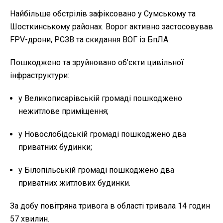
Найбільше обстрілів зафіксовано у Сумському та
Шосткинському районах. Ворог активно застосовував
FPV-дрони, РСЗВ та скидання ВОГ із БпЛА.
Пошкоджено та зруйновано об’єкти цивільної
інфраструктури:
у Великописарівській громаді пошкоджено
нежитлове приміщення;
у Новослобідській громаді пошкоджено два
приватних будинки;
у Білопільській громаді пошкоджено два
приватних житлових будинки.
За добу повітряна тривога в області тривала 14 годин
57 хвилин.