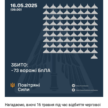
Нагадаємо, вночі 16 травня під час відбиття чергової