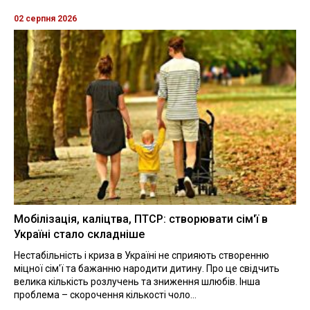
02 серпня 2026
Мобілізація, каліцтва, ПТСР: створювати сім'ї в
Україні стало складніше
Нестабільність і криза в Україні не сприяють створенню
міцної сім'ї та бажанню народити дитину. Про це свідчить
велика кількість розлучень та зниження шлюбів. Інша
проблема – скорочення кількості чоло...