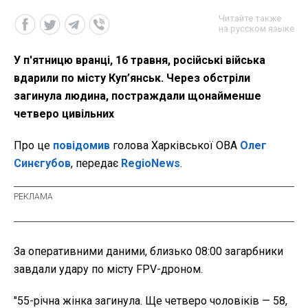
Читайте также
на русском языке
У п'ятницю вранці, 16 травня, російські війська
вдарили по місту Куп’янськ. Через обстріли
загинула людина, постраждали щонайменше
четверо цивільних
Про це
повідомив
голова Харківської ОВА
Олег
Синєгубов
, передає
RegioNews
.
За оперативними даними, близько 08:00 загарбники
завдали удару по місту FPV-дроном.
"55-річна жінка загинула. Ще четверо чоловіків — 58,