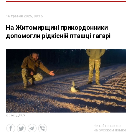
16 травня 2025, 09:15
На Житомирщині прикордонники
допомогли рідкісній пташці гагарі
фото: ДПСУ
Читайте также
на русском языке