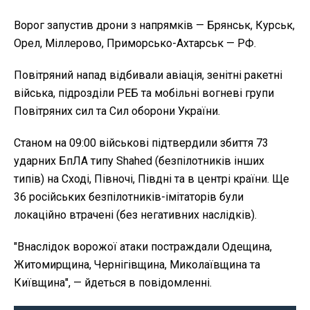
Ворог запустив дрони з напрямків —
Брянськ, Курськ,
Орел, Міллерово, Приморсько-Ахтарськ — РФ
.
Повітряний напад відбивали авіація, зенітні ракетні
війська, підрозділи РЕБ та мобільні вогневі групи
Повітряних сил та Сил оборони України.
Станом на 09:00 військові підтвердили збиття 73
ударних БпЛА типу Shahed (безпілотників інших
типів) на Сході, Півночі, Півдні та в центрі країни. Ще
36 російських безпілотників-імітаторів були
локаційно втрачені (без негативних наслідків).
"Внаслідок ворожої атаки постраждали Одещина,
Житомирщина, Чернігівщина, Миколаївщина та
Київщина",
— йдеться в повідомленні.