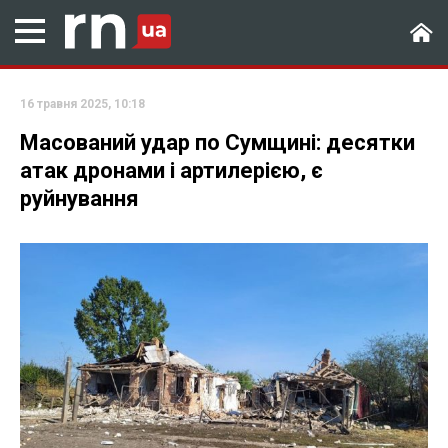
16 травня 2025, 10:18
Масований удар по Сумщині: десятки
атак дронами і артилерією, є
руйнування