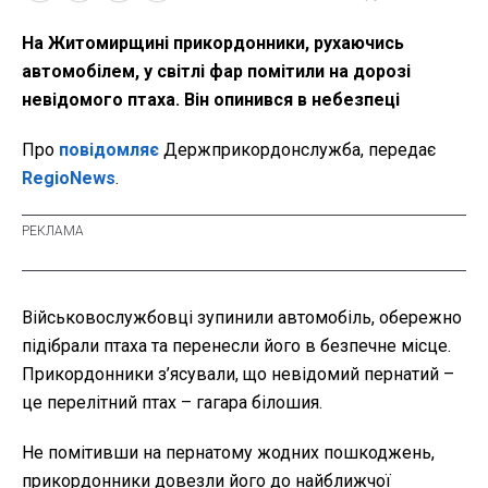
На Житомирщині прикордонники, рухаючись
автомобілем, у світлі фар помітили на дорозі
невідомого птаха. Він опинився в небезпеці
Про
повідомляє
Держприкордонслужба, передає
RegioNews
.
Військовослужбовці зупинили автомобіль, обережно
підібрали птаха та перенесли його в безпечне місце.
Прикордонники з’ясували, що невідомий пернатий –
це перелітний птах – гагара білошия.
Н
е помітивши на пернатому жодних пошкоджень,
прикордонники довезли його до найближчої