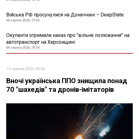
Війська РФ просунулися на Донеччині – DeepState
08 серпня 2026, 19:05
Окупанти отримали наказ про "вільне полювання" на
автотранспорт на Херсонщині
08 серпня 2026, 18:39
16 травня 2025, 09:56
Вночі українська ППО знищила понад
70 "шахедів" та дронів-імітаторів