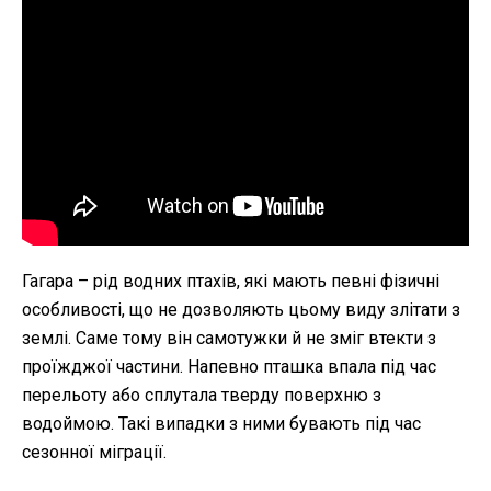
Гагара – рід водних птахів, які мають певні фізичні
особливості, що не дозволяють цьому виду злітати з
землі. Саме тому він самотужки й не зміг втекти з
проїжджої частини. Напевно пташка впала під час
перельоту або сплутала тверду поверхню з
водоймою. Такі випадки з ними бувають під час
сезонної міграції.