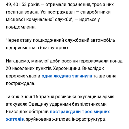
49, 40 і 53 років — отримали поранення, троє з них
госпіталізовані. Усі постраждалі — співробітники
місцевої комунальної служби", — йдеться у
повідомленні.
Через атаку пошкоджений службовий автомобіль
підприємства з благоустрою.
Нагадаємо, минулої доби росіяни тероризували понад
20 населених пунктів Херсонщини. Внаслідок
ворожих ударів
одна людина загинула
та ще одна
постраждала.
Також вночі 16 травня російська окупаційна армія
атакувала Одещину ударними безпілотниками.
Внаслідок обстрілів
постраждали троє мирних
жителів
, зруйнована житлова інфраструктура.