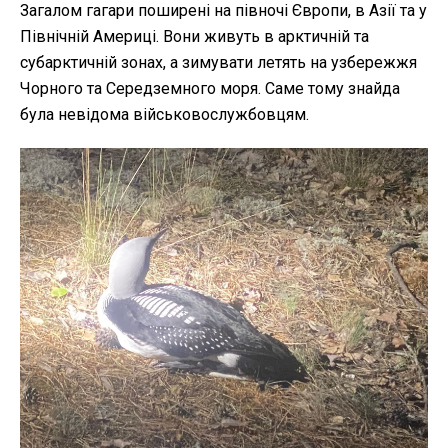
Загалом гагари поширені на півночі Європи, в Азії та у
Північній Америці. Вони живуть в арктичній та
субарктичній зонах, а зимувати летять на узбережжя
Чорного та Середземного моря. Саме тому знайда
була невідома військовослужбовцям.