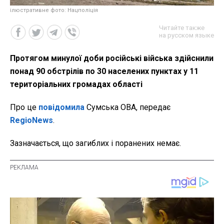
ілюстративне фото: Нацполіція
Читайте также
на русском языке
Протягом минулої доби російські війська здійснили
понад 90 обстрілів по 30 населених пунктах у 11
територіальних громадах області
Про це
повідомила
Сумська ОВА, передає
RegioNews
.
Зазначається, що загиблих і поранених немає.