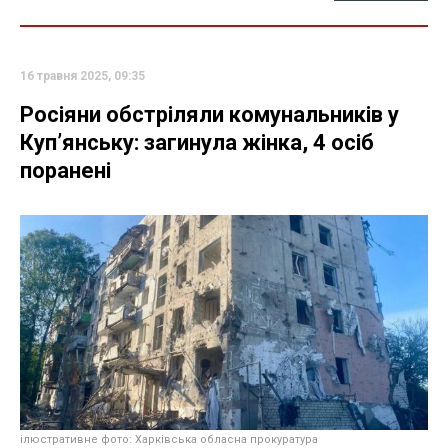
16 травня 2025, 09:35
Росіяни обстріляли комунальників у
Куп’янську: загинула жінка, 4 осіб
поранені
ілюстративне фото: Харківська обласна прокуратура