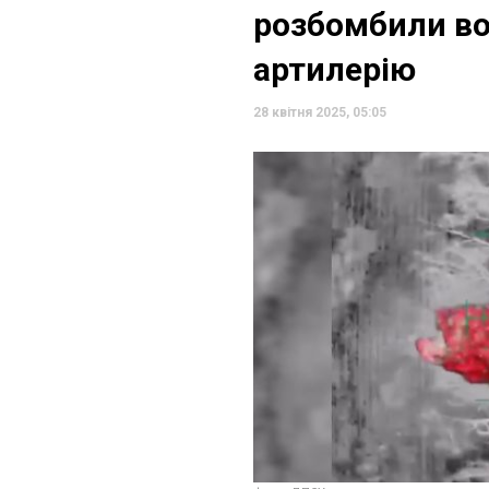
розбомбили во
артилерію
28 квітня 2025, 05:05