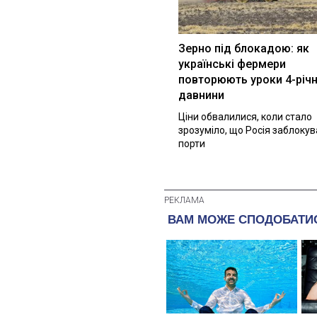
Зерно під блокадою: як
українські фермери
повторюють уроки 4-річн
давнини
Ціни обвалилися, коли стало
зрозуміло, що Росія заблоку
порти