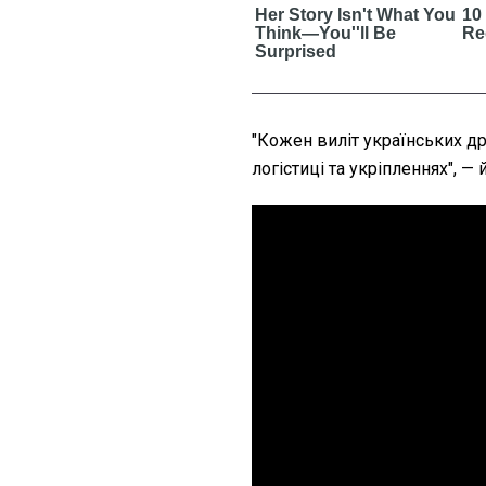
"Кожен виліт українських д
логістиці та укріпленнях", —