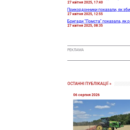
27 квітня 2025, 17:40
Прикордонники показали, як зби
27 квітня 2025, 12:55
Бригади "Помста" показала, як р
27 квітня 2025, 08:35
ОСТАННІ ПУБЛІКАЦІЇ »
06 серпня 2026