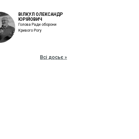
ВІЛКУЛ ОЛЕКСАНДР
ЮРІЙОВИЧ
Голова Ради оборони
Кривого Рогу
Всі досьє »