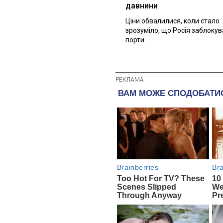
давнини
Ціни обвалилися, коли стало
зрозуміло, що Росія заблоку
порти