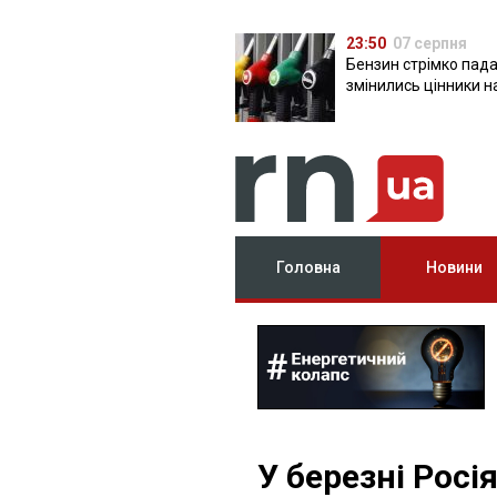
23:50
07 серпня
Бензин стрімко пада
змінились цінники н
Головна
Новини
У березні Росі