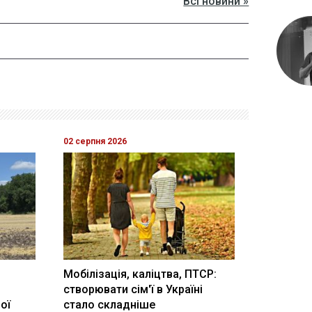
Всі новини »
02 серпня 2026
Мобілізація, каліцтва, ПТСР:
створювати сім'ї в Україні
ої
стало складніше