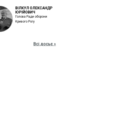
ВІЛКУЛ ОЛЕКСАНДР
ЮРІЙОВИЧ
Голова Ради оборони
Кривого Рогу
Всі досьє »