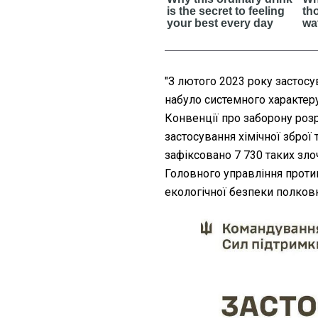
"З лютого 2023 року застос
набуло системного характер
Конвенції про заборону розр
застосування хімічної зброї 
зафіксовано 7 730 таких зло
Головного управління протим
екологічної безпеки полков