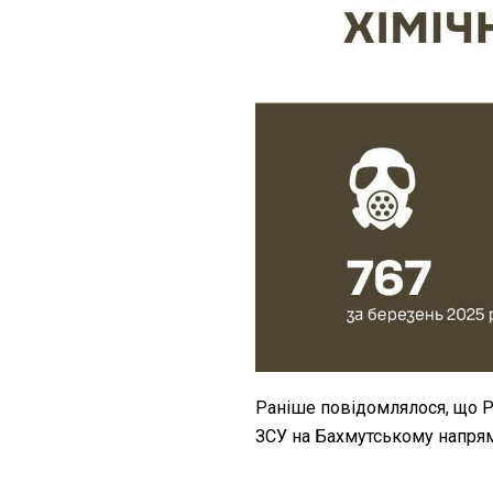
Раніше повідомлялося, що 
ЗСУ на Бахмутському напря