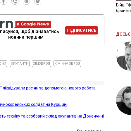
Бійці "
бронете
ПІДПИСАТИСЬ
писуйся, щоб дізнаватись
ДОСЬЄ
новини першим
ОНИ
ОКУПАНТИ
ХІМЗБРОЯ
ХІМІЧНА ЗБРОЯ
" ліквідували росіян за допомогою нового робота
внічнокорейських солдат на Курщині
щать техніку та особовий склад окупантів на Донеччині