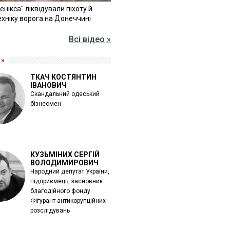
Фенікса" ліквідували піхоту й
хніку ворога на Донеччині
Всі відео »
 »
ТКАЧ КОСТЯНТИН
ІВАНОВИЧ
Скандальний одеський
бізнесмен
КУЗЬМІНИХ СЕРГІЙ
ВОЛОДИМИРОВИЧ
Народний депутат України,
підприємець, засновник
благодійного фонду.
Фігурант антикорупційних
розслідувань