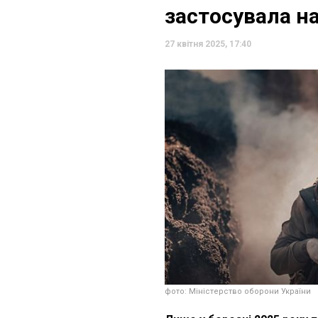
застосувала на
27 квітня 2025, 17:40
фото: Міністерство оборони України