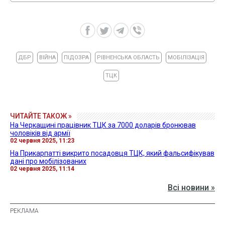
ДБР
ВІЙНА
ПІДОЗРА
РІВНЕНСЬКА ОБЛАСТЬ
МОБІЛІЗАЦІЯ
ТЦК
ЧИТАЙТЕ ТАКОЖ »
На Черкащині працівник ТЦК за 7000 доларів бронював
чоловіків від армії
02 червня 2025, 11:23
На Прикарпатті викрито посадовця ТЦК, який фальсифікував
дані про мобілізованих
02 червня 2025, 11:14
Всі новини »