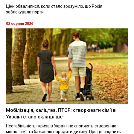
Ціни обвалилися, коли стало зрозуміло, що Росія
заблокувала порти
02 серпня 2026
Мобілізація, каліцтва, ПТСР: створювати сім'ї в
Україні стало складніше
Нестабільність і криза в Україні не сприяють створенню
міцної сім'ї та бажанню народити дитину. Про це свідчить