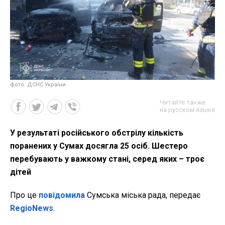
фото: ДСНС України
Читайте также
на русском языке
У результаті російського обстрілу кількість
поранених у Сумах досягла 25 осіб. Шестеро
перебувають у важкому стані, серед яких – троє
дітей
Про це
повідомила
Сумська міська рада, передає
RegioNews
.