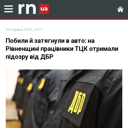
03 червня 2025, 14:17
Побили й затягнули в авто: на
Рівненщині працівники ТЦК отримали
підозру від ДБР