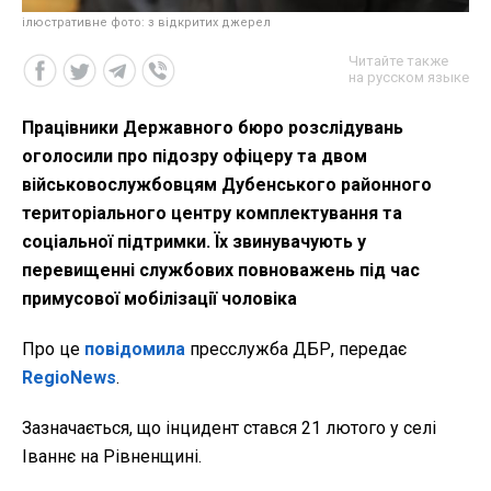
ілюстративне фото: з відкритих джерел
Читайте также
на русском языке
Працівники Державного бюро розслідувань
оголосили про підозру офіцеру та двом
військовослужбовцям Дубенського районного
територіального центру комплектування та
соціальної підтримки. Їх звинувачують у
перевищенні службових повноважень під час
примусової мобілізації чоловіка
Про це
повідомила
пресслужба ДБР, передає
RegioNews
.
Зазначається, що інцидент стався 21 лютого у селі
Іваннє на Рівненщині.