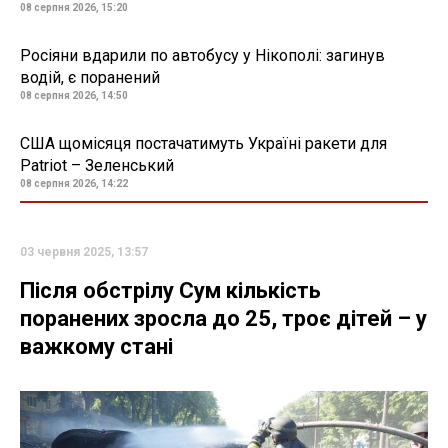
08 серпня 2026, 15:20
Росіяни вдарили по автобусу у Нікополі: загинув
водій, є поранений
08 серпня 2026, 14:50
США щомісяця постачатимуть Україні ракети для
Patriot – Зеленський
08 серпня 2026, 14:22
03 червня 2025, 13:57
Після обстрілу Сум кількість
поранених зросла до 25, троє дітей – у
важкому стані