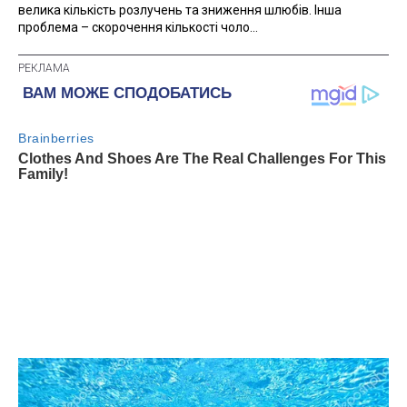
велика кількість розлучень та зниження шлюбів. Інша
проблема – скорочення кількості чоло...