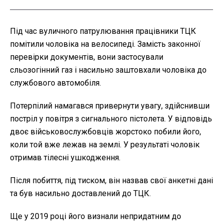
Під час вуличного патрулювання працівники ТЦК
помітили чоловіка на велосипеді. Замість законної
перевірки документів, вони застосували
сльозогінний газ і насильно заштовхали чоловіка до
службового автомобіля.
Потерпілий намагався привернути увагу, здійснивши
постріл у повітря з сигнального пістолета. У відповідь
двоє військовослужбовців жорстоко побили його,
коли той вже лежав на землі. У результаті чоловік
отримав тілесні ушкодження.
Після побиття, під тиском, він назвав свої анкетні дані
та був насильно доставлений до ТЦК.
Ще у 2019 році його визнали непридатним до