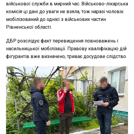
військової служби в мирний час. Військово-лікарська
комісія ці дані до уваги не взяла, тож наразі чоловік
мобілізований до однієї з військових частин
Рівненської області.
ДБР розслідує факт перевищення повноважень і
насильницької мобілізації. Правову кваліфікацію дій
фігурантів вже визначено, триває досудове слідство.