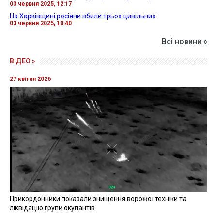
03 червня 2025, 12:17
На Харківщині росіяни вбили трьох цивільних
03 червня 2025, 10:40
Всі новини »
ВІДЕО »
27 квітня 2026
Прикордонники показали знищення ворожої техніки та
ліквідацію групи окупантів