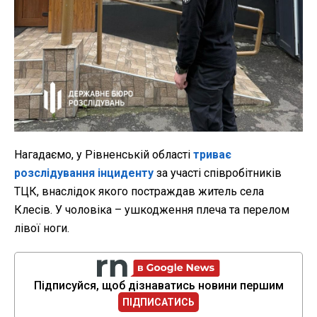
Нагадаємо, у Рівненській області
триває
розслідування інциденту
за участі співробітників
ТЦК, внаслідок якого постраждав житель села
Клесів.
У чоловіка – ушкодження плеча та перелом
лівої ноги.
Підписуйся, щоб дізнаватись новини першим
ПІДПИСАТИСЬ