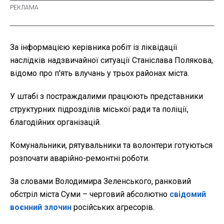
За інформацією керівника робіт із ліквідації
наслідків надзвичайної ситуації Станіслава Полякова,
відомо про п'ять влучань у трьох районах міста.
У штабі з постраждалими працюють представники
структурних підрозділів міської ради та поліції,
благодійних організацій.
Комунальники, рятувальники та волонтери готуються
розпочати аварійно-ремонтні роботи.
За словами Володимира Зеленського, ранковий
обстріл міста Суми – черговий абсолютно
свідомий
воєнний злочин
російських агресорів.