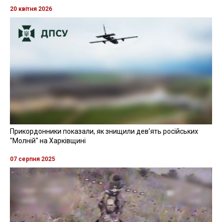
20 квітня 2026
Прикордонники показали, як знищили девʼять російських
"Молній" на Харківщині
07 серпня 2025