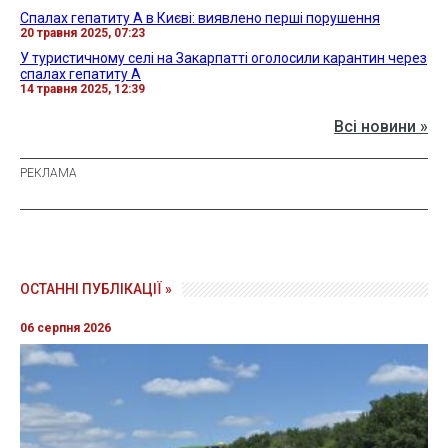
Спалах гепатиту А в Києві: виявлено перші порушення
20 травня 2025, 07:23
У туристичному селі на Закарпатті оголосили карантин через
спалах гепатиту А
14 травня 2025, 12:39
Всі новини »
ОСТАННІ ПУБЛІКАЦІЇ »
06 серпня 2026