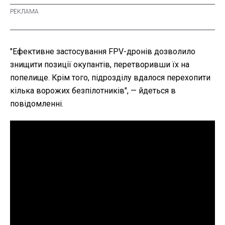
"Ефективне застосування FPV-дронів дозволило
знищити позиції окупантів, перетворивши їх на
попелище. Крім того, підрозділу вдалося перехопити
кілька ворожих безпілотників",
— йдеться в
повідомленні.