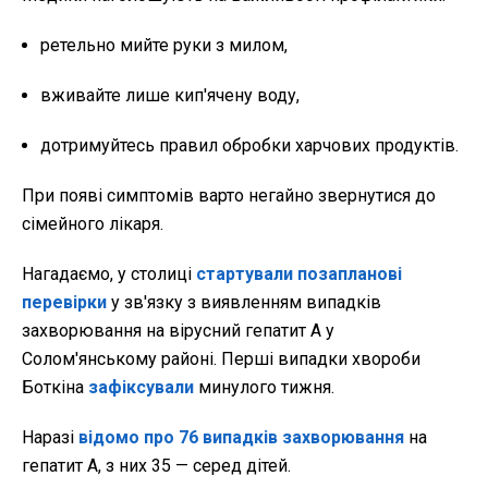
ретельно мийте руки з милом,
вживайте лише кип'ячену воду,
дотримуйтесь правил обробки харчових продуктів.
При появі симптомів варто негайно звернутися до
сімейного лікаря.
Нагадаємо, у столиці
стартували позапланові
перевірки
у зв'язку з виявленням випадків
захворювання на вірусний гепатит А у
Солом'янському районі. Перші випадки хвороби
Боткіна
зафіксували
минулого тижня.
Наразі
відомо про 76 випадків захворювання
на
гепатит А, з них 35 — серед дітей.