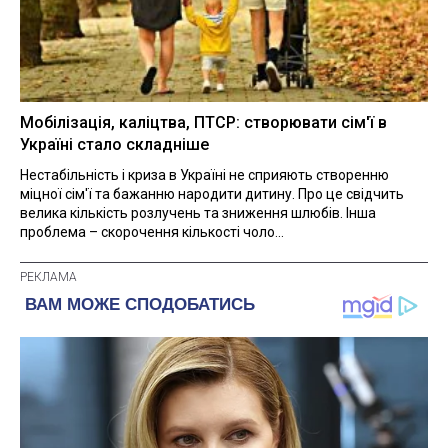
Мобілізація, каліцтва, ПТСР: створювати сім'ї в
Україні стало складніше
Нестабільність і криза в Україні не сприяють створенню
міцної сім'ї та бажанню народити дитину. Про це свідчить
велика кількість розлучень та зниження шлюбів. Інша
проблема – скорочення кількості чоло...