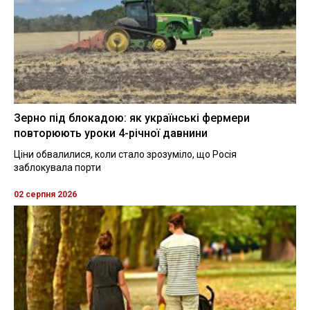
Зерно під блокадою: як українські фермери
повторюють уроки 4-річної давнини
Ціни обвалилися, коли стало зрозуміло, що Росія
заблокувала порти
02 серпня 2026