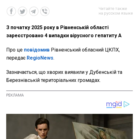
Читайте также
на русском языке
З початку 2025 року в Рівненській області
зареєстровано 4 випадки вірусного гепатиту А
Про це
повідомив
Рівненський обласний ЦКПХ,
передає
RegioNews
.
Зазначається, що хворих виявили у Дубенській та
Березнівській територіальних громадах.