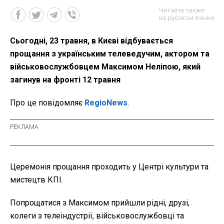
Читайте также
на русском языке
Сьогодні, 23 травня, в Києві відбувається
прощання з українським телеведучим, актором та
військовослужбовцем Максимом Неліпою, який
загинув на фронті 12 травня
Про це повідомляє
RegioNews
.
Церемонія прощання проходить у Центрі культури та
мистецтв КПІ.
Попрощатися з Максимом прийшли рідні, друзі,
колеги з телеіндустрії, військовослужбовці та