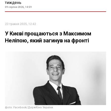
тиждень
09 серпня 2026, 14:59
23 травня 2025, 12:42
У Києві прощаються з Максимом
Неліпою, який загинув на фронті
фото: Facebook/ДержКіно України