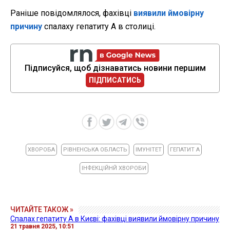
Раніше повідомлялося, фахівці
виявили ймовірну
причину
спалаху гепатиту А в столиці.
Підписуйся, щоб дізнаватись новини першим
ПІДПИСАТИСЬ
ХВОРОБА
РІВНЕНСЬКА ОБЛАСТЬ
ІМУНІТЕТ
ГЕПАТИТ А
ІНФЕКЦІЙНЙ ХВОРОБИ
ЧИТАЙТЕ ТАКОЖ »
Спалах гепатиту А в Києві: фахівці виявили ймовірну причину
21 травня 2025, 10:51