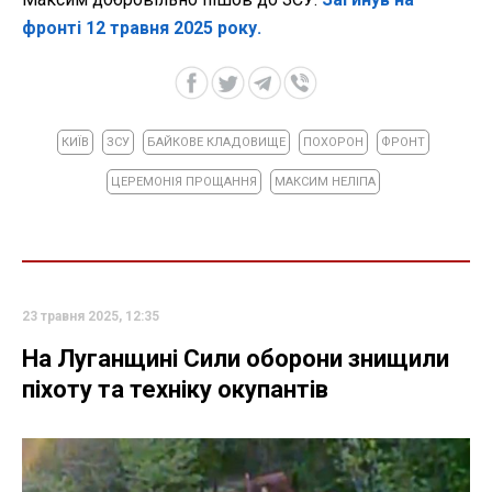
фронті 12 травня 2025 року.
КИЇВ
ЗСУ
БАЙКОВЕ КЛАДОВИЩЕ
ПОХОРОН
ФРОНТ
ЦЕРЕМОНІЯ ПРОЩАННЯ
МАКСИМ НЕЛІПА
23 травня 2025, 12:35
На Луганщині Сили оборони знищили
піхоту та техніку окупантів