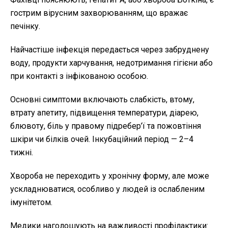
гострим вірусним захворюванням, що вражає
печінку.
Найчастіше інфекція передається через забруднену
воду, продукти харчування, недотримання гігієни або
при контакті з інфікованою особою.
Основні симптоми включають слабкість, втому,
втрату апетиту, підвищення температури, діарею,
блювоту, біль у правому підребер’ї та пожовтіння
шкіри чи білків очей. Інкубаційний період — 2–4
тижні.
Хвороба не переходить у хронічну форму, але може
ускладнюватися, особливо у людей із ослабленим
імунітетом.
Медики наголошують на важливості профілактики: