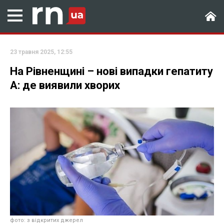
23 травня 2025, 12:55
На Рівненщині – нові випадки гепатиту
А: де виявили хворих
фото: з відкритих джерел