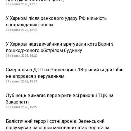
09 серпня 2026, 17:10
У Харкові після ранкового удару РФ кількість
постраждалих зросла
09 серпня 2026, 16:45
У Харкові надзвичайники врятували кота Барні з
пошкодженого обстрілом будинку
09 серпня 2026, 16:20
Смертельна ДТП на Рівненщині: 18-річний водій Lifan
не впорався з керуванням
09 серпня 2026, 15:56
Лубінець вимагає перевірити всі районні ТЦК на
Закарпатті
09 серпня 2026, 15:27
Балістичний терор і сотні дронів: Зеленський
підсумував наслідки масованих атак ворога за