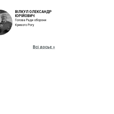
ВІЛКУЛ ОЛЕКСАНДР
ЮРІЙОВИЧ
Голова Ради оборони
Кривого Рогу
Всі досьє »