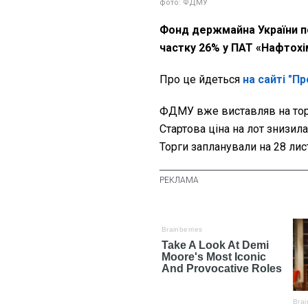
фото: ФДМУ
Фонд держмайна України п
частку 26% у ПАТ «Нафтохі
Про це йдеться
на сайті "П
ФДМУ вже виставляв на торг
Стартова ціна на лот знизила
Торги запланували на 28 лис