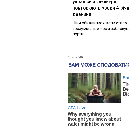
українські фермери
повторюють уроки 4-річн
давнини
Ціни обвалилися, коли стало
зрозуміло, що Росія заблоку
порти