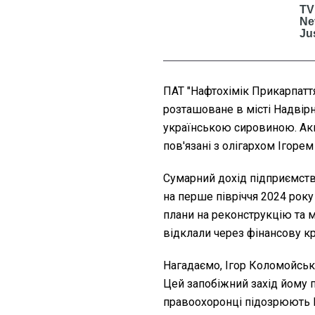
ПАТ "Нафтохімік Прикарпатт
розташоване в місті Надвірн
українською сировиною. Акц
пов'язані з олігархом Ігоре
Сумарний дохід підприємства
на перше півріччя 2024 року
плани на реконструкцію та м
відклали через фінансову кр
Нагадаємо, Ігор Коломойськ
Цей запобіжний захід йому
правоохоронці підозрюють 