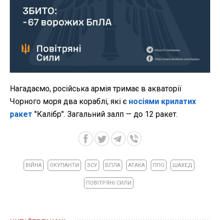
Нагадаємо,
російська армія тримає в акваторії
Чорного моря два кораблі, які є
носіями крилатих
ракет
"Калібр". Загальний залп — до 12 ракет.
ВІЙНА
ОКУПАНТИ
ЗСУ
БПЛА
АТАКА
ППО
ШАХЕД
ПОВІТРЯНІ СИЛИ