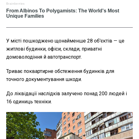
У місті пошкоджено щонайменше 28 об'єктів — це
житлові будинки, офіси, склади, приватні
домоволодіння й автотранспорт.
Триває поквартирне обстеження будинків для
точного документування шкоди.
До ліквідації наслідків залучено понад 200 людей і
16 одиниць техніки.