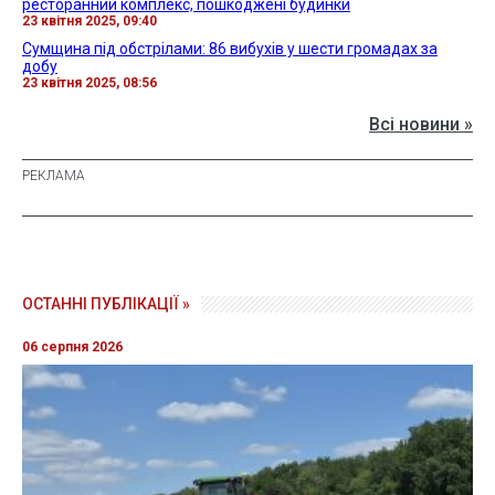
ресторанний комплекс, пошкоджені будинки
23 квітня 2025, 09:40
Сумщина під обстрілами: 86 вибухів у шести громадах за
добу
23 квітня 2025, 08:56
Всі новини »
ОСТАННІ ПУБЛІКАЦІЇ »
06 серпня 2026