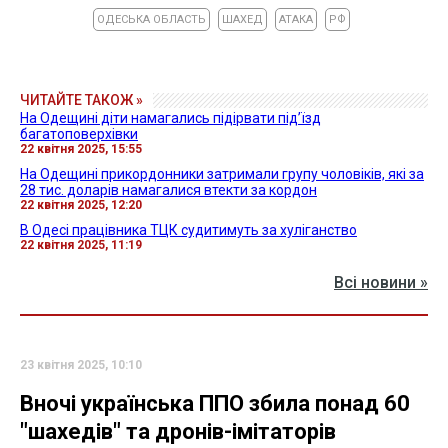
ОДЕСЬКА ОБЛАСТЬ
ШАХЕД
АТАКА
РФ
ЧИТАЙТЕ ТАКОЖ »
На Одещині діти намагались підірвати під’їзд
багатоповерхівки
22 квітня 2025, 15:55
На Одещині прикордонники затримали групу чоловіків, які за
28 тис. доларів намагалися втекти за кордон
22 квітня 2025, 12:20
В Одесі працівника ТЦК судитимуть за хуліганство
22 квітня 2025, 11:19
Всі новини »
23 квітня 2025, 10:10
Вночі українська ППО збила понад 60
"шахедів" та дронів-імітаторів