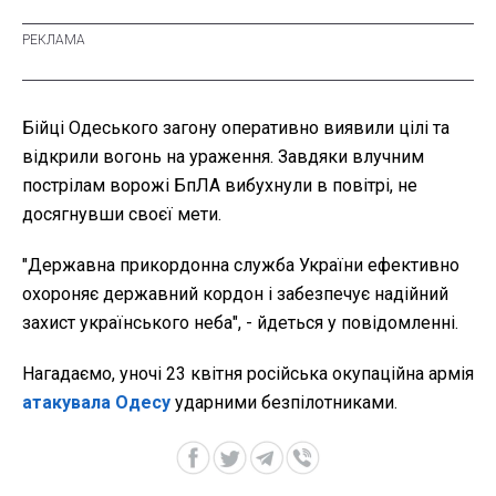
Бійці Одеського загону оперативно виявили цілі та
відкрили вогонь на ураження. Завдяки влучним
пострілам ворожі БпЛА вибухнули в повітрі, не
досягнувши своєї мети.
"Державна прикордонна служба України ефективно
охороняє державний кордон і забезпечує надійний
захист українського неба", - йдеться у повідомленні.
Нагадаємо, уночі 23 квітня російська окупаційна армія
атакувала Одесу
ударними безпілотниками.