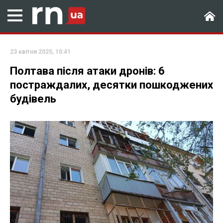
23 квітня 2025, 10:41
Полтава після атаки дронів: 6
постраждалих, десятки пошкоджених
будівель