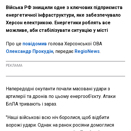
Війська РФ знищили одне з ключових підприємств
енергетичної інфраструктури, яке забезпечувало
Херсон електрикою. Енергетики роблять все
можливе, аби стабілізувати ситуацію у місті
Про це
повідомив
голова Херсонської ОВА
Олександр Прокудін
, передає
RegioNews
.
Напередодні окупанти почали масовані удари з
артилерії та дронів по цьому енергооб’єкту. Атаки
БпЛА тривають і зараз.
"Наші військові всю ніч боролися, щоб відбити
ворожі удари. Однак на ранок росіяни домоглися