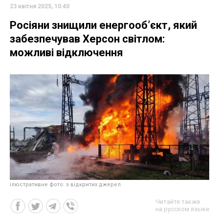
23 квітня 2025, 10:40
Росіяни знищили енергооб’єкт, який
забезпечував Херсон світлом:
можливі відключення
ілюстративне фото: з відкритих джерел
Читайте также
на русском языке