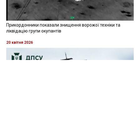
Прикордонники показали знищення ворожої техніки та
ліквідацію групи окупантів
20 квітня 2026
Прикордонники показали, як знищили девʼять російських
"Молній" на Харківщині
07 серпня 2025