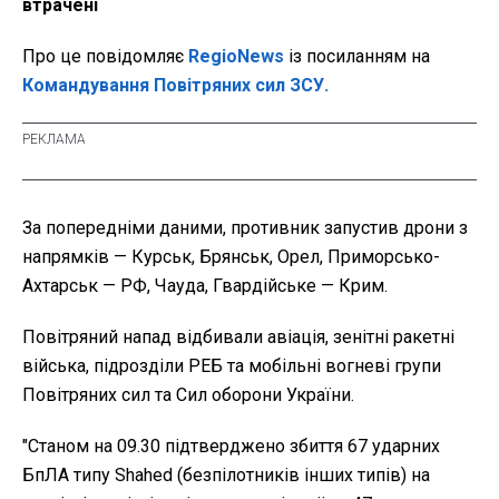
втрачені
Про це повідомляє
RegioNews
із посиланням на
Командування Повітряних сил ЗСУ.
За попередніми даними, противник запустив дрони з
напрямків
— Курськ, Брянськ, Орел, Приморсько-
Ахтарськ — РФ, Чауда, Гвардійське — Крим.
Повітряний напад відбивали авіація, зенітні ракетні
війська, підрозділи РЕБ та мобільні вогневі групи
Повітряних сил та Сил оборони України.
"Станом на 09.30 підтверджено збиття 67 ударних
БпЛА типу Shahed (безпілотників інших типів) на