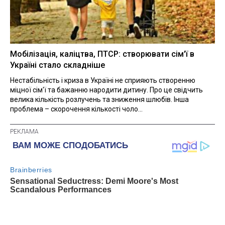
Мобілізація, каліцтва, ПТСР: створювати сім'ї в
Україні стало складніше
Нестабільність і криза в Україні не сприяють створенню
міцної сім'ї та бажанню народити дитину. Про це свідчить
велика кількість розлучень та зниження шлюбів. Інша
проблема – скорочення кількості чоло...