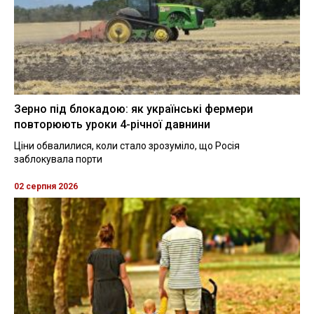
Зерно під блокадою: як українські фермери
повторюють уроки 4-річної давнини
Ціни обвалилися, коли стало зрозуміло, що Росія
заблокувала порти
02 серпня 2026