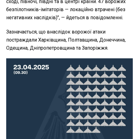
сході, півночі, півдні та в центрі країни. 47 ворожих
безпілотників-імітаторів — локаційно втрачені (без
негативних наслідків)",
— йдеться в повідомленні.
Зазначається, що внаслідок ворожої атаки
постраждали Харківщина, Полтавщина, Донеччина,
Одещина, Дніпропетровщина та Запоріжжя.