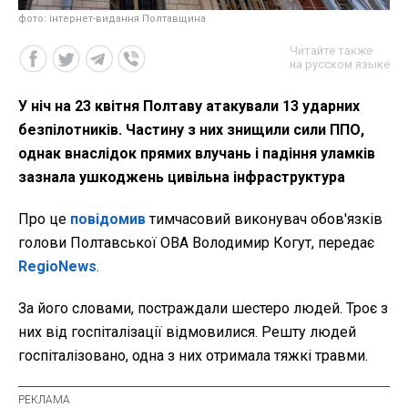
фото: інтернет-видання Полтавщина
Читайте также
на русском языке
У ніч на 23 квітня Полтаву атакували 13 ударних
безпілотників. Частину з них знищили сили ППО,
однак внаслідок прямих влучань і падіння уламків
зазнала ушкоджень цивільна інфраструктура
Про це
повідомив
тимчасовий виконувач обов'язків
голови Полтавської ОВА Володимир Когут, передає
RegioNews
.
За його словами, постраждали шестеро людей. Троє з
них від госпіталізації відмовилися. Решту людей
госпіталізовано, одна з них отримала тяжкі травми.