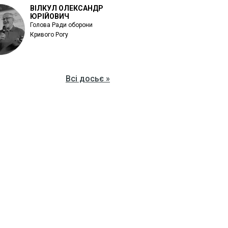
ВІЛКУЛ ОЛЕКСАНДР
ЮРІЙОВИЧ
Голова Ради оборони
Кривого Рогу
Всі досьє »