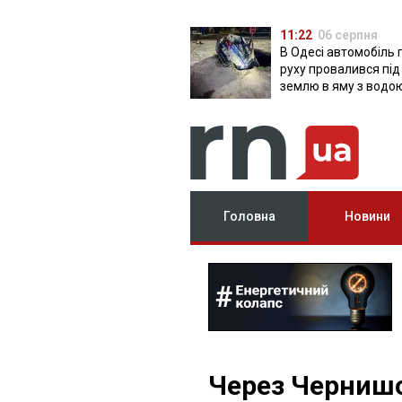
11:22
06 серпня
В Одесі автомобіль 
руху провалився під
землю в яму з водо
Головна
Новини
Через Черниш