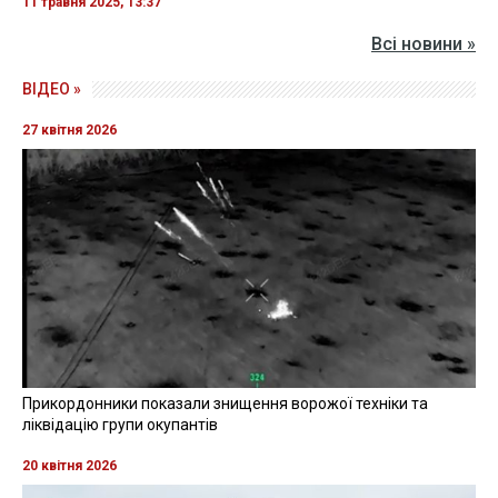
11 травня 2025, 13:37
Всі новини »
ВІДЕО »
27 квітня 2026
Прикордонники показали знищення ворожої техніки та
ліквідацію групи окупантів
20 квітня 2026