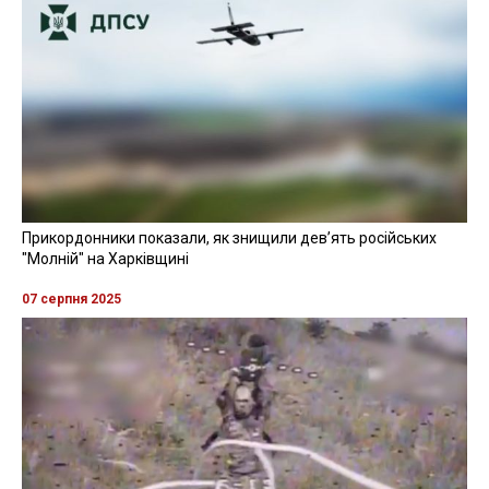
Прикордонники показали, як знищили девʼять російських
"Молній" на Харківщині
07 серпня 2025