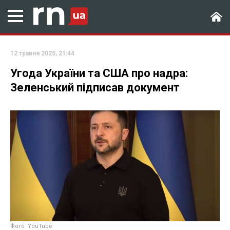
12 травня 2025, 21:44
Угода України та США про надра:
Зеленський підписав документ
Фото: YouTube