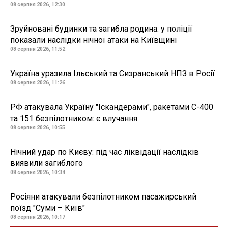
08 серпня 2026, 12:30
Зруйновані будинки та загибла родина: у поліції
показали наслідки нічної атаки на Київщині
08 серпня 2026, 11:52
Україна уразила Ільський та Сизранський НПЗ в Росії
08 серпня 2026, 11:26
РФ атакувала Україну "Іскандерами", ракетами С-400
та 151 безпілотником: є влучання
08 серпня 2026, 10:55
Нічний удар по Києву: під час ліквідації наслідків
виявили загиблого
08 серпня 2026, 10:34
Росіяни атакували безпілотником пасажирський
поїзд "Суми – Київ"
08 серпня 2026, 10:17