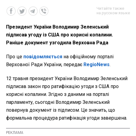
Читайте также
на русском языке
Президент України Володимир Зеленський
підписав угоду із США про корисні копалини.
Раніше документ узгодила Верховна Рада
Про це
повідомляється
на офіційному порталі
Верховної Ради України, передає
RegioNews
.
12 травня президент України Володимир Зеленський
підписав закон про ратифікацію угоди з США про
корисні копалини. Згідно з даними на порталі
парламенту, сьогодні Володимир Зеленський
повернув документ із підписом. Це значить, що
формальна процедура ратифікація угоди завершена.