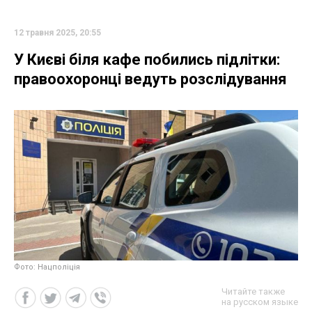
12 травня 2025, 20:55
У Києві біля кафе побились підлітки:
правоохоронці ведуть розслідування
Фото: Нацполіція
Читайте также
на русском языке