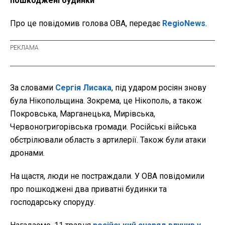
пошкоджені будинки
Про це повідомив голова ОВА, передає
RegioNews
.
За словами
Сергія Лисака
, під ударом росіян знову
була Нікопольщина. Зокрема, це Нікополь, а також
Покровська, Марганецька, Мирівська,
Червоногригорівська громади. Російські війська
обстрілювали область з артилерії. Також були атаки
дронами.
На щастя, люди не постраждали. У ОВА повідомили
про пошкоджені два приватні будинки та
господарську споруду.