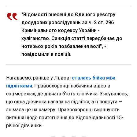
"Відомості внесені до Єдиного реєстру
досудових розслідувань за ч. 2 ст. 296
Кримінального кодексу України -
хуліганство. Санкція статті передбачає до
чотирьох років позбавлення волі", -
повідомили в поліції.
Нагадаємо, раніше у Львові
сталась бійка між
підлітками
. Правоохоронці побачили відео в
соцмережах, де дівчата б'ють хлопчика. З'ясувалось,
що одна дівчинка напала на підлітка, а її подруга —
знімала це на камеру. Правоохоронці вирішують
питання щодо притягнення до відповідальності 15-
річної дівчинки.