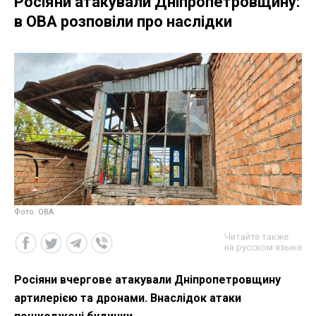
Росіяни атакували Дніпропетровщину:
в ОВА розповіли про наслідки
Фото: ОВА
Читайте также
на русском языке
Росіяни вчергове атакували Дніпропетровщину
артилерією та дронами. Внаслідок атаки