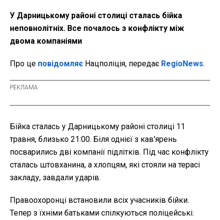
У Дарницькому районі столиці сталась бійка
неповнолітніх. Все почалось з конфлікту між
двома компаніями
Про це
повідомляє
Нацполіція, передає
RegioNews
.
Бійка сталась у Дарницькому районі столиці 11
травня, близько 21:00. Біля однієї з кав'ярень
посварились дві компанії підлітків. Під час конфлікту
сталась штовханина, а хлопцям, які стояли на терасі
закладу, завдали ударів.
Правоохоронці встановили всіх учасників бійки.
Тепер з їхніми батьками спілкуються поліцейські.