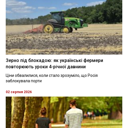
Зерно під блокадою: як українські фермери
повторюють уроки 4-річної давнини
Ціни обвалилися, коли стало зрозуміло, що Росія
заблокувала порти
02 серпня 2026