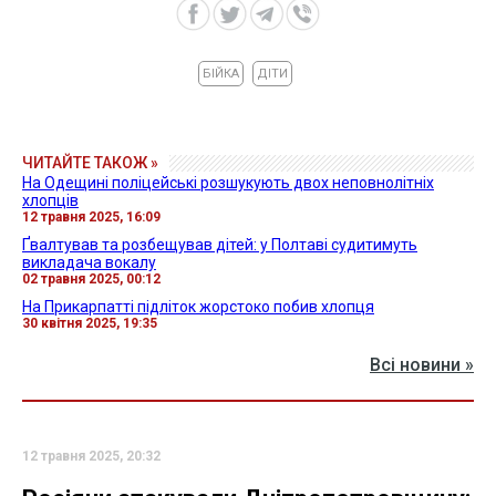
БІЙКА
ДІТИ
ЧИТАЙТЕ ТАКОЖ »
На Одещині поліцейські розшукують двох неповнолітніх
хлопців
12 травня 2025, 16:09
Ґвалтував та розбещував дітей: у Полтаві судитимуть
викладача вокалу
02 травня 2025, 00:12
На Прикарпатті підліток жорстоко побив хлопця
30 квітня 2025, 19:35
Всі новини »
12 травня 2025, 20:32