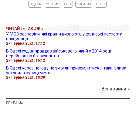
ОДЕСА
УЧЕНИЯ
США
КОРАБЛІ
ПОРТ
ЧИТАЙТЕ ТАКОЖ »
У МОЗ розповіли, які країни визнають українські паспорти
вакцинації
27 червня 2021, 17:12
В Одесі суд виправдав військового, який у 2014 році
перейшов на бік окупантів
27 червня 2021, 16:12
В Одесі через негоду не змогли приземлитися літаки, злива
затопила вулиці міста
27 червня 2021, 10:39
Всі новини »