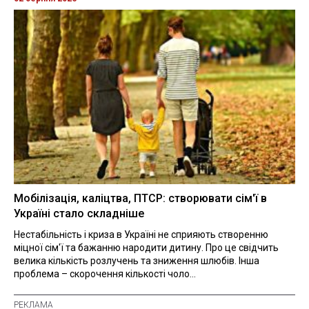
Мобілізація, каліцтва, ПТСР: створювати сім'ї в
Україні стало складніше
Нестабільність і криза в Україні не сприяють створенню
міцної сім'ї та бажанню народити дитину. Про це свідчить
велика кількість розлучень та зниження шлюбів. Інша
проблема – скорочення кількості чоло...