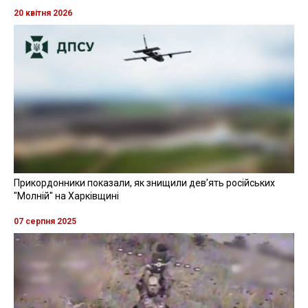
20 квітня 2026
Прикордонники показали, як знищили девʼять російських
"Молній" на Харківщині
07 серпня 2025