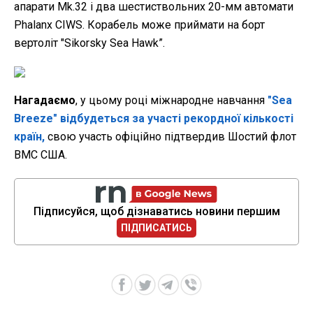
апарати Mk.32 і два шестиствольних 20-мм автомати
Phalanx CIWS. Корабель може приймати на борт
вертоліт "Sikorsky Sea Hawk”.
Нагадаємо
, у цьому році міжнародне навчання
"Sea
Breeze" відбудеться за участі рекордної кількості
країн,
свою участь офіційно підтвердив Шостий флот
ВМС США.
Підписуйся, щоб дізнаватись новини першим
ПІДПИСАТИСЬ