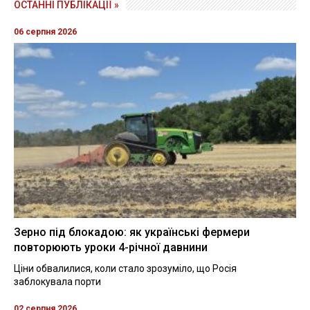
ОСТАННІ ПУБЛІКАЦІЇ »
06 серпня 2026
Зерно під блокадою: як українські фермери
повторюють уроки 4-річної давнини
Ціни обвалилися, коли стало зрозуміло, що Росія
заблокувала порти
02 серпня 2026