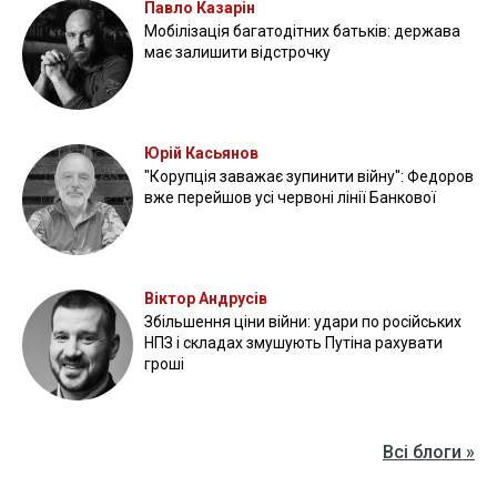
Павло Казарін
Мобілізація багатодітних батьків: держава
має залишити відстрочку
Юрій Касьянов
"Корупція заважає зупинити війну": Федоров
вже перейшов усі червоні лінії Банкової
Віктор Андрусів
Збільшення ціни війни: удари по російських
НПЗ і складах змушують Путіна рахувати
гроші
Всі блоги »