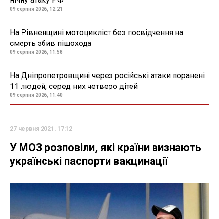
нічну атаку РФ
09 серпня 2026, 12:21
На Рівненщині мотоцикліст без посвідчення на
смерть збив пішохода
09 серпня 2026, 11:58
На Дніпропетровщині через російські атаки поранені
11 людей, серед них четверо дітей
09 серпня 2026, 11:40
27 червня 2021, 17:12
У МОЗ розповіли, які країни визнають
українські паспорти вакцинації