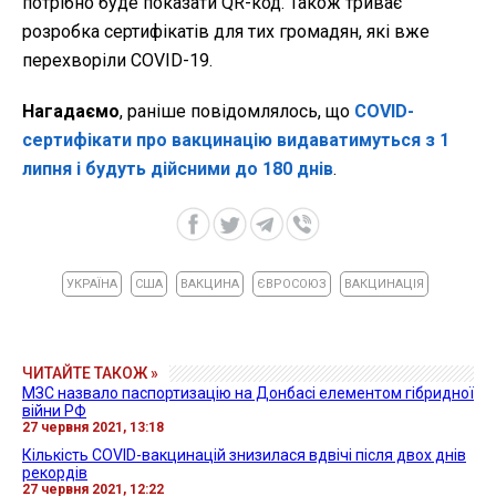
потрібно буде показати QR-код. Також триває
розробка сертифікатів для тих громадян, які вже
перехворіли COVID-19.
Нагадаємо
, раніше повідомлялось, що
COVID-
сертифікати про вакцинацію видаватимуться з 1
липня і будуть дійсними до 180 днів
.
УКРАЇНА
США
ВАКЦИНА
ЄВРОСОЮЗ
ВАКЦИНАЦІЯ
ЧИТАЙТЕ ТАКОЖ »
МЗС назвало паспортизацію на Донбасі елементом гібридної
війни РФ
27 червня 2021, 13:18
Кількість COVID-вакцинацій знизилася вдвічі після двох днів
рекордів
27 червня 2021, 12:22