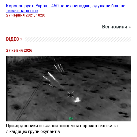
Коронавірус в Україні: 450 нових випадків, одужали більше
тисячі пацієнтів
27 червня 2021, 10:20
Всі новини »
ВІДЕО »
27 квітня 2026
Прикордонники показали знищення ворожої техніки та
ліквідацію групи окупантів