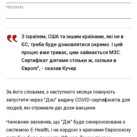
З Ізраїлем, США та іншим країнами, які не в
ЄС, треба буде домовлятися окремо. І цей
процес вже триває, цим займається МЗС.
Сертифікат діятиме стільки ж, скільки в
Європі", - сказав Кучер.
За його словами, з наступного місяця планують
запустити через "Дію" видачу COVID-сертифікатів для
людей, які отримали дві дози вакцини.
Чиновник зазначив, що "Дія” буде синхронізована з
системою E-Health, і на кордоні з країнами Євросоюзу