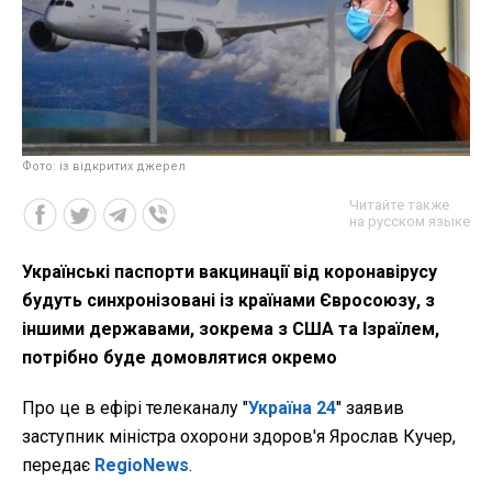
Фото: із відкритих джерел
Читайте также
на русском языке
Українські паспорти вакцинації від коронавірусу
будуть синхронізовані із країнами Євросоюзу, з
іншими державами, зокрема з США та Ізраїлем,
потрібно буде домовлятися окремо
Про це в ефірі телеканалу "
Україна 24
" заявив
заступник міністра охорони здоров'я Ярослав Кучер,
передає
RegioNews
.