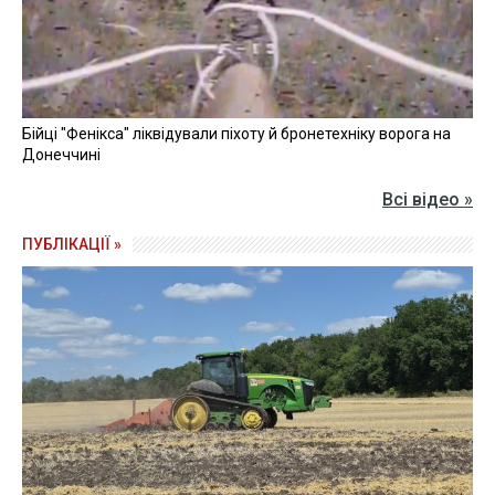
Бійці "Фенікса" ліквідували піхоту й бронетехніку ворога на
Донеччині
Всі відео »
ПУБЛІКАЦІЇ »