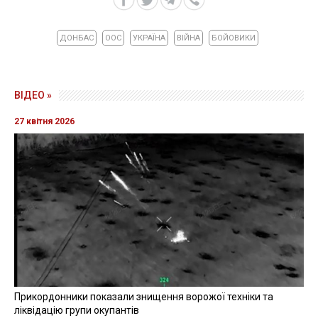
ДОНБАС
ООС
УКРАЇНА
ВІЙНА
БОЙОВИКИ
ВІДЕО »
27 квітня 2026
Прикордонники показали знищення ворожої техніки та
ліквідацію групи окупантів