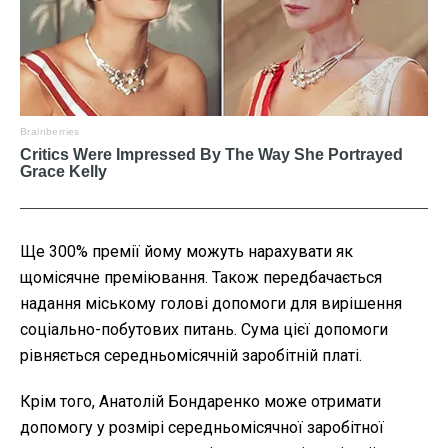
Ще 300% премії йому можуть нарахувати як
щомісячне преміювання. Також передбачається
надання міському голові допомоги для вирішення
соціально-побутових питань. Сума цієї допомоги
рівняється середньомісячній заробітній платі.
Крім того, Анатолій Бондаренко може отримати
допомогу у розмірі середньомісячної заробітної