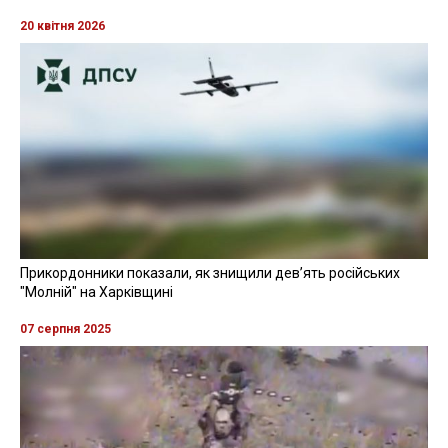
20 квітня 2026
Прикордонники показали, як знищили девʼять російських
"Молній" на Харківщині
07 серпня 2025