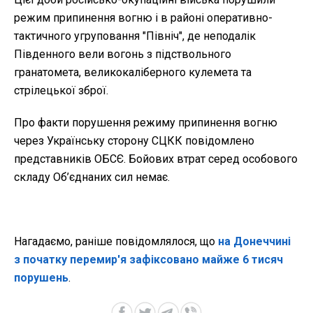
режим припинення вогню і в районі оперативно-
тактичного угруповання "Північ", де неподалік
Південного вели вогонь з підствольного
гранатомета, великокаліберного кулемета та
стрілецької зброї.
Про факти порушення режиму припинення вогню
через Українську сторону СЦКК повідомлено
представників ОБСЄ. Бойових втрат серед особового
складу Об’єднаних сил немає.
Нагадаємо, раніше повідомлялося, що
на Донеччині
з початку перемир'я зафіксовано майже 6 тисяч
порушень
.