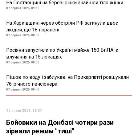
На Полтавщині на березі річки знайшли тіло жінки
07 серпня 2026, 09:10
На Харківщині через обстріли РФ загинули двоє
людей, ще 18 поранені
07 серпня 2026, 08:59
Росіяни запустили по Україні майже 150 БпЛА: є
влучання на 15 локаціях
07 серпня 2026, 08:50
Пішов по воду і заблукав: на Прикарпатті розшукали
76-річного пенсіонера
07 серпня 2026, 08:47
15 січня 2021, 18:37
Бойовики на Донбасі чотири рази
зірвали режим "тиші"