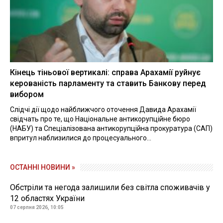
Кінець тіньової вертикалі: справа Арахамії руйнує
керованість парламенту та ставить Банкову перед
вибором
Слідчі дії щодо найближчого оточення Давида Арахамії
свідчать про те, що Національне антикорупційне бюро
(НАБУ) та Спеціалізована антикорупційна прокуратура (САП)
впритул наблизилися до процесуального...
ОСТАННІ НОВИНИ »
Обстріли та негода залишили без світла споживачів у
12 областях України
07 серпня 2026, 10:05