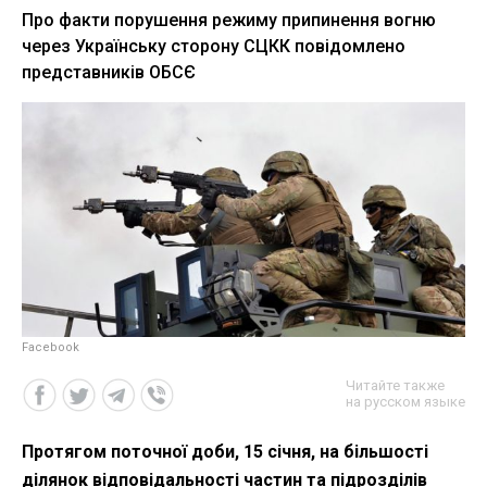
Про факти порушення режиму припинення вогню
через Українську сторону СЦКК повідомлено
представників ОБСЄ
Facebook
Читайте также
на русском языке
Протягом поточної доби, 15 січня, на більшості
ділянок відповідальності частин та підрозділів