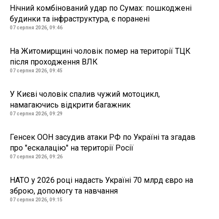
Нічний комбінований удар по Сумах: пошкоджені
будинки та інфраструктура, є поранені
07 серпня 2026, 09:46
На Житомирщині чоловік помер на території ТЦК
після проходження ВЛК
07 серпня 2026, 09:45
У Києві чоловік спалив чужий мотоцикл,
намагаючись відкрити багажник
07 серпня 2026, 09:29
Генсек ООН засудив атаки РФ по Україні та згадав
про "ескалацію" на території Росії
07 серпня 2026, 09:26
НАТО у 2026 році надасть Україні 70 млрд євро на
зброю, допомогу та навчання
07 серпня 2026, 09:15