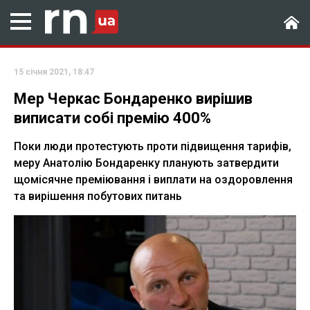
15 січня 2021, 18:47
Мер Черкас Бондаренко вирішив
виписати собі премію 400%
Поки люди протестують проти підвищення тарифів,
меру Анатолію Бондаренку планують затвердити
щомісячне преміювання і виплати на оздоровлення
та вирішення побутових питань