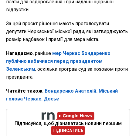
плати для оздоровлення і при наданні щорічної
відпустки.
За цей проєкт рішення мають проголосувати
депутати Черкаської міської ради, які затверджують
розмір надбавок і премії для мера міста.
Нагадаємо
, раніше
мер Черкас Бондаренко
публічно вибачився перед президентом
Зеленським
, оскільки програв суд за позовом проти
президента.
Читайте також
:
Бондаренко Анатолій. Міський
голова Черкас. Досьє
Підписуйся, щоб дізнаватись новини першим
ПІДПИСАТИСЬ