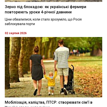
Зерно під блокадою: як українські фермери
повторюють уроки 4-річної давнини
Ціни обвалилися, коли стало зрозуміло, що Росія
заблокувала порти
02 серпня 2026
Мобілізація, каліцтва, ПТСР: створювати сім'ї в