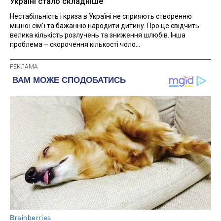
Україні стало складніше
Нестабільність і криза в Україні не сприяють створенню
міцної сім'ї та бажанню народити дитину. Про це свідчить
велика кількість розлучень та зниження шлюбів. Інша
проблема – скорочення кількості чоло...