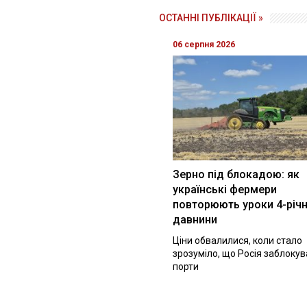
ОСТАННІ ПУБЛІКАЦІЇ »
06 серпня 2026
Зерно під блокадою: як
українські фермери
повторюють уроки 4-річн
давнини
Ціни обвалилися, коли стало
зрозуміло, що Росія заблоку
порти