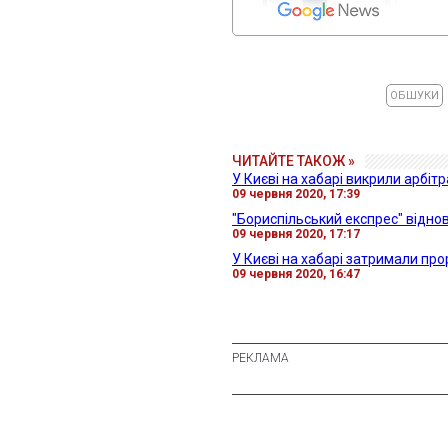
ОБШУКИ
ЧИТАЙТЕ ТАКОЖ »
У Києві на хабарі викрили арбі
09 червня 2020, 17:39
"Бориспільський експрес" відно
09 червня 2020, 17:17
У Києві на хабарі затримали про
09 червня 2020, 16:47