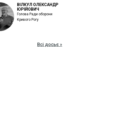
ВІЛКУЛ ОЛЕКСАНДР
ЮРІЙОВИЧ
Голова Ради оборони
Кривого Рогу
Всі досьє »