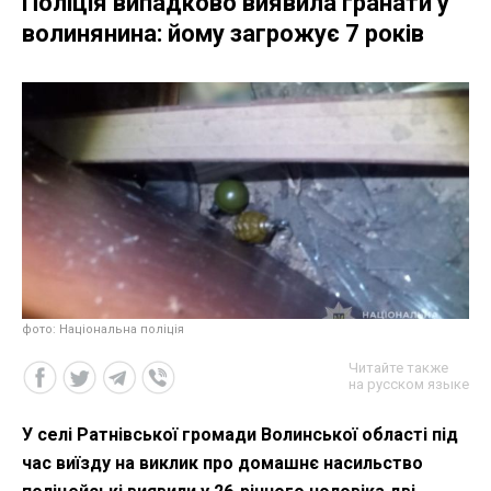
Поліція випадково виявила гранати у
волинянина: йому загрожує 7 років
фото: Національна поліція
Читайте также
на русском языке
У селі Ратнівської громади Волинської області під
час виїзду на виклик про домашнє насильство