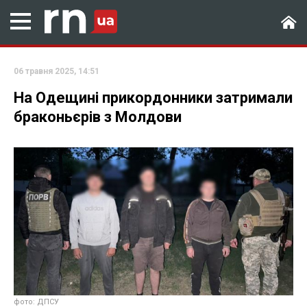
06 травня 2025, 14:51
На Одещині прикордонники затримали
браконьєрів з Молдови
фото: ДПСУ