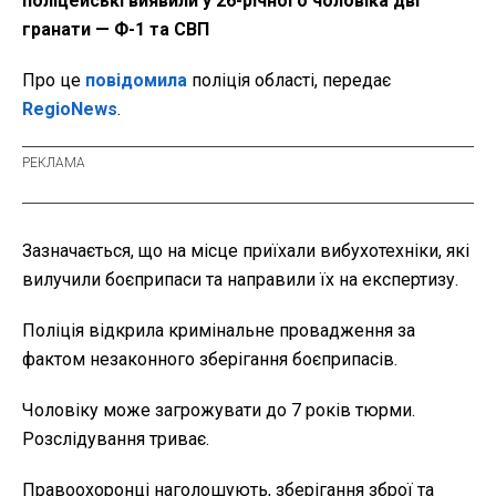
поліцейські виявили у 26-річного чоловіка дві
гранати — Ф-1 та СВП
Про це
повідомила
поліція області, передає
RegioNews
.
Зазначається, що на місце приїхали вибухотехніки, які
вилучили боєприпаси та направили їх на експертизу.
Поліція відкрила кримінальне провадження за
фактом незаконного зберігання боєприпасів.
Чоловіку може загрожувати до 7 років тюрми.
Розслідування триває.
Правоохоронці наголошують, зберігання зброї та