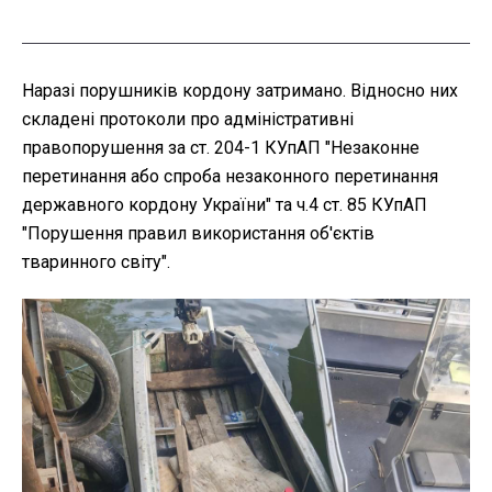
Наразі порушників кордону затримано. Відносно них
складені протоколи про адміністративні
правопорушення за ст. 204-1 КУпАП "Незаконне
перетинання або спроба незаконного перетинання
державного кордону України" та ч.4 ст. 85 КУпАП
"Порушення правил використання об'єктів
тваринного світу".