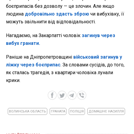
боєприпасів без дозволу — це злочин. Але якщо
людина
добровільно здасть зброю
чи вибухівку, її
можуть звільнити від відповідальності.
Нагадаємо, на Закарпатті чоловік
загинув через
вибух гранати.
Раніше на Дніпропетровщині
військовий загинув у
ліжку через боєприпас
. За словами сусідів, до того,
як сталась трагедія, з квартири чоловіка лунали
крики.
ВОЛИНСЬКА ОБЛАСТЬ
ГРАНАТА
ПОЛІЦІЯ
ДОМАШНЄ НАСИЛЛЯ