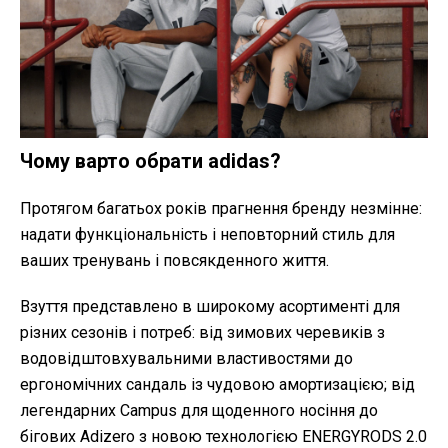
Чому варто обрати adidas?
Протягом багатьох років прагнення бренду незмінне:
надати функціональність і неповторний стиль для
ваших тренувань і повсякденного життя.
Взуття представлено в широкому асортименті для
різних сезонів і потреб: від зимових черевиків з
водовідштовхувальними властивостями до
ергономічних сандаль із чудовою амортизацією; від
легендарних Campus для щоденного носіння до
бігових Adizero з новою технологією ENERGYRODS 2.0