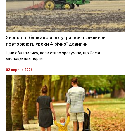
Зерно під блокадою: як українські фермери
повторюють уроки 4-річної давнини
Ціни обвалилися, коли стало зрозуміло, що Росія
заблокувала порти
02 серпня 2026