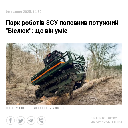
06 травня 2025, 14:30
Парк роботів ЗСУ поповнив потужний
"Віслюк": що він уміє
фото: Міністерство оборони України
Читайте также
на русском языке