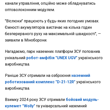
канали управління, опційно може обладнуватись
оптоволоконним модулем.
"Віслюки" працюють у будь-яких погодних умовах.
Ємності акумуляторів вистачає на кілька годин
безперервного руху на максимальній швидкості", —
заявили в Міноборони.
Нагадаємо,
парк наземних платформ ЗСУ поповнив
унікальний
робот-амфібія "UNEX UGV"
українського
виробництва.
Раніше ЗСУ отримали на озброєння
наземний
роботизований комплекс "D-21-12R"
українського
виробництва.
Взимку 2024 року ЗСУ отримали
бойовий модуль-
кулемет "Wolly"
та універсальний наземний