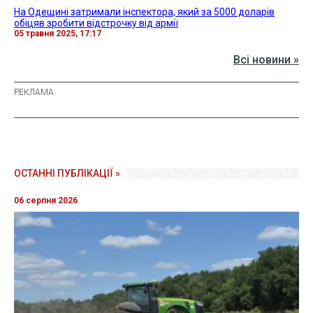
На Одещині затримали інспектора, який за 5000 доларів
обіцяв зробити відстрочку від армії
05 травня 2025, 17:17
Всі новини »
ОСТАННІ ПУБЛІКАЦІЇ »
06 серпня 2026