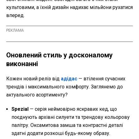
культовими, а їхній дизайн надихає мільйони рухатися
вперед.
Оновлений стиль у досконалому
виконанні
Кожен новий реліз від
адідас
— втілення сучасних
трендів і максимального комфорту. Заглянемо до
актуального асортименту?
Spezial
— серія неймовірно яскравих кед, що
поєднують архівні силуети та трендову кольорову
палітру. Оксамитова замша та контрастні деталі
здатні додати розкоші будь-якому образу.