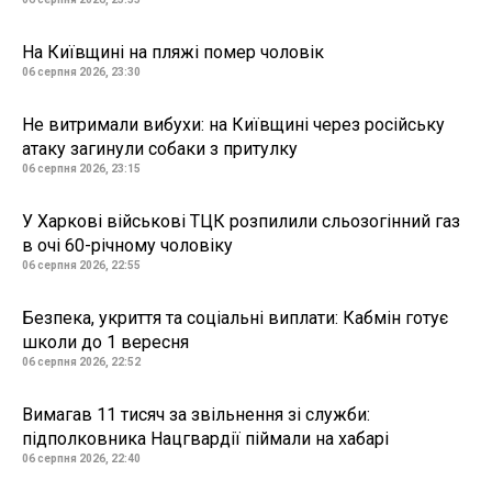
На Київщині на пляжі помер чоловік
06 серпня 2026, 23:30
Не витримали вибухи: на Київщині через російську
атаку загинули собаки з притулку
06 серпня 2026, 23:15
У Харкові військові ТЦК розпилили сльозогінний газ
в очі 60-річному чоловіку
06 серпня 2026, 22:55
Безпека, укриття та соціальні виплати: Кабмін готує
школи до 1 вересня
06 серпня 2026, 22:52
Вимагав 11 тисяч за звільнення зі служби:
підполковника Нацгвардії піймали на хабарі
06 серпня 2026, 22:40