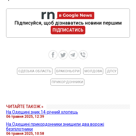
Підписуйся, щоб дізнаватись новини першим
ПІДПИСАТИСЬ
ОДЕСЬКА ОБЛАСТЬ
БРАКОНЬЄРИ
МОЛДОВА
ДПСУ
ПРИКОРДОННИКИ
ЧИТАЙТЕ ТАКОЖ »
На Одещині зник 14-річний хлопець
06 травня 2025, 12:39
На Одещині прикордонники знищили два ворожі
безпілотники
06 травня 2025, 10:58