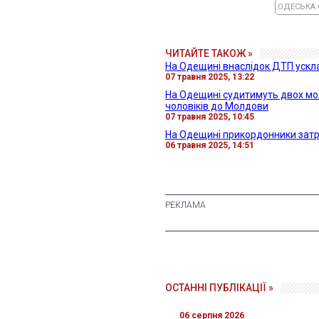
ОДЕСЬКА 
ЧИТАЙТЕ ТАКОЖ »
На Одещині внаслідок ДТП ускл
07 травня 2025, 13:22
На Одещині судитимуть двох мо
чоловіків до Молдови
07 травня 2025, 10:45
На Одещині прикордонники затр
06 травня 2025, 14:51
ОСТАННІ ПУБЛІКАЦІЇ »
06 серпня 2026