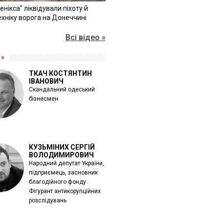
Фенікса" ліквідували піхоту й
хніку ворога на Донеччині
Всі відео »
 »
ТКАЧ КОСТЯНТИН
ІВАНОВИЧ
Скандальний одеський
бізнесмен
КУЗЬМІНИХ СЕРГІЙ
ВОЛОДИМИРОВИЧ
Народний депутат України,
підприємець, засновник
благодійного фонду.
Фігурант антикорупційних
розслідувань