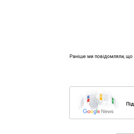
Раніше ми повідомляли, що
Під