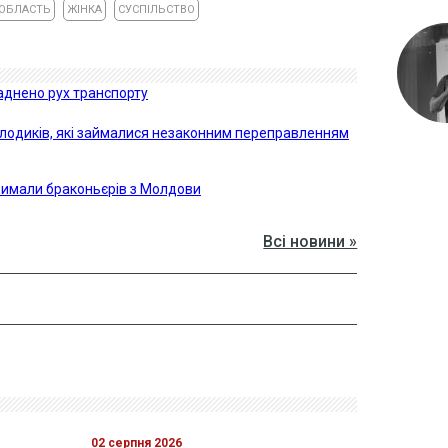
ОБЛАСТЬ
ЖІНКА
СУСПІЛЬСТВО
аднено рух транспорту
лодиків, які займалися незаконним переправленням
имали браконьєрів з Молдови
Всі новини »
02 серпня 2026