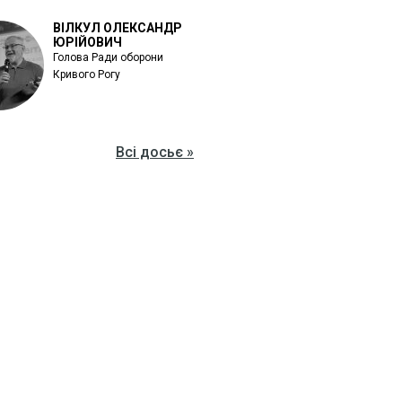
ВІЛКУЛ ОЛЕКСАНДР
ЮРІЙОВИЧ
Голова Ради оборони
Кривого Рогу
Всі досьє »