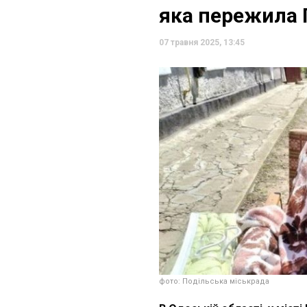
яка пережила
07 травня 2025, 13:45
фото: Подільська міськрада