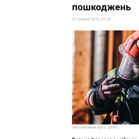
пошкоджень
01 травня 2025, 01:24
ілюстративне фото: ДСНС