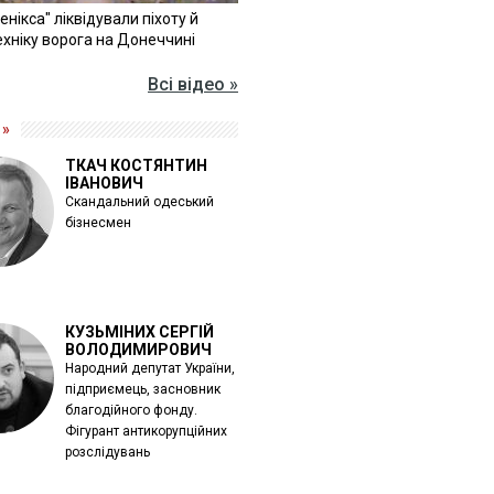
Фенікса" ліквідували піхоту й
хніку ворога на Донеччині
Всі відео »
 »
ТКАЧ КОСТЯНТИН
ІВАНОВИЧ
Скандальний одеський
бізнесмен
КУЗЬМІНИХ СЕРГІЙ
ВОЛОДИМИРОВИЧ
Народний депутат України,
підприємець, засновник
благодійного фонду.
Фігурант антикорупційних
розслідувань