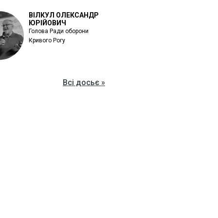
ВІЛКУЛ ОЛЕКСАНДР
ЮРІЙОВИЧ
Голова Ради оборони
Кривого Рогу
Всі досьє »