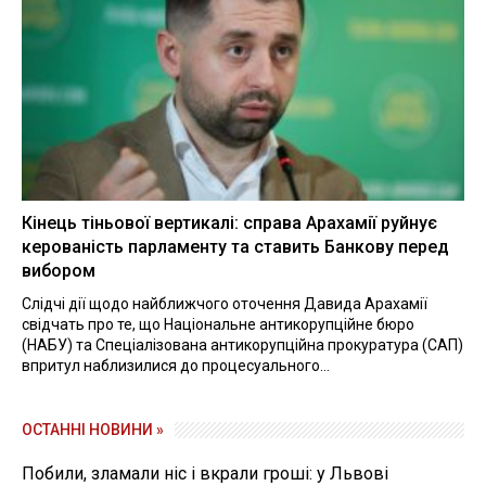
Кінець тіньової вертикалі: справа Арахамії руйнує
керованість парламенту та ставить Банкову перед
вибором
Слідчі дії щодо найближчого оточення Давида Арахамії
свідчать про те, що Національне антикорупційне бюро
(НАБУ) та Спеціалізована антикорупційна прокуратура (САП)
впритул наблизилися до процесуального...
ОСТАННІ НОВИНИ »
Побили, зламали ніс і вкрали гроші: у Львові