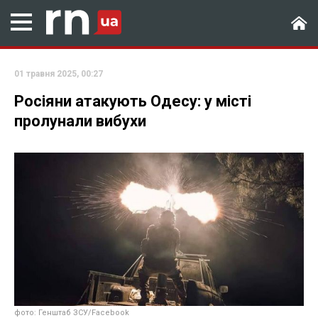
01 травня 2025, 00:27
Росіяни атакують Одесу: у місті
пролунали вибухи
фото: Генштаб ЗСУ/Facebook