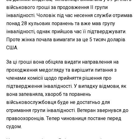
військового гроші за продовження II групи
інвалідності. Чоловік під час несення служби отримав
понад 28 кульових поранень та вже мав групу
інвалідності, однак прийшов час її підтверджувати.
Проте жінка почала вимагати за це 5 тисяч доларів
США.
За ці гроші вона обіцяла видати направлення на
проходження медогляду та вирішити питання з
членами комісії щодо прийняття рішення про
підтвердження інвалідності. У випадку відмови, як
вона запевняла, хвороб та поранень
військовослужбовця буде не достатньо для
отримання групи інвалідності. Ветеран звернувся до
правоохоронців. Тепер чиновниця постане перед
судом.