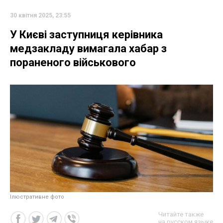
30 квітня 2025, 23:55
У Києві заступниця керівника
медзакладу вимагала хабар з
пораненого військового
Ілюстративне фото
Читайте также
на русском языке