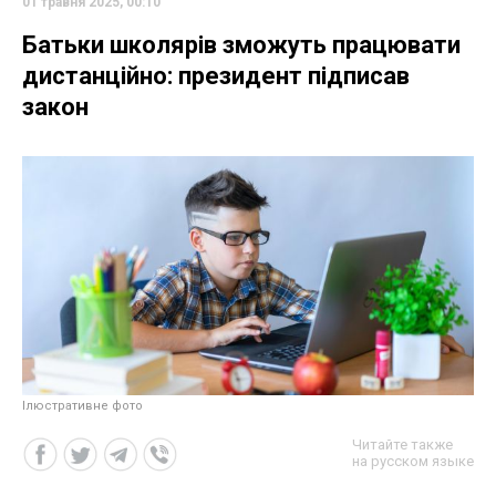
01 травня 2025, 00:10
Батьки школярів зможуть працювати
дистанційно: президент підписав
закон
Ілюстративне фото
Читайте также
на русском языке