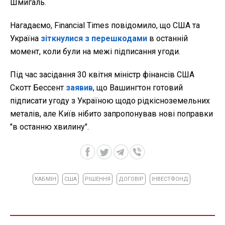
Шмигаль.
Нагадаємо, Financial Times повідомило, що США та
Україна
зіткнулися з перешкодами
в останній
момент, коли були на межі підписання угоди.
Під час засідання 30 квітня міністр фінансів США
Скотт Бессент
заявив
, що Вашингтон готовий
підписати угоду з Україною щодо рідкісноземельних
металів, але Київ нібито запропонував нові поправки
"в останню хвилину".
КАБМІН
США
РІШЕННЯ
ДОГОВІР
ІНВЕСТФОНД