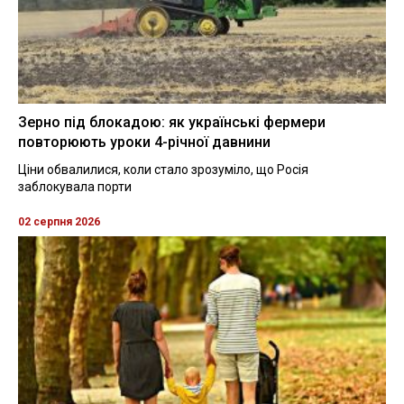
Зерно під блокадою: як українські фермери
повторюють уроки 4-річної давнини
Ціни обвалилися, коли стало зрозуміло, що Росія
заблокувала порти
02 серпня 2026