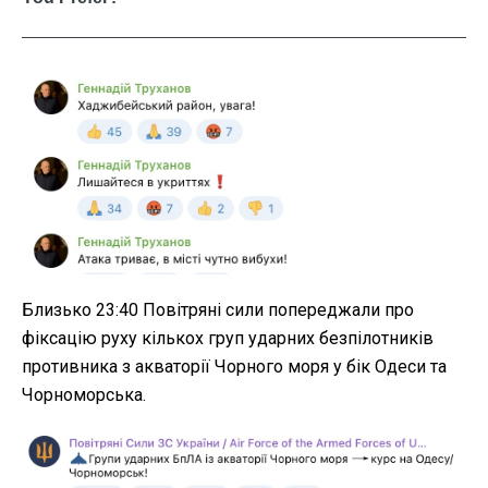
Близько 23:40 Повітряні сили попереджали про
фіксацію руху кількох груп ударних безпілотників
противника з акваторії Чорного моря у бік Одеси та
Чорноморська.