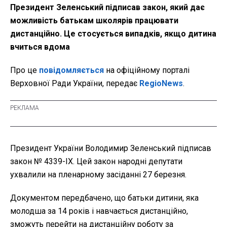
Президент Зеленський підписав закон, який дає
можливість батькам школярів працювати
дистанційно. Це стосується випадків, якщо дитина
вчиться вдома
Про це
повідомляється
на офіційному порталі
Верховної Ради України, передає
RegioNews
.
Президент України Володимир Зеленський підписав
закон № 4339-IX. Цей закон народні депутати
ухвалили на пленарному засіданні 27 березня.
Документом передбачено, що батьки дитини, яка
молодша за 14 років і навчається дистанційно,
зможуть перейти на дистанційну роботу за