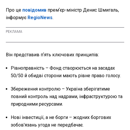
Про це
повідомив
премʼєр-міністр Денис Шмигаль,
інформує
RegioNews
.
Він представив пʼять ключових принципів:
Рівноправність – Фонд створюється на засадах
50/50 й обидві сторони мають рівне право голосу.
Збереження контролю – Україна зберігатиме
повний контроль над надрами, інфраструктурою та
природними ресурсами.
Нові інвестиції, а не борги – жодних боргових
зобов’язань угода не передбачає.