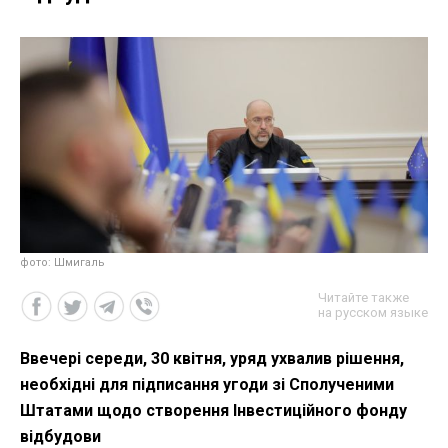
фото: Шмигаль
Читайте также
на русском языке
Ввечері середи, 30 квітня, уряд ухвалив рішення,
необхідні для підписання угоди зі Сполученими
Штатами щодо створення Інвестиційного фонду
відбудови