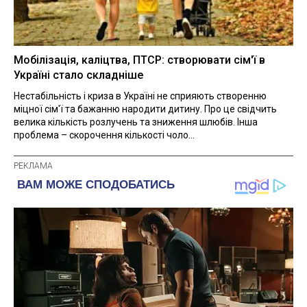
Мобілізація, каліцтва, ПТСР: створювати сім'ї в
Україні стало складніше
Нестабільність і криза в Україні не сприяють створенню
міцної сім'ї та бажанню народити дитину. Про це свідчить
велика кількість розлучень та зниження шлюбів. Інша
проблема – скорочення кількості чоло...