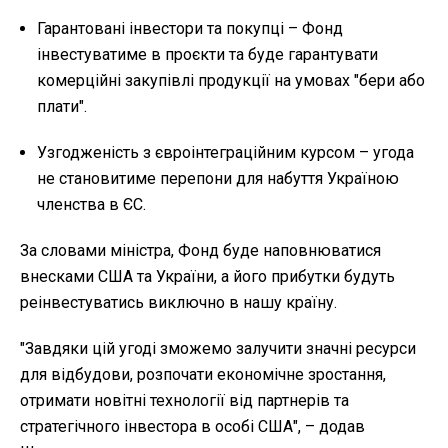
Гарантовані інвестори та покупці – Фонд
інвестуватиме в проєкти та буде гарантувати
комерційні закупівлі продукції на умовах "бери або
плати".
Узгодженість з євроінтеграційним курсом – угода
не становитиме перепони для набуття Україною
членства в ЄС.
За словами міністра, Фонд буде наповнюватися
внесками США та України, а його прибутки будуть
реінвестуватись виключно в нашу країну.
"Завдяки цій угоді зможемо залучити значні ресурси
для відбудови, розпочати економічне зростання,
отримати новітні технології від партнерів та
стратегічного інвестора в особі США", – додав