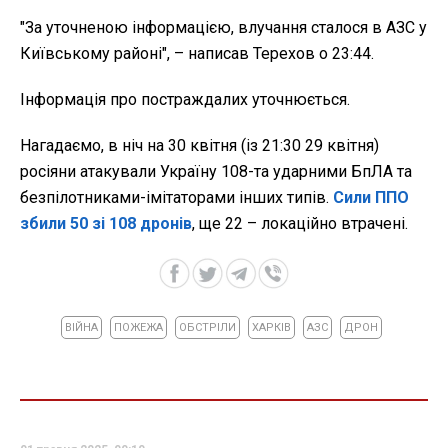
"За уточненою інформацією, влучання сталося в АЗС у
Київському районі", – написав Терехов о 23:44.
Інформація про постраждалих уточнюється.
Нагадаємо, в ніч на 30 квітня (із 21:30 29 квітня)
росіяни атакували Україну 108-та ударними БпЛА та
безпілотниками-імітаторами інших типів.
Сили ППО
збили 50 зі 108 дронів
, ще 22 – локаційно втрачені.
ВІЙНА
ПОЖЕЖА
ОБСТРІЛИ
ХАРКІВ
АЗС
ДРОН