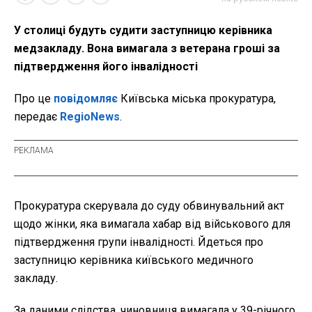
У столиці будуть судити заступницю керівника
медзакладу. Вона вимагала з ветерана гроші за
підтвердження його інвалідності
Про це
повідомляє
Київська міська прокуратура,
передає
RegioNews
.
Прокуратура скерувала до суду обвинувальний акт
щодо жінки, яка вимагала хабар від військового для
підтвердження групи інвалідності. Йдеться про
заступницю керівника київського медичного
закладу.
За даними слідства, чиновниця вимагала у 39-річного