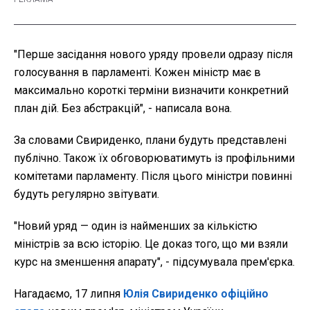
"Перше засідання нового уряду провели одразу після
голосування в парламенті. Кожен міністр має в
максимально короткі терміни визначити конкретний
план дій. Без абстракцій", - написала вона.
За словами Свириденко, плани будуть представлені
публічно. Також їх обговорюватимуть із профільними
комітетами парламенту. Після цього міністри повинні
будуть регулярно звітувати.
"Новий уряд — один із найменших за кількістю
міністрів за всю історію. Це доказ того, що ми взяли
курс на зменшення апарату", - підсумувала прем'єрка.
Нагадаємо, 17 липня
Юлія Свириденко офіційно