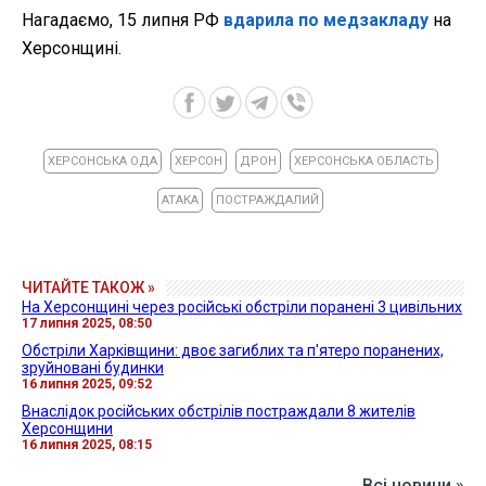
Нагадаємо, 15 липня РФ
вдарила по медзакладу
на
Херсонщині.
ХЕРСОНСЬКА ОДА
ХЕРСОН
ДРОН
ХЕРСОНСЬКА ОБЛАСТЬ
АТАКА
ПОСТРАЖДАЛИЙ
ЧИТАЙТЕ ТАКОЖ »
На Херсонщині через російські обстріли поранені 3 цивільних
17 липня 2025, 08:50
Обстріли Харківщини: двоє загиблих та п'ятеро поранених,
зруйновані будинки
16 липня 2025, 09:52
Внаслідок російських обстрілів постраждали 8 жителів
Херсонщини
16 липня 2025, 08:15
Всі новини »