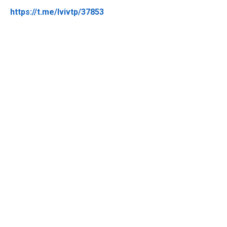
https://t.me/lvivtp/37853