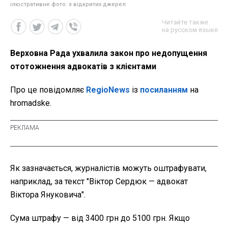
ілюстративне фото: з відкритих джерел
Читайте также
на русском языке
Верховна Рада ухвалила закон про недопущення
ототожнення адвокатів з клієнтами
Про це повідомляє
RegioNews
із
посиланням
на
hromadske.
Як зазначається, журналістів можуть оштрафувати,
наприклад, за текст "Віктор Сердюк — адвокат
Віктора Януковича".
Сума штрафу — від 3400 грн до 5100 грн. Якщо