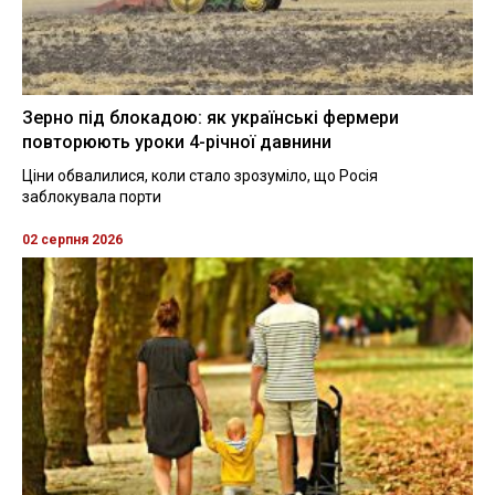
Зерно під блокадою: як українські фермери
повторюють уроки 4-річної давнини
Ціни обвалилися, коли стало зрозуміло, що Росія
заблокувала порти
02 серпня 2026