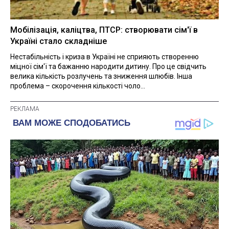
Мобілізація, каліцтва, ПТСР: створювати сім'ї в
Україні стало складніше
Нестабільність і криза в Україні не сприяють створенню
міцної сім'ї та бажанню народити дитину. Про це свідчить
велика кількість розлучень та зниження шлюбів. Інша
проблема – скорочення кількості чоло...