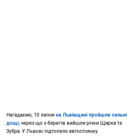
Нагадаємо, 10 липня
на Львівщині пройшли сильні
дощі
, через що з берегів вийшли річки Щирка та
Зубра. У Львові підтопило автостоянку.