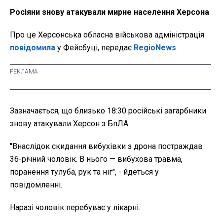
Росіяни знову атакували мирне населення Херсона
Про це Херсонська обласна військова адміністрація
повідомила
у Фейсбуці, передає
RegioNews
.
Зазначається, що близько 18:30 російські загарбники
знову атакували Херсон з БпЛА.
"Внаслідок скидання вибухівки з дрона постраждав
36-річний чоловік. В нього — вибухова травма,
поранення тулуба, рук та ніг", - йдеться у
повідомленні.
Наразі чоловік перебуває у лікарні.