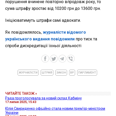
порушення вчинене повторно впродовж року, то
сума штрафу зростає від 10200 грн до 13600 грн.
Ініціюватимуть штрафи самі адвокати.
Як повідомлялось,
журналісти відомого
українського видання повідомили
про тиск та
спроби дискредитації їхньої діяльності
ЖУРНАЛІСТИ
ШТРАФ
ЗАКОН
ВР
ПАРЛАМЕНТ
ЧИТАЙТЕ ТАКОЖ »
Рада проголосувала за новий склад Кабміну
17 липня 2025, 15:43
Юлія Свириденко офіційно стала новим прем'єр-міністром
України