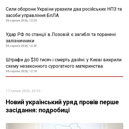
Сили оборони України уразили два російських НПЗ та
засоби управління БпЛА
06 серпня 2026, 12:39
Удар РФ по станції в Лозовій: є загиблі та поранені
залізничники
06 серпня 2026, 12:25
Штрафи до $30 тисяч і смерть двійні: у Києві викрили
схему незаконного сурогатного материнства
06 серпня 2026, 12:18
17 липня 2025, 20:53
Новий український уряд провів перше
засідання: подробиці