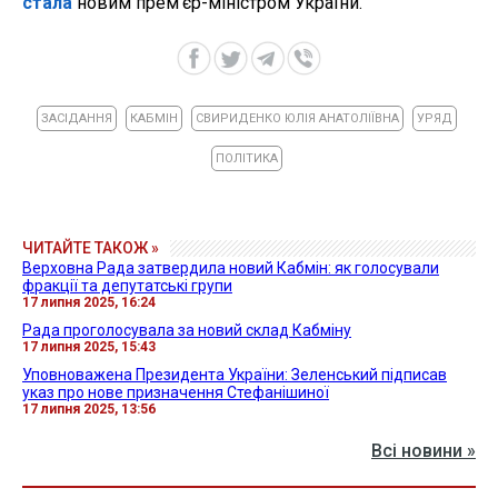
стала
новим прем'єр-міністром України.
ЗАСІДАННЯ
КАБМІН
СВИРИДЕНКО ЮЛІЯ АНАТОЛІЇВНА
УРЯД
ПОЛІТИКА
ЧИТАЙТЕ ТАКОЖ »
Верховна Рада затвердила новий Кабмін: як голосували
фракції та депутатські групи
17 липня 2025, 16:24
Рада проголосувала за новий склад Кабміну
17 липня 2025, 15:43
Уповноважена Президента України: Зеленський підписав
указ про нове призначення Стефанішиної
17 липня 2025, 13:56
Всі новини »