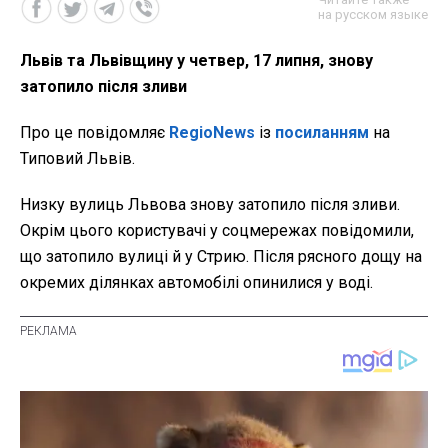
на русском языке
Львів та Львівщину у четвер, 17 липня, знову
затопило після зливи
Про це повідомляє
RegioNews
із
посиланням
на
Типовий Львів.
Низку вулиць Львова знову затопило після зливи.
Окрім цього користувачі у соцмережах повідомили,
що затопило вулиці й у Стрию. Після рясного дощу на
окремих ділянках автомобілі опинилися у воді.