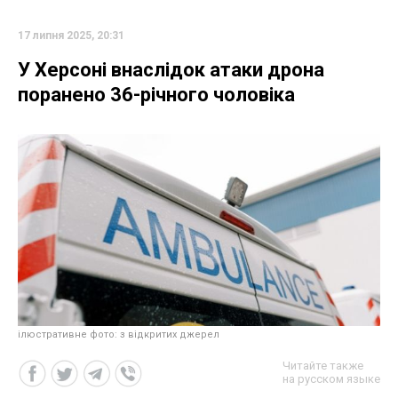
17 липня 2025, 20:31
У Херсоні внаслідок атаки дрона
поранено 36-річного чоловіка
ілюстративне фото: з відкритих джерел
Читайте также
на русском языке