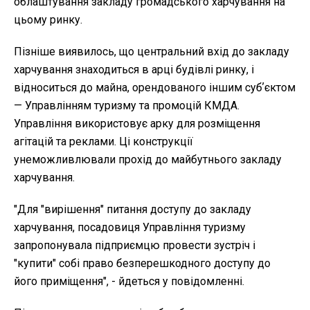
облаштування закладу громадського харчування на
цьому ринку.
Пізніше виявилось, що центральний вхід до закладу
харчування знаходиться в арці будівлі ринку, і
відноситься до майна, орендованого іншим субʼєктом
— Управлінням туризму та промоцій КМДА.
Управління використовує арку для розміщення
агітацій та реклами. Ці конструкції
унеможливлювали прохід до майбутнього закладу
харчування.
"Для "вирішення" питання доступу до закладу
харчування, посадовиця Управління туризму
запропонувала підприємцю провести зустріч і
"купити" собі право безперешкодного доступу до
його приміщення", - йдеться у повідомленні.