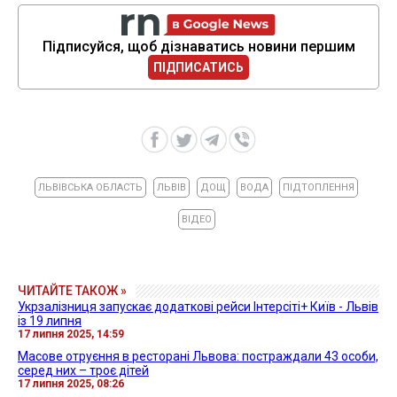
Підписуйся, щоб дізнаватись новини першим
ПІДПИСАТИСЬ
ЛЬВІВСЬКА ОБЛАСТЬ
ЛЬВІВ
ДОЩ
ВОДА
ПІДТОПЛЕННЯ
ВІДЕО
ЧИТАЙТЕ ТАКОЖ »
Укрзалізниця запускає додаткові рейси Інтерсіті+ Київ - Львів
із 19 липня
17 липня 2025, 14:59
Масове отруєння в ресторані Львова: постраждали 43 особи,
серед них – троє дітей
17 липня 2025, 08:26