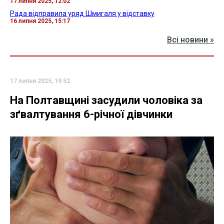
17 липня 2025, 12:02
Рада відправила уряд Шмигаля у відставку
16 липня 2025, 15:17
Всі новини »
17 липня 2025, 19:52
На Полтавщині засудили чоловіка за
зґвалтування 6-річної дівчинки