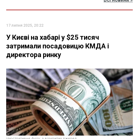
17 липня 2025, 20:22
У Києві на хабарі у $25 тисяч
затримали посадовицю КМДА і
директора ринку
ілюстративне фото: з відкритих джерел