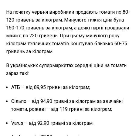
На початку червня виробники продають томати по 80-
120 гривень за кілограм. Минулого тижня ціна була
150-170 гривень за кілограм, а деякі партії продавали
майже по 230 гривень. При цьому минулого року
кілограм тепличних томатів коштував близько 60-75
гривень за кілограм.
В українських супермаркетах середні ціни на томати
зараз такі:
АТБ – від 89,95 гривні за кілограм;
Сільпо – від 94,90 гривні за кілограм за звичайні
томати, рожеві – від 119 гривні за кілограм;
Varus – від 92,90 гривні за кілограм;