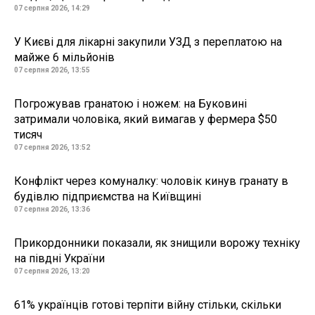
07 серпня 2026, 14:29
У Києві для лікарні закупили УЗД з переплатою на
майже 6 мільйонів
07 серпня 2026, 13:55
Погрожував гранатою і ножем: на Буковині
затримали чоловіка, який вимагав у фермера $50
тисяч
07 серпня 2026, 13:52
Конфлікт через комуналку: чоловік кинув гранату в
будівлю підприємства на Київщині
07 серпня 2026, 13:36
Прикордонники показали, як знищили ворожу техніку
на півдні України
07 серпня 2026, 13:20
61% українців готові терпіти війну стільки, скільки