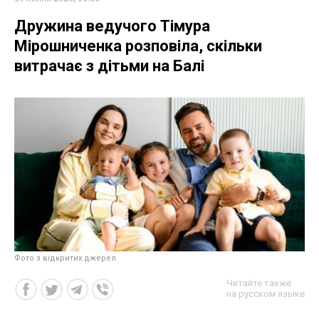
Дружина ведучого Тімура
Мірошниченка розповіла, скільки
витрачає з дітьми на Балі
Фото з відкритих джерел
Читайте также
на русском языке