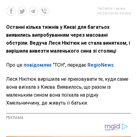
Читайте также
на русском языке
Останні кілька тижнів у Києві для багатьох
виявились випробуванням через масовані
обстріли. Ведуча Леся Нікітюк не стала винятком, і
вирішила вивезти маленького сина зі столиці
Про це
повідомляє
"ТСН", передає
RegioNews
.
Леся Нікітюк вирішила не приховувати те, куди саме
вона виїхала з Києва. Виявилось, що разом із
маленьким сином вона поїхала на рідну
Хмельниччину, де живуть її батьки.