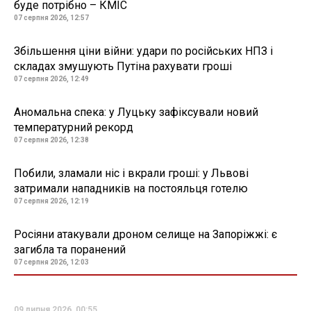
буде потрібно – КМІС
07 серпня 2026, 12:57
Збільшення ціни війни: удари по російських НПЗ і
складах змушують Путіна рахувати гроші
07 серпня 2026, 12:49
Аномальна спека: у Луцьку зафіксували новий
температурний рекорд
07 серпня 2026, 12:38
Побили, зламали ніс і вкрали гроші: у Львові
затримали нападників на постояльця готелю
07 серпня 2026, 12:19
Росіяни атакували дроном селище на Запоріжжі: є
загибла та поранений
07 серпня 2026, 12:03
09 липня 2026, 00:55