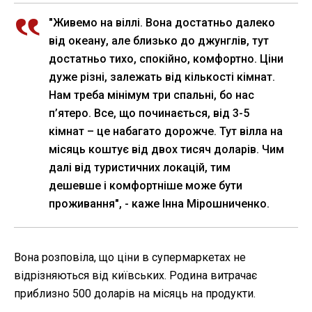
"Живемо на віллі. Вона достатньо далеко
від океану, але близько до джунглів, тут
достатньо тихо, спокійно, комфортно. Ціни
дуже різні, залежать від кількості кімнат.
Нам треба мінімум три спальні, бо нас
п’ятеро. Все, що починається, від 3-5
кімнат – це набагато дорожче. Тут вілла на
місяць коштує від двох тисяч доларів. Чим
далі від туристичних локацій, тим
дешевше і комфортніше може бути
проживання", - каже Інна Мірошниченко.
Вона розповіла, що ціни в супермаркетах не
відрізняються від київських. Родина витрачає
приблизно 500 доларів на місяць на продукти.