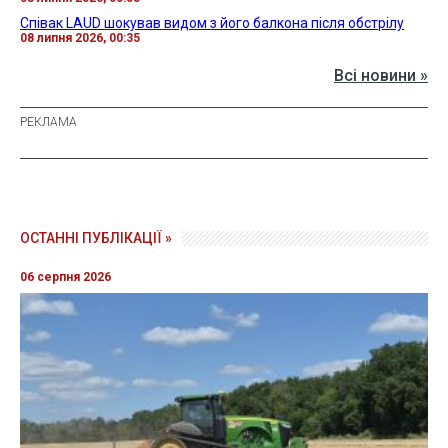
Співак LAUD шокував видом з його балкона після обстрілу
08 липня 2026, 00:35
Всі новини »
ОСТАННІ ПУБЛІКАЦІЇ »
06 серпня 2026