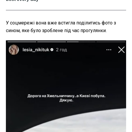
У соцмережі вона вже встигла поділитись фото з
сином, яке було зроблене під час прогулянки.