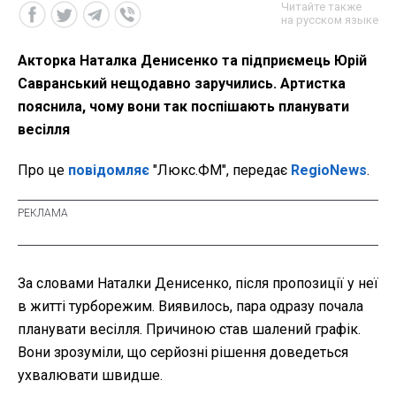
Читайте также
на русском языке
Акторка Наталка Денисенко та підприємець Юрій
Савранський нещодавно заручились. Артистка
пояснила, чому вони так поспішають планувати
весілля
Про це
повідомляє
"Люкс.ФМ", передає
RegioNews
.
За словами Наталки Денисенко, після пропозиції у неї
в житті турборежим. Виявилось, пара одразу почала
планувати весілля. Причиною став шалений графік.
Вони зрозуміли, що серйозні рішення доведеться
ухвалювати швидше.