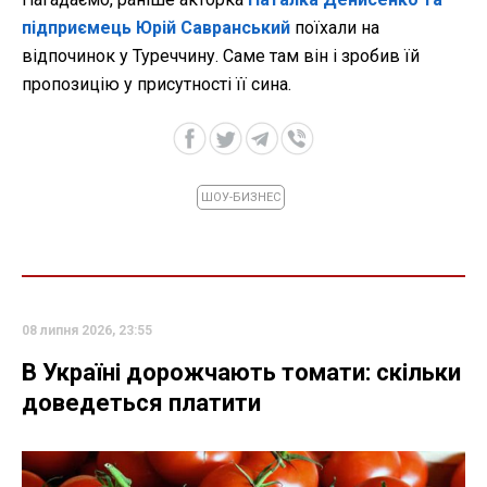
підприємець Юрій Савранський
поїхали на
відпочинок у Туреччину. Саме там він і зробив їй
пропозицію у присутності її сина.
ШОУ-БИЗНЕС
08 липня 2026, 23:55
В Україні дорожчають томати: скільки
доведеться платити