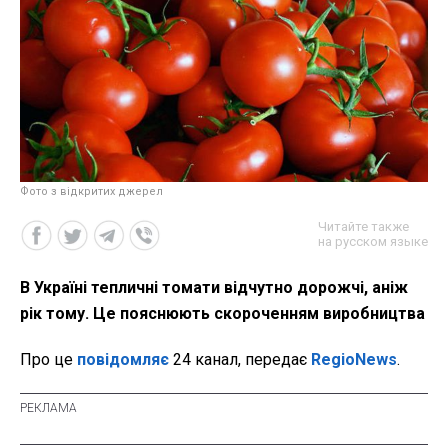
Фото з відкритих джерел
Читайте также
на русском языке
В Україні тепличні томати відчутно дорожчі, аніж
рік тому. Це пояснюють скороченням виробництва
Про це
повідомляє
24 канал, передає
RegioNews
.