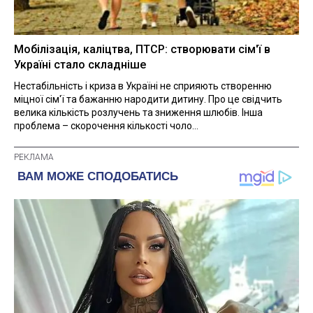
Мобілізація, каліцтва, ПТСР: створювати сім'ї в
Україні стало складніше
Нестабільність і криза в Україні не сприяють створенню
міцної сім'ї та бажанню народити дитину. Про це свідчить
велика кількість розлучень та зниження шлюбів. Інша
проблема – скорочення кількості чоло...