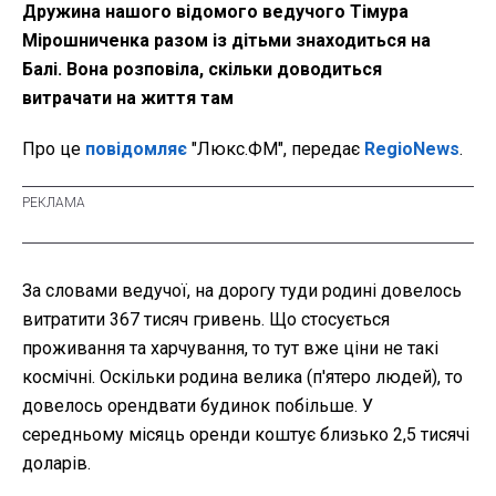
Дружина нашого відомого ведучого Тімура
Мірошниченка разом із дітьми знаходиться на
Балі. Вона розповіла, скільки доводиться
витрачати на життя там
Про це
повідомляє
"Люкс.ФМ", передає
RegioNews
.
За словами ведучої, на дорогу туди родині довелось
витратити 367 тисяч гривень. Що стосується
проживання та харчування, то тут вже ціни не такі
космічні. Оскільки родина велика (п'ятеро людей), то
довелось орендвати будинок побільше. У
середньому місяць оренди коштує близько 2,5 тисячі
доларів.