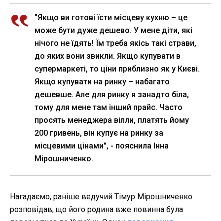
"Якщо ви готові їсти місцеву кухню – це
може бути дуже дешево. У мене діти, які
нічого не їдять! Їм треба якісь такі страви,
до яких вони звикли. Якщо купувати в
супермаркеті, то ціни приблизно як у Києві.
Якщо купувати на ринку – набагато
дешевше. Але для ринку я занадто біла,
тому для мене там інший прайс. Часто
просять менеджера вілли, платять йому
200 гривень, він купує на ринку за
місцевими цінами", - пояснила Інна
Мірошниченко.
Нагадаємо, раніше ведучий Тімур Мірошниченко
розповідав, що його родина вже повинна була