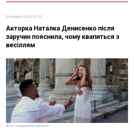
09 липня 2026, 00:35
Акторка Наталка Денисенко після
заручин пояснила, чому квапиться з
весіллям
Фото з відкритих джерел