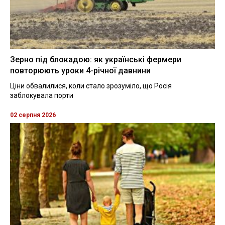
Зерно під блокадою: як українські фермери
повторюють уроки 4-річної давнини
Ціни обвалилися, коли стало зрозуміло, що Росія
заблокувала порти
02 серпня 2026