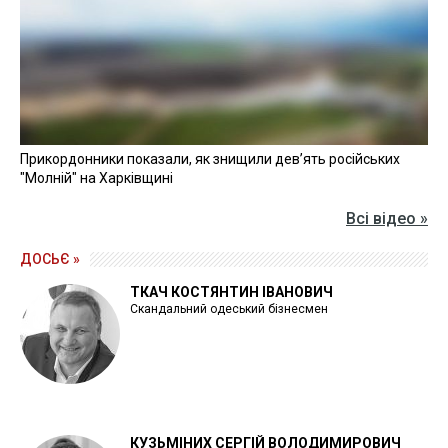
Прикордонники показали, як знищили девʼять російських
"Молній" на Харківщині
Всі відео »
ДОСЬЄ »
ТКАЧ КОСТЯНТИН ІВАНОВИЧ
Скандальний одеський бізнесмен
КУЗЬМІНИХ СЕРГІЙ ВОЛОДИМИРОВИЧ