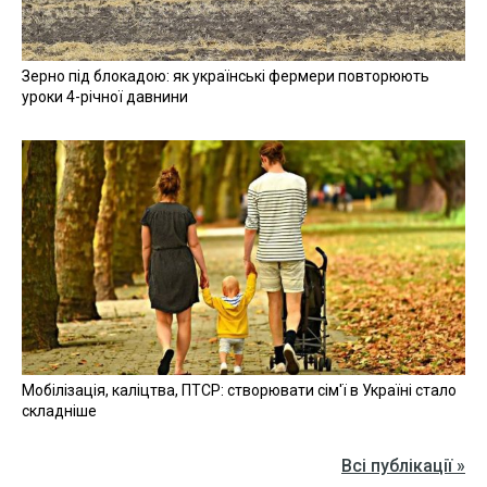
Зерно під блокадою: як українські фермери повторюють
уроки 4-річної давнини
Мобілізація, каліцтва, ПТСР: створювати сім'ї в Україні стало
складніше
Всі публікації »