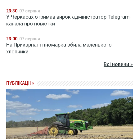
23:30
07 серпня
У Черкасах отримав вирок адміністратор Telegram-
канала про повістки
23:00
07 серпня
На Прикарпатті іномарка збила маленького
хлопчика
Всі новини »
ПУБЛІКАЦІЇ »