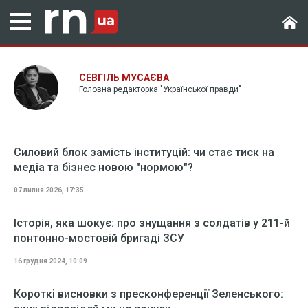
СЕВГІЛЬ МУСАЄВА
Головна редакторка "Української правди"
Силовий блок замість інституцій: чи стає тиск на
медіа та бізнес новою "нормою"?
07 липня 2026, 17:35
Історія, яка шокує: про знущання з солдатів у 211-й
понтонно-мостовій бригаді ЗСУ
16 грудня 2024, 10:09
Короткі висновки з пресконференції Зеленського: