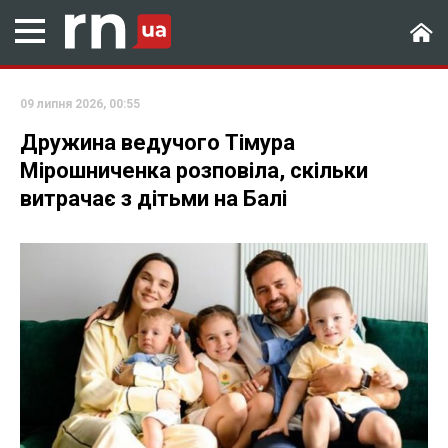
09 липня 2026, 00:55
Дружина ведучого Тімура
Мірошниченка розповіла, скільки
витрачає з дітьми на Балі