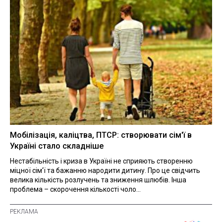
Мобілізація, каліцтва, ПТСР: створювати сім'ї в
Україні стало складніше
Нестабільність і криза в Україні не сприяють створенню
міцної сім'ї та бажанню народити дитину. Про це свідчить
велика кількість розлучень та зниження шлюбів. Інша
проблема – скорочення кількості чоло...