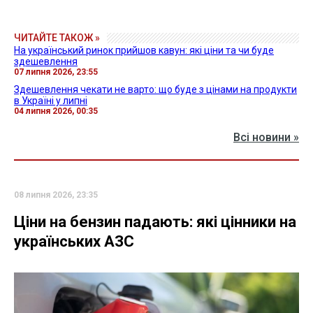
ЧИТАЙТЕ ТАКОЖ »
На український ринок прийшов кавун: які ціни та чи буде
здешевлення
07 липня 2026, 23:55
Здешевлення чекати не варто: що буде з цінами на продукти
в Україні у липні
04 липня 2026, 00:35
Всі новини »
08 липня 2026, 23:35
Ціни на бензин падають: які цінники на
українських АЗС