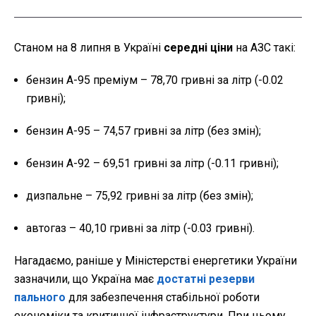
Станом на 8 липня в Україні
середні ціни
на АЗС такі:
бензин А-95 преміум – 78,70 гривні за літр (-0.02
гривні);
бензин А-95 – 74,57 гривні за літр (без змін);
бензин А-92 – 69,51 гривні за літр (-0.11 гривні);
дизпальне – 75,92 гривні за літр (без змін);
автогаз – 40,10 гривні за літр (-0.03 гривні).
Нагадаємо, раніше у Міністерстві енергетики України
зазначили, що Україна має
достатні резерви
пального
для забезпечення стабільної роботи
економіки та критичної інфраструктури. При цьому