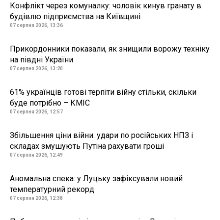
Конфлікт через комуналку: чоловік кинув гранату в
будівлю підприємства на Київщині
07 серпня 2026, 13:36
Прикордонники показали, як знищили ворожу техніку
на півдні України
07 серпня 2026, 13:20
61% українців готові терпіти війну стільки, скільки
буде потрібно – КМІС
07 серпня 2026, 12:57
Збільшення ціни війни: удари по російських НПЗ і
складах змушують Путіна рахувати гроші
07 серпня 2026, 12:49
Аномальна спека: у Луцьку зафіксували новий
температурний рекорд
07 серпня 2026, 12:38