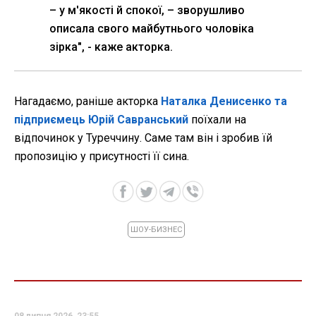
– у м'якості й спокої, – зворушливо
описала свого майбутнього чоловіка
зірка", - каже акторка.
Нагадаємо, раніше акторка
Наталка Денисенко та
підприємець Юрій Савранський
поїхали на
відпочинок у Туреччину. Саме там він і зробив їй
пропозицію у присутності її сина.
ШОУ-БИЗНЕС
08 липня 2026, 23:55