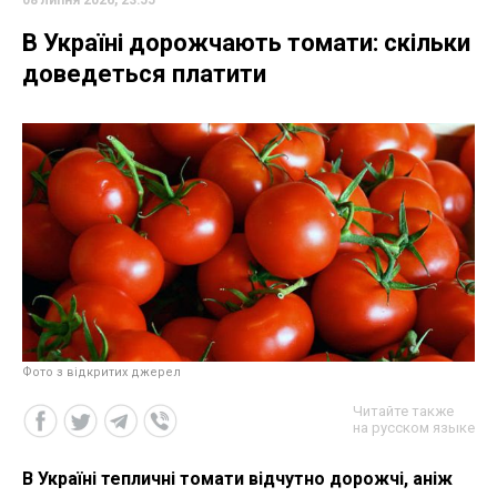
В Україні дорожчають томати: скільки
доведеться платити
Фото з відкритих джерел
Читайте также
на русском языке
В Україні тепличні томати відчутно дорожчі, аніж