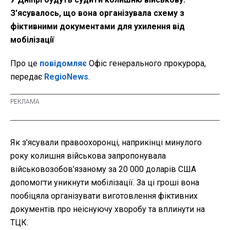
З'ясувалось, що вона організувала схему з
фіктивними документами для ухилення від
мобілізації
Про це
повідомляє
Офіс генерального прокурора,
передає
RegioNews
.
Як з'ясували правоохоронці, наприкінці минулого
року колишня військова запропонувала
військовозобов’язаному за 20 000 доларів США
допомогти уникнути мобілізації. За ці гроші вона
пообіцяла організувати виготовлення фіктивних
документів про неіснуючу хворобу та вплинути на
ТЦК.