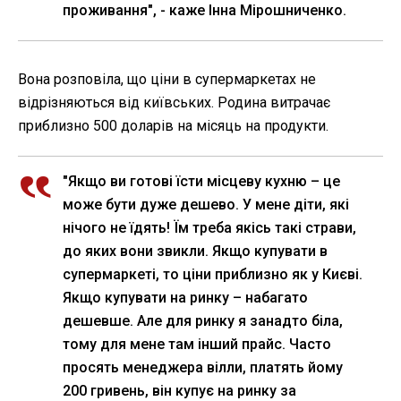
проживання", - каже Інна Мірошниченко.
Вона розповіла, що ціни в супермаркетах не
відрізняються від київських. Родина витрачає
приблизно 500 доларів на місяць на продукти.
"Якщо ви готові їсти місцеву кухню – це
може бути дуже дешево. У мене діти, які
нічого не їдять! Їм треба якісь такі страви,
до яких вони звикли. Якщо купувати в
супермаркеті, то ціни приблизно як у Києві.
Якщо купувати на ринку – набагато
дешевше. Але для ринку я занадто біла,
тому для мене там інший прайс. Часто
просять менеджера вілли, платять йому
200 гривень, він купує на ринку за