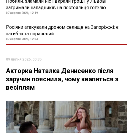
Побили, зламали ніс і вкрали гроші: у Львові
затримали нападників на постояльця готелю
07 серпня 2026, 12:19
Росіяни атакували дроном селище на Запоріжжі: є
загибла та поранений
07 серпня 2026, 12:03
09 липня 2026, 00:35
Акторка Наталка Денисенко після
заручин пояснила, чому квапиться з
весіллям