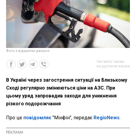
Фото з відкритих джерел
Читайте также
на русском языке
В Україні через загострення ситуації на Близькому
Сході регулярно змінюються ціни на АЗС. При
цьому уряд запровадив заходи для уникнення
різкого подорожчання
Про це
повідомляє
"Мінфін", передає
RegioNews
.