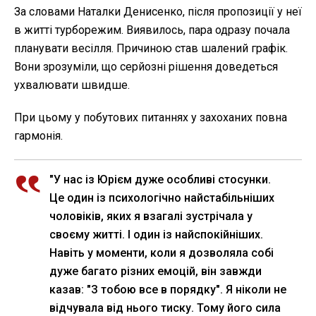
За словами Наталки Денисенко, після пропозиції у неї
в житті турборежим. Виявилось, пара одразу почала
планувати весілля. Причиною став шалений графік.
Вони зрозуміли, що серйозні рішення доведеться
ухвалювати швидше.
При цьому у побутових питаннях у захоханих повна
гармонія.
"У нас із Юрієм дуже особливі стосунки.
Це один із психологічно найстабільніших
чоловіків, яких я взагалі зустрічала у
своєму житті. І один із найспокійніших.
Навіть у моменти, коли я дозволяла собі
дуже багато різних емоцій, він завжди
казав: "З тобою все в порядку". Я ніколи не
відчувала від нього тиску. Тому його сила