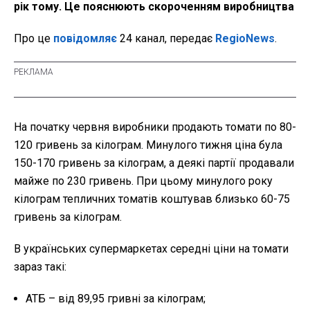
рік тому. Це пояснюють скороченням виробництва
Про це
повідомляє
24 канал, передає
RegioNews
.
На початку червня виробники продають томати по 80-
120 гривень за кілограм. Минулого тижня ціна була
150-170 гривень за кілограм, а деякі партії продавали
майже по 230 гривень. При цьому минулого року
кілограм тепличних томатів коштував близько 60-75
гривень за кілограм.
В українських супермаркетах середні ціни на томати
зараз такі:
АТБ – від 89,95 гривні за кілограм;