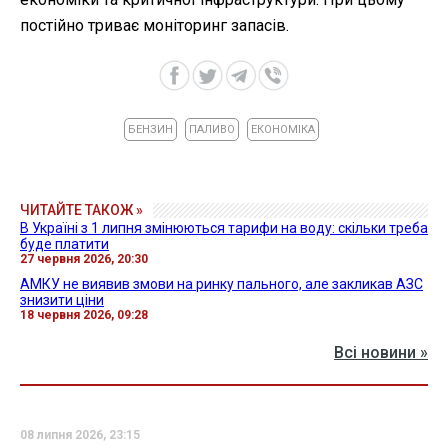
постійно триває моніторинг запасів.
БЕНЗИН
ПАЛИВО
ЕКОНОМІКА
ЧИТАЙТЕ ТАКОЖ »
В Україні з 1 липня змінюються тарифи на воду: скільки треба
буде платити
27 червня 2026, 20:30
АМКУ не виявив змови на ринку пального, але закликав АЗС
знизити ціни
18 червня 2026, 09:28
Всі новини »
08 липня 2026, 23:15