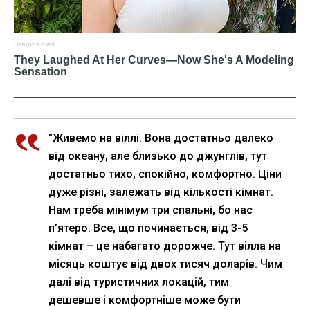
"Живемо на віллі. Вона достатньо далеко
від океану, але близько до джунглів, тут
достатньо тихо, спокійно, комфортно. Ціни
дуже різні, залежать від кількості кімнат.
Нам треба мінімум три спальні, бо нас
п’ятеро. Все, що починається, від 3-5
кімнат – це набагато дорожче. Тут вілла на
місяць коштує від двох тисяч доларів. Чим
далі від туристичних локацій, тим
дешевше і комфортніше може бути