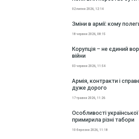
02 липня 2026, 12:14
Зміни в армії: кому пол
18 червня 2026, 08:15
Корупція – не єдиний вор
війни
03 червня 2026, 11:54
Армія, контракти і спра
дуже дорого
17 травня 2026, 11:26
Особливості української 
примирила різні табори
10 березня 2026, 11:18