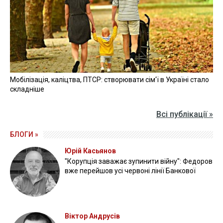
Мобілізація, каліцтва, ПТСР: створювати сім'ї в Україні стало
складніше
Всі публікації »
БЛОГИ »
Юрій Касьянов
"Корупція заважає зупинити війну": Федоров
вже перейшов усі червоні лінії Банкової
Віктор Андрусів