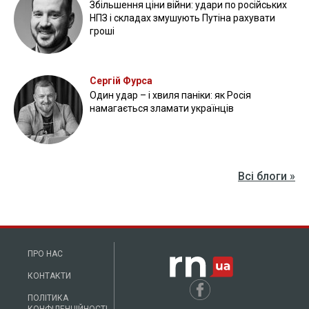
Збільшення ціни війни: удари по російських
НПЗ і складах змушують Путіна рахувати
гроші
Сергій Фурса
Один удар – і хвиля паніки: як Росія
намагається зламати українців
Всі блоги »
ПРО НАС
КОНТАКТИ
ПОЛІТИКА
КОНФІДЕНЦІЙНОСТІ