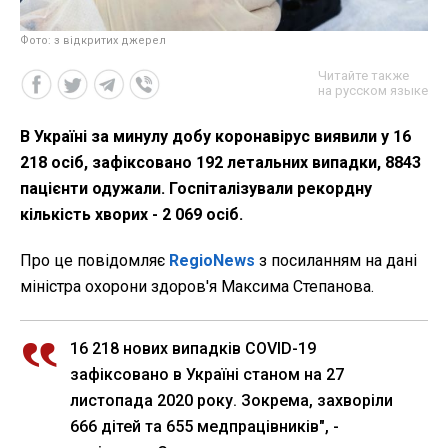
Фото: з відкритих джерел
Читайте также
на русском языке
В Україні за минулу добу коронавірус виявили у 16
218 осіб, зафіксовано 192 летальних випадки, 8843
пацієнти одужали. Госпіталізували рекордну
кількість хворих - 2 069 осіб.
Про це повідомляє
RegioNews
з посиланням на дані
міністра охорони здоров'я Максима Степанова.
16 218 нових випадків COVID-19
зафіксовано в Україні станом на 27
листопада 2020 року. Зокрема, захворіли
666 дітей та 655 медпрацівників", -