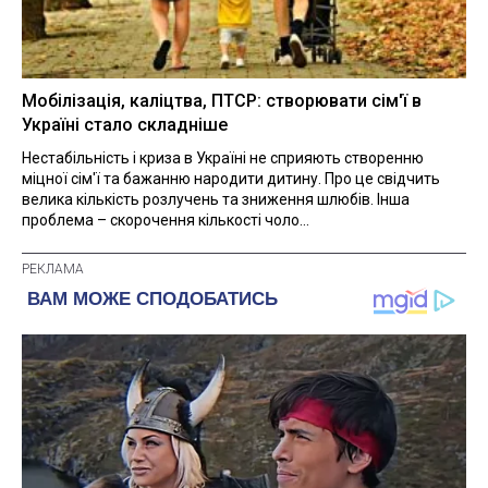
Мобілізація, каліцтва, ПТСР: створювати сім'ї в
Україні стало складніше
Нестабільність і криза в Україні не сприяють створенню
міцної сім'ї та бажанню народити дитину. Про це свідчить
велика кількість розлучень та зниження шлюбів. Інша
проблема – скорочення кількості чоло...