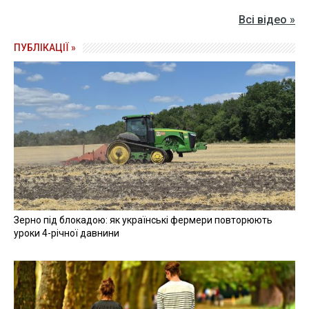
Всі відео »
ПУБЛІКАЦІЇ »
Зерно під блокадою: як українські фермери повторюють
уроки 4-річної давнини