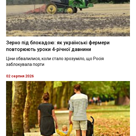
Зерно під блокадою: як українські фермери
повторюють уроки 4-річної давнини
Ціни обвалилися, коли стало зрозуміло, що Росія
заблокувала порти
02 серпня 2026