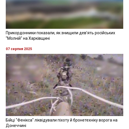
Прикордонники показали, як знищили девʼять російських
"Молній" на Харківщині
07 серпня 2025
Бійці "Фенікса" ліквідували піхоту й бронетехніку ворога на
Донеччині