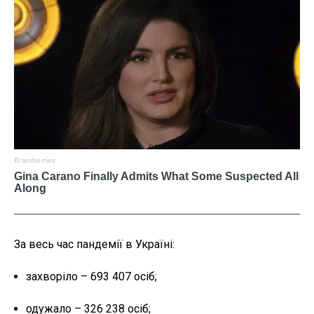
За весь час пандемії в Україні:
захворіло – 693 407 осіб;
одужало – 326 238 осіб;