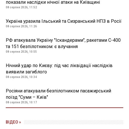
показали наслідки нічної атаки на Київщині
08 серпня 2026, 11:52
Україна уразила Ільський та Сизранський НПЗ в Росії
08 серпня 2026, 11:26
РФ атакувала Україну "Іскандерами", ракетами С-400
та 151 безпілотником: є влучання
08 серпня 2026, 10:55
Нічний удар по Києву: під час ліквідації наслідків
виявили загиблого
08 серпня 2026, 10:34
Росіяни атакували безпілотником пасажирський
поїзд "Суми – Київ"
08 серпня 2026, 10:17
ВІДЕО »