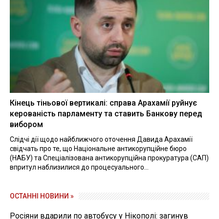
Кінець тіньової вертикалі: справа Арахамії руйнує
керованість парламенту та ставить Банкову перед
вибором
Слідчі дії щодо найближчого оточення Давида Арахамії
свідчать про те, що Національне антикорупційне бюро
(НАБУ) та Спеціалізована антикорупційна прокуратура (САП)
впритул наблизилися до процесуального...
ОСТАННІ НОВИНИ »
Росіяни вдарили по автобусу у Нікополі: загинув