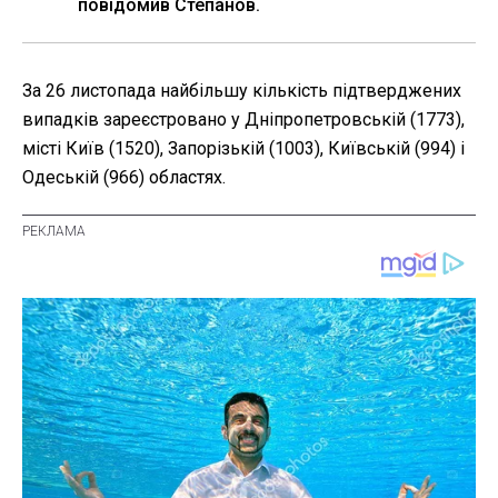
повідомив Степанов.
За 26 листопада найбільшу кількість підтверджених
випадків зареєстровано у Дніпропетровській (1773),
місті Київ (1520), Запорізькій (1003), Київській (994) і
Одеській (966) областях.