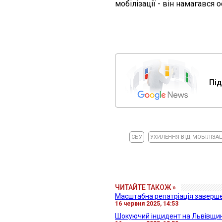
мобілізації - він намагався
Під
СБУ
УХИЛЕННЯ ВІД МОБІЛІЗАЦ
ЧИТАЙТЕ ТАКОЖ »
Масштабна репатріація заверше
16 червня 2025, 14:53
Шокуючий інцидент на Львівщині