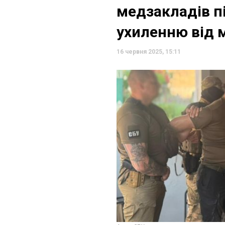
медзакладів п
ухиленню від м
16 червня 2025, 15:11