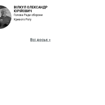
ВІЛКУЛ ОЛЕКСАНДР
ЮРІЙОВИЧ
Голова Ради оборони
Кривого Рогу
Всі досьє »