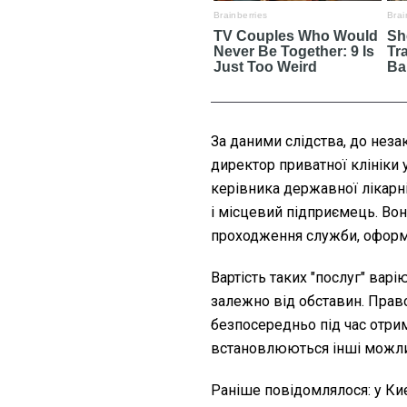
За даними слідства, до неза
директор приватної клініки 
керівника державної лікарн
і місцевий підприємець. Во
проходження служби, оформ
Вартість таких "послуг" варі
залежно від обставин. Прав
безпосередньо під час отрим
встановлюються інші можлив
Раніше повідомлялося: у Ки