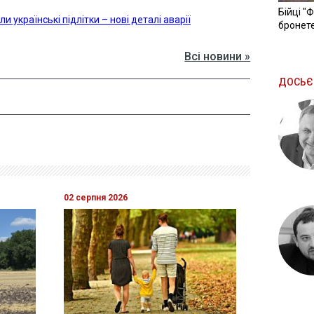
Бійці "
и українські підлітки – нові деталі аварії
бронете
Всі новини »
ДОСЬЄ
02 серпня 2026