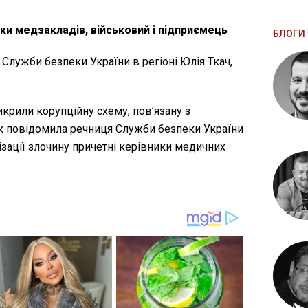
ки медзакладів, військовий і підприємець
БЛОГИ 
Служби безпеки України в регіоні Юлія Ткач,
икрили корупційну схему, пов’язану з
 Як повідомила речниця Служби безпеки України
нізації злочину причетні керівники медичних