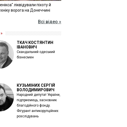
Фенікса" ліквідували піхоту й
хніку ворога на Донеччині
Всі відео »
 »
ТКАЧ КОСТЯНТИН
ІВАНОВИЧ
Скандальний одеський
бізнесмен
КУЗЬМІНИХ СЕРГІЙ
ВОЛОДИМИРОВИЧ
Народний депутат України,
підприємець, засновник
благодійного фонду.
Фігурант антикорупційних
розслідувань