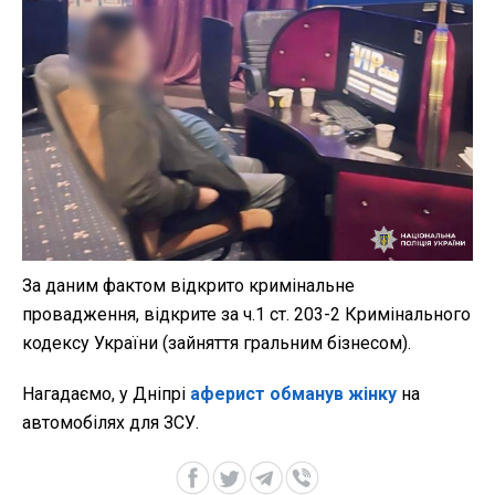
За даним фактом відкрито кримінальне
провадження, відкрите за ч.1 ст. 203-2 Кримінального
кодексу України (зайняття гральним бізнесом).
Нагадаємо, у Дніпрі
аферист обманув жінку
на
автомобілях для ЗСУ.