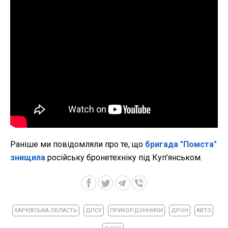
Раніше ми повідомляли про те, що
бригада "Помста"
знищила
російську бронетехніку під Куп’янськом.
ХАРКІВСЬКА ОБЛАСТЬ
ДПСУ
ПРИКОРДОННИКИ
ДРОН
АВТО