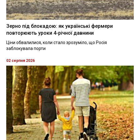
Зерно під блокадою: як українські фермери
повторюють уроки 4-річної давнини
Ціни обвалилися, коли стало зрозуміло, що Росія
заблокувала порти
02 серпня 2026