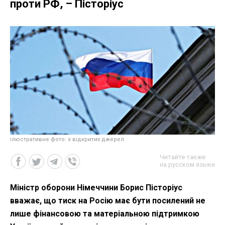
проти РФ, – Пісторіус
ілюстративне фото: з відкритих джерел
Читайте также
на русском языке
Міністр оборони Німеччини Борис Пісторіус
вважає, що тиск на Росію має бути посилений не
лише фінансовою та матеріальною підтримкою