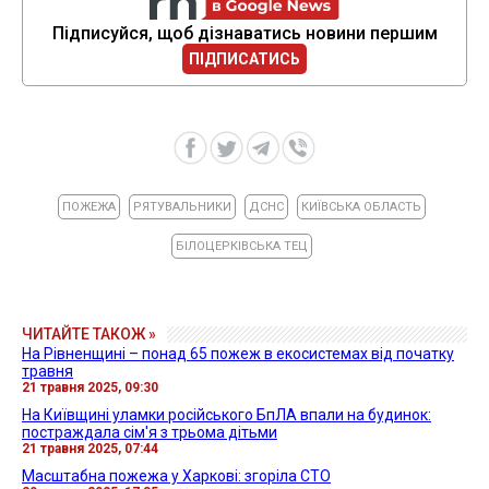
Підписуйся, щоб дізнаватись новини першим
ПІДПИСАТИСЬ
ПОЖЕЖА
РЯТУВАЛЬНИКИ
ДСНС
КИЇВСЬКА ОБЛАСТЬ
БІЛОЦЕРКІВСЬКА ТЕЦ
ЧИТАЙТЕ ТАКОЖ »
На Рівненщині – понад 65 пожеж в екосистемах від початку
травня
21 травня 2025, 09:30
На Київщині уламки російського БпЛА впали на будинок:
постраждала сім'я з трьома дітьми
21 травня 2025, 07:44
Масштабна пожежа у Харкові: згоріла СТО