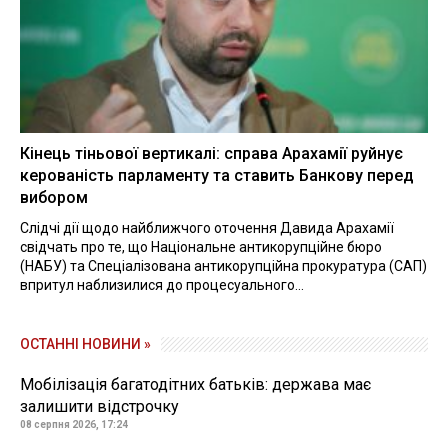
Кінець тіньової вертикалі: справа Арахамії руйнує
керованість парламенту та ставить Банкову перед
вибором
Слідчі дії щодо найближчого оточення Давида Арахамії
свідчать про те, що Національне антикорупційне бюро
(НАБУ) та Спеціалізована антикорупційна прокуратура (САП)
впритул наблизилися до процесуального...
ОСТАННІ НОВИНИ »
Мобілізація багатодітних батьків: держава має
залишити відстрочку
08 серпня 2026, 17:24