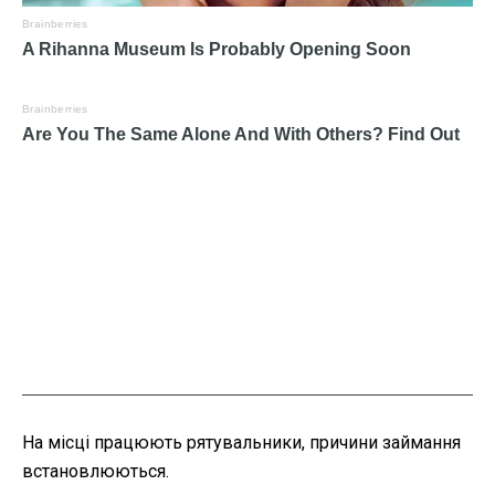
На місці працюють рятувальники, причини займання
встановлюються.