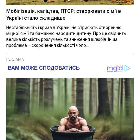
Мобілізація, каліцтва, ПТСР: створювати сім'ї в
Україні стало складніше
Нестабільність і криза в Україні не сприяють створенню
міцної сім'ї та бажанню народити дитину. Про це свідчить
велика кількість розлучень та зниження шлюбів. Інша
проблема – скорочення кількості чоло...