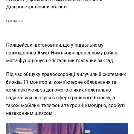
Дніпропетровській області.
Поліцейські встановили, що у підвальному
приміщенні в Амур-Нижньодніпровському районі
міста функціонує нелегальний гральний заклад.
Під час обшуку правоохоронці вилучили 8 системних
блоків, 11 моніторів, компʼютерне обладнання та
комплектуючі, за допомогою яких нелегально
надавалися послуги в сфері грального бізнесу, а
також мобільні телефони та гроші, ймовірно, здобуті
незаконним шляхом.