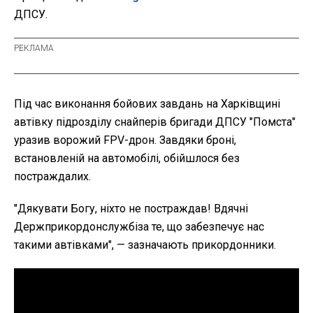
ДПСУ.
Під час виконання бойових завдань на Харківщині
автівку підрозділу снайперів бригади ДПСУ "Помста"
уразив ворожий FPV-дрон. Завдяки броні,
встановленій на автомобілі, обійшлося без
постраждалих.
"Дякувати Богу, ніхто не постраждав! Вдячні
Держприкордонслужбіза те, що забезпечує нас
такими автівками", — зазначають прикордонники.