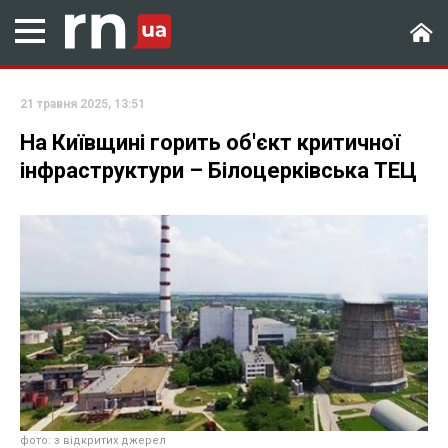
21 травня 2025, 13:51
На Київщині горить об'єкт критичної
інфраструктури – Білоцерківська ТЕЦ
фото: з відкритих джерел