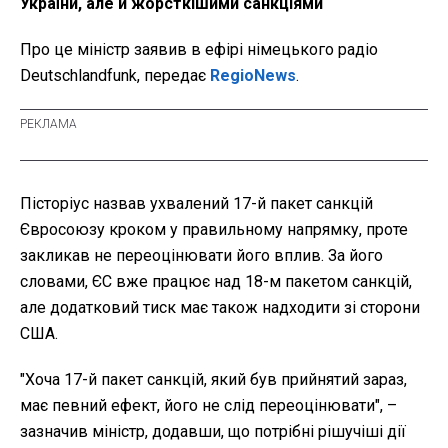
України, але й жорсткішими санкціями
Про це міністр заявив в ефірі німецького радіо
Deutschlandfunk, передає
RegioNews
.
Пісторіус назвав ухвалений 17-й пакет санкцій
Євросоюзу кроком у правильному напрямку, проте
закликав не переоцінювати його вплив. За його
словами, ЄС вже працює над 18-м пакетом санкцій,
але додатковий тиск має також надходити зі сторони
США.
"Хоча 17-й пакет санкцій, який був прийнятий зараз,
має певний ефект, його не слід переоцінювати", –
зазначив міністр, додавши, що потрібні рішучіші дії