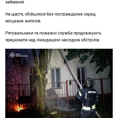
займання.
На щастя, обійшлося без постраждалих серед
місцевих жителів.
Рятувальники та пожежні служби продовжують
працювати над ліквідацією наслідків обстрілів.