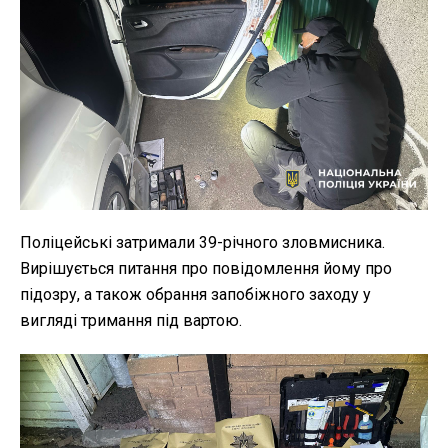
Поліцейські затримали 39-річного зловмисника.
Вирішується питання про повідомлення йому про
підозру, а також обрання запобіжного заходу у
вигляді тримання під вартою.