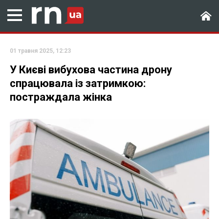
01 травня 2025, 12:23
У Києві вибухова частина дрону
спрацювала із затримкою:
постраждала жінка