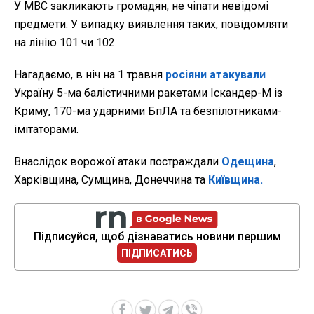
У МВС закликають громадян, не чіпати невідомі
предмети. У випадку виявлення таких, повідомляти
на лінію 101 чи 102.
Нагадаємо, в ніч на 1 травня
росіяни атакували
Україну 5-ма балістичними ракетами Іскандер-М із
Криму, 170-ма ударними БпЛА та безпілотниками-
імітаторами.
Внаслідок ворожої атаки постраждали
Одещина
,
Харківщина, Сумщина, Донеччина та
Київщина.
Підписуйся, щоб дізнаватись новини першим
ПІДПИСАТИСЬ