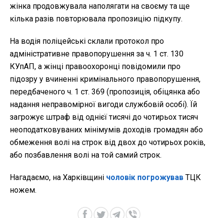
жінка продовжувала наполягати на своєму та ще
кілька разів повторювала пропозицію підкупу.
На водія поліцейські склали протокол про
адміністративне правопорушення за ч. 1 ст. 130
КУпАП, а жінці правоохоронці повідомили про
підозру у вчиненні кримінального правопорушення,
передбаченого ч. 1 ст. 369 (пропозиція, обіцянка або
надання неправомірної вигоди службовій особі). Їй
загрожує штраф від однієї тисячі до чотирьох тисяч
неоподатковуваних мінімумів доходів громадян або
обмеження волі на строк від двох до чотирьох років,
або позбавлення волі на той самий строк.
Нагадаємо, на Харківщині
чоловік погрожував
ТЦК
ножем.