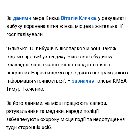
За
даними
мера Києва
Віталія Кличка
, у результаті
вибуху поранена літня жінка, місцева жителька. Її
госпіталізували.
"Близько 10 вибухів в лісопарковій зоні. Також
відомо про вибух на даху житлового будинку,
внаслідок якого частково пошкоджено його
покрівлю. Наразі відомо про одного постраждалого.
Інформація уточнюється", –
зазначив
голова КМВА
Тимур Ткаченко.
За його даними, на місці працюють сапери,
рятувальники та медики, наряди поліції
забезпечують охорону місця події та недопущення
туди сторонніх осіб.