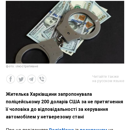
фото: ілюстративне
Читайте также
на русском языке
Жителька Харківщини запропонувала
поліцейському 200 доларів США за не притягнення
її чоловіка до відповідальності за керування
автомобілем у нетверезому стані