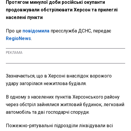
Протягом минулої доби російські окупанти
продовжували обстрілювати Херсон та прилеглі
населені пункти
Про це
повідомила
пресслужба ДСНС, передає
RegioNews
.
Зазначається, що в Херсоні внаслідок ворожого
удару загорілася нежитлова будівля.
В одному з населених пунктів Херсонського району
через обстріл зайнялися житловий будинок, легковий
автомобіль та дві господарчі споруди.
Пожежно-рятувальні підрозділи ліквідували всі