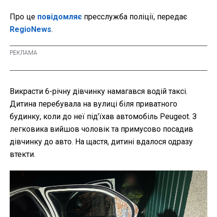
Про це
повідомляє
пресслужба поліції, передає
RegioNews
.
Викрасти 6-річну дівчинку намагався водій таксі.
Дитина перебувала на вулиці біля приватного
будинку, коли до неї під’їхав автомобіль Peugeot. З
легковика вийшов чоловік та примусово посадив
дівчинку до авто. На щастя, дитині вдалося одразу
втекти.