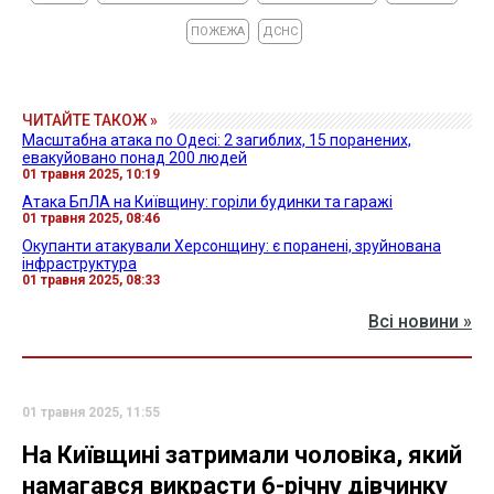
ПОЖЕЖА
ДСНС
ЧИТАЙТЕ ТАКОЖ »
Масштабна атака по Одесі: 2 загиблих, 15 поранених,
евакуйовано понад 200 людей
01 травня 2025, 10:19
Атака БпЛА на Київщину: горіли будинки та гаражі
01 травня 2025, 08:46
Окупанти атакували Херсонщину: є поранені, зруйнована
інфраструктура
01 травня 2025, 08:33
Всі новини »
01 травня 2025, 11:55
На Київщині затримали чоловіка, який
намагався викрасти 6-річну дівчинку