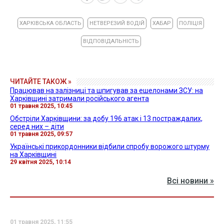
ХАРКІВСЬКА ОБЛАСТЬ
НЕТВЕРЕЗИЙ ВОДІЙ
ХАБАР
ПОЛІЦІЯ
ВІДПОВІДАЛЬНІСТЬ
ЧИТАЙТЕ ТАКОЖ »
Працював на залізниці та шпигував за ешелонами ЗСУ: на
Харківщині затримали російського агента
01 травня 2025, 10:45
Обстріли Харківщини: за добу 196 атак і 13 постраждалих,
серед них – діти
01 травня 2025, 09:57
Українські прикордонники відбили спробу ворожого штурму
на Харківщині
29 квітня 2025, 10:14
Всі новини »
01 травня 2025, 11:55