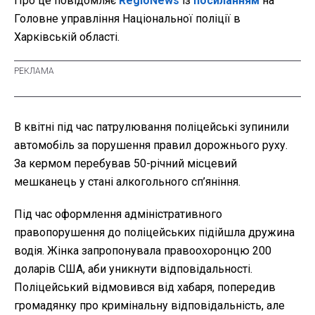
Про це повідомляє
RegioNews
із
посиланням
на
Головне управління Національної поліції в
Харківській області.
В квітні під час патрулювання поліцейські зупинили
автомобіль за порушення правил дорожнього руху.
За кермом перебував 50-річний місцевий
мешканець у стані алкогольного сп’яніння.
Під час оформлення адміністративного
правопорушення до поліцейських підійшла дружина
водія. Жінка запропонувала правоохоронцю 200
доларів США, аби уникнути відповідальності.
Поліцейський відмовився від хабаря, попередив
громадянку про кримінальну відповідальність, але