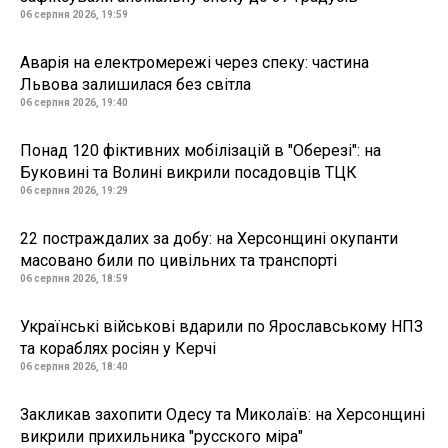
06 серпня 2026, 19:59
Аварія на електромережі через спеку: частина
Львова залишилася без світла
06 серпня 2026, 19:40
Понад 120 фіктивних мобілізацій в "Оберезі": на
Буковині та Волині викрили посадовців ТЦК
06 серпня 2026, 19:29
22 постраждалих за добу: на Херсонщині окупанти
масовано били по цивільних та транспорті
06 серпня 2026, 18:59
Українські військові вдарили по Ярославському НПЗ
та кораблях росіян у Керчі
06 серпня 2026, 18:40
Закликав захопити Одесу та Миколаїв: на Херсонщині
викрили прихильника "русского міра"