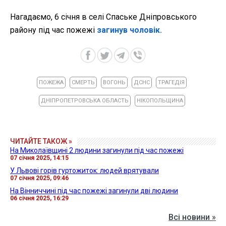
Нагадаємо, 6 січня в селі Спаське Дніпровського
району під час пожежі
загинув чоловік.
ПОЖЕЖА
СМЕРТЬ
ВОГОНЬ
ДСНС
ТРАГЕДІЯ
ДНІПРОПЕТРОВСЬКА ОБЛАСТЬ
НІКОПОЛЬЩИНА
ЧИТАЙТЕ ТАКОЖ »
На Миколаївщині 2 людини загинули під час пожежі
07 січня 2025, 14:15
У Львові горів гуртожиток: людей врятували
07 січня 2025, 09:46
На Вінниччині під час пожежі загинули дві людини
06 січня 2025, 16:29
Всі новини »