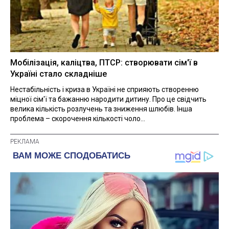
Мобілізація, каліцтва, ПТСР: створювати сім'ї в
Україні стало складніше
Нестабільність і криза в Україні не сприяють створенню
міцної сім'ї та бажанню народити дитину. Про це свідчить
велика кількість розлучень та зниження шлюбів. Інша
проблема – скорочення кількості чоло...