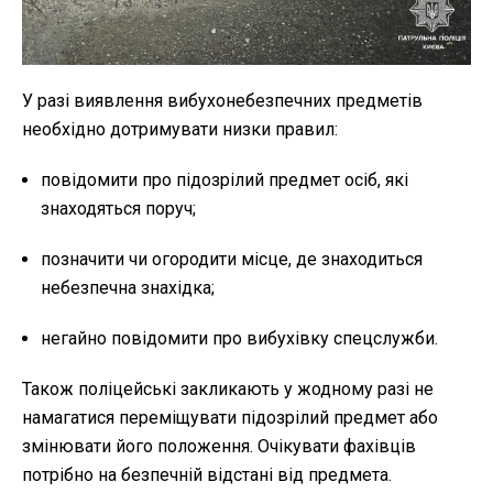
У разі виявлення вибухонебезпечних предметів
необхідно дотримувати низки правил:
повідомити про підозрілий предмет осіб, які
знаходяться поруч;
позначити чи огородити місце, де знаходиться
небезпечна знахідка;
негайно повідомити про вибухівку спецслужби.
Також поліцейські закликають у жодному разі не
намагатися переміщувати підозрілий предмет або
змінювати його положення. Очікувати фахівців
потрібно на безпечній відстані від предмета.