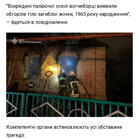
"
Всередині палаючої оселі вогнеборці виявили
обгоріле тіло загиблої жінки, 1965 року народження",
— йдеться в повідомленні.
Компетентні органи встановлюють усі обставини
трагедії.