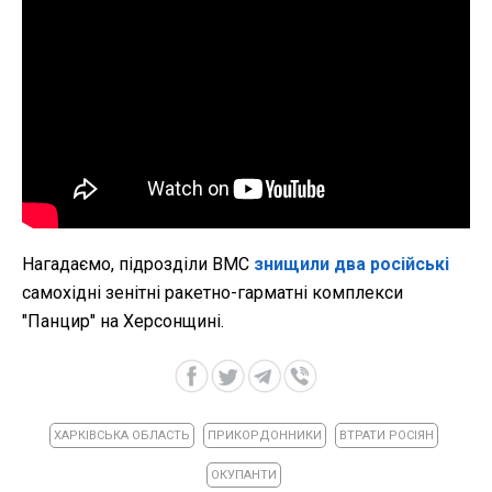
Нагадаємо, підрозділи ВМС
знищили два російські
самохідні зенітні ракетно-гарматні комплекси
"Панцир" на Херсонщині.
ХАРКІВСЬКА ОБЛАСТЬ
ПРИКОРДОННИКИ
ВТРАТИ РОСІЯН
ОКУПАНТИ