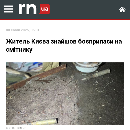
08 січня 2025, 06:31
Житель Києва знайшов боєприпаси на
смітнику
фото: поліція