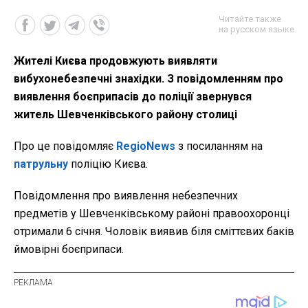
Читайте также
на русском языке
Жителі Києва продовжують виявляти
вибухонебезпечні знахідки. З повідомленням про
виявлення боєприпасів до поліції звернувся
житель Шевченківського району столиці
Про це повідомляє
RegioNews
з посиланням на
патрульну
поліцію Києва.
Повідомлення про виявлення небезпечних
предметів у Шевченківському районі правоохоронці
отримали 6 січня. Чоловік виявив біля сміттєвих баків
ймовірні боєприпаси.