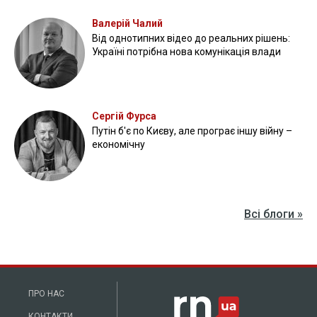
Валерій Чалий
Від однотипних відео до реальних рішень:
Україні потрібна нова комунікація влади
Сергій Фурса
Путін б'є по Києву, але програє іншу війну –
економічну
Всі блоги »
ПРО НАС
КОНТАКТИ