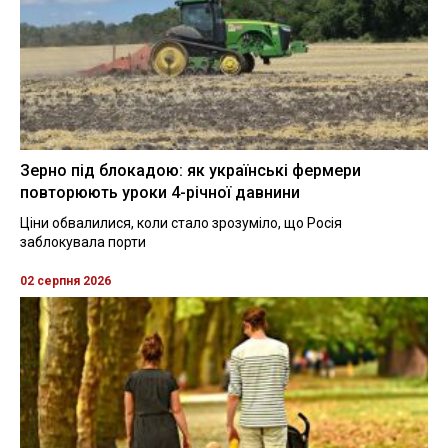
Зерно під блокадою: як українські фермери
повторюють уроки 4-річної давнини
Ціни обвалилися, коли стало зрозуміло, що Росія
заблокувала порти
02 серпня 2026