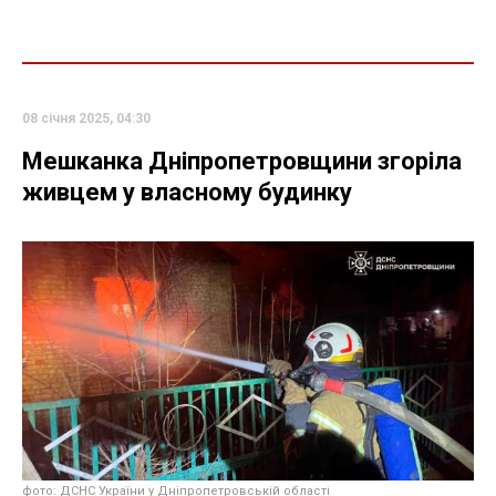
08 січня 2025, 04:30
Мешканка Дніпропетровщини згоріла
живцем у власному будинку
фото: ДСНС України у Дніпропетровській області