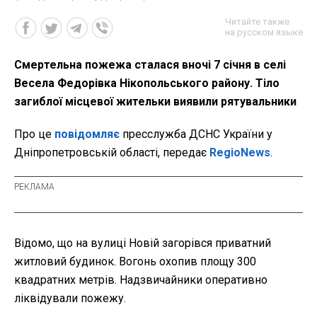
Читайте также
на русском языке
Смертельна пожежа сталася вночі 7 січня в селі
Весела Федорівка Нікопольського району. Тіло
загиблої місцевої жительки виявили рятувальники
Про це
повідомляє
пресслужба ДСНС України у
Дніпропетровській області, передає
RegioNews
.
Відомо, що на вулиці Новій загорівся приватний
житловий будинок. Вогонь охопив площу 300
квадратних метрів. Надзвичайники оперативно
ліквідували пожежу.