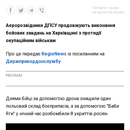
Читайте также
на русском языке
Аеророзвідники ДПСУ продовжують виконання
бойових завдань на Харківщині з протидії
окупаційним військам
Про це передає
RegioNews
із посиланням на
Держприкордонслужбу
.
Днями бійці за допомогою дрона знищили один
польовий склад боєприпасів, а за допомогою "Баби
Яги" у нічний час розбомбили 8 укриттів росіян.