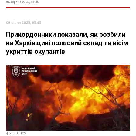
06 серпня 2026, 18:36
08 січня 2025, 05:45
Прикордонники показали, як розбили
на Харківщині польовий склад та вісім
укриттів окупантів
фото: ДПСУ