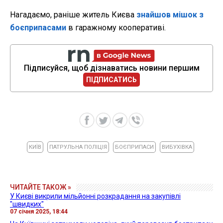
Нагадаємо, раніше житель Києва
знайшов мішок з
боєприпасами
в гаражному кооперативі.
Підписуйся, щоб дізнаватись новини першим
ПІДПИСАТИСЬ
КИЇВ
ПАТРУЛЬНА ПОЛІЦІЯ
БОЄПРИПАСИ
ВИБУХІВКА
ЧИТАЙТЕ ТАКОЖ »
У Києві викрили мільйонні розкрадання на закупівлі
"швидких"
07 січня 2025, 18:44