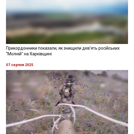
Прикордонники показали, як знищили девʼять російських
"Молній" на Харківщині
07 серпня 2025