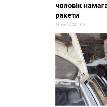
чоловік намаг
ракети
06 травня 2025, 11:11