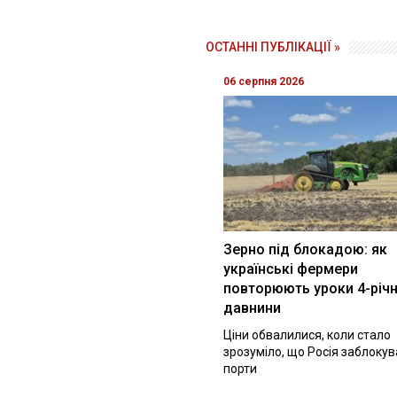
ОСТАННІ ПУБЛІКАЦІЇ »
06 серпня 2026
Зерно під блокадою: як
українські фермери
повторюють уроки 4-річн
давнини
Ціни обвалилися, коли стало
зрозуміло, що Росія заблоку
порти