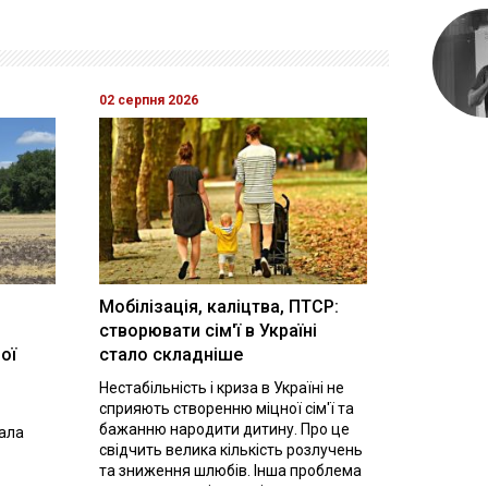
02 серпня 2026
Мобілізація, каліцтва, ПТСР:
створювати сім'ї в Україні
ої
стало складніше
Нестабільність і криза в Україні не
сприяють створенню міцної сім'ї та
бажанню народити дитину. Про це
вала
свідчить велика кількість розлучень
та зниження шлюбів. Інша проблема