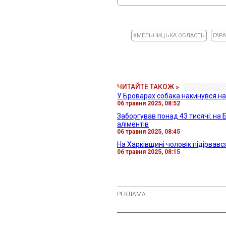
ХМЕЛЬНИЦЬКА ОБЛАСТЬ
ГАР
ЧИТАЙТЕ ТАКОЖ »
У Броварах собака накинувся на
06 травня 2025, 08:52
Заборгував понад 43 тисячі: на 
аліментів
06 травня 2025, 08:45
На Харківщині чоловік підірвався
06 травня 2025, 08:15