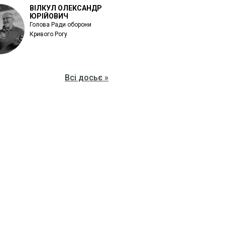
ВІЛКУЛ ОЛЕКСАНДР
ЮРІЙОВИЧ
Голова Ради оборони
Кривого Рогу
Всі досьє »