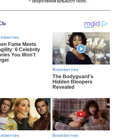
– скорочення кількості чоло...