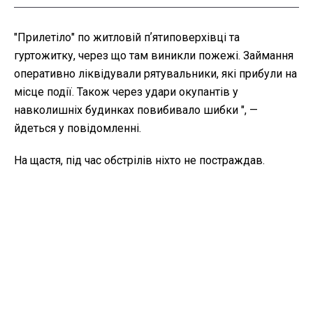
"Прилетіло" по житловій пʼятиповерхівці та
гуртожитку, через що там виникли пожежі. Займання
оперативно ліквідували рятувальники, які прибули на
місце події. Також через удари окупантів у
навколишніх будинках повибивало шибки ", —
йдеться у повідомленні.
На щастя, під час обстрілів ніхто не постраждав.