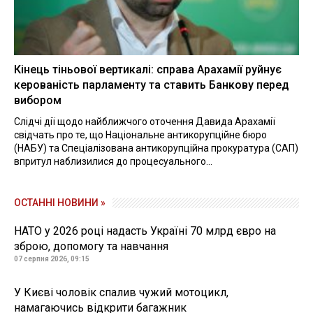
Кінець тіньової вертикалі: справа Арахамії руйнує
керованість парламенту та ставить Банкову перед
вибором
Слідчі дії щодо найближчого оточення Давида Арахамії
свідчать про те, що Національне антикорупційне бюро
(НАБУ) та Спеціалізована антикорупційна прокуратура (САП)
впритул наблизилися до процесуального...
ОСТАННІ НОВИНИ »
НАТО у 2026 році надасть Україні 70 млрд євро на
зброю, допомогу та навчання
07 серпня 2026, 09:15
У Києві чоловік спалив чужий мотоцикл,
намагаючись відкрити багажник