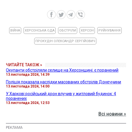
ВІЙНА
ХЕРСОНСЬКА ОДА
ОБСТРІЛИ
ХЕРСОН
РУЙНУВАННЯ
ПРОКУДІН ОЛЕКСАНДР СЕРГІЙОВИЧ
ЧИТАЙТЕ ТАКОЖ »
Окупанти обстріляли селище на Херсонщині: є поранений
13 листопада 2024, 14:39
Поліція показала наслідки масованих обстрілів Донеччини
13 листопада 2024, 14:00
У Харкові російський дрон влучив у житловий будинок: 4
поранених
13 листопада 2024, 12:53
Всі новини »