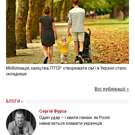
Мобілізація, каліцтва, ПТСР: створювати сім'ї в Україні стало
складніше
Всі публікації »
БЛОГИ »
Сергій Фурса
Один удар – і хвиля паніки: як Росія
намагається зламати українців