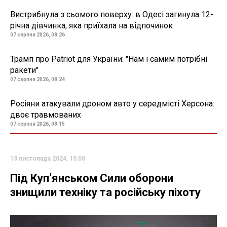
Вистрибнула з сьомого поверху: в Одесі загинула 12-
річна дівчинка, яка приїхала на відпочинок
07 серпня 2026, 08:26
Трамп про Patriot для України: "Нам і самим потрібні
ракети"
07 серпня 2026, 08:24
Росіяни атакували дроном авто у середмісті Херсона:
двоє травмованих
07 серпня 2026, 08:15
13 листопада 2024, 15:00
Під Куп’янськом Сили оборони
знищили техніку та російську піхоту