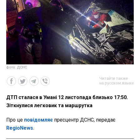
фото: ДСНС
Читайте также
на русском языке
ДТП сталася в Умані 12 листопада близько 17:50.
Зіткнулися легковик та маршрутка
Про це
повідомляє
пресцентр ДСНС, передає
RegioNews
.