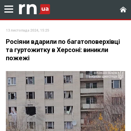
13 листопада 2024, 15:25
Росіяни вдарили по багатоповерхівці
та гуртожитку в Херсоні: виникли
пожежі