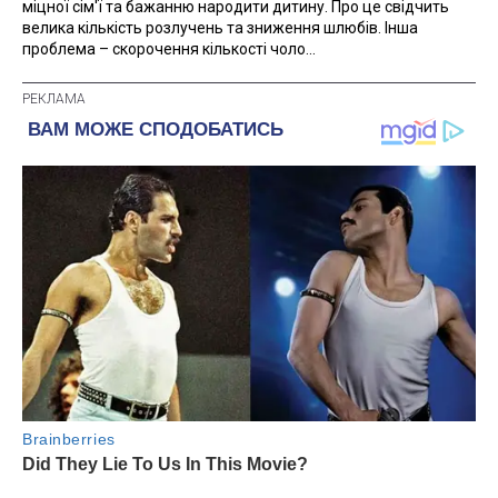
міцної сім'ї та бажанню народити дитину. Про це свідчить
велика кількість розлучень та зниження шлюбів. Інша
проблема – скорочення кількості чоло...