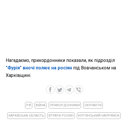
Нагадаємо, прикордонники показали, як підрозділ
"Фурія" вночі полює на росіян
під Вовчанськом на
Харківщині.
РФ
ВІЙНА
ПРИКОРДОННИКИ
ОКУПАНТИ
ХАРКІВСЬКА ОБЛАСТЬ
ВТРАТИ РОСІЯН
КУПʼЯНСЬКИЙ НАПРЯМОК