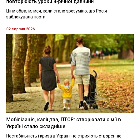
повторюють уроки 4-річної давнини
Ціни обвалилися, коли стало зрозуміло, що Росія
заблокувала порти
02 серпня 2026
Мобілізація, каліцтва, ПТСР: створювати сім'ї в
Україні стало складніше
Нестабільність і криза в Україні не сприяють створенню