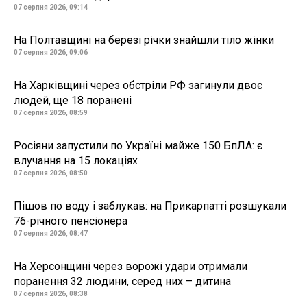
07 серпня 2026, 09:14
На Полтавщині на березі річки знайшли тіло жінки
07 серпня 2026, 09:06
На Харківщині через обстріли РФ загинули двоє
людей, ще 18 поранені
07 серпня 2026, 08:59
Росіяни запустили по Україні майже 150 БпЛА: є
влучання на 15 локаціях
07 серпня 2026, 08:50
Пішов по воду і заблукав: на Прикарпатті розшукали
76-річного пенсіонера
07 серпня 2026, 08:47
На Херсонщині через ворожі удари отримали
поранення 32 людини, серед них – дитина
07 серпня 2026, 08:38