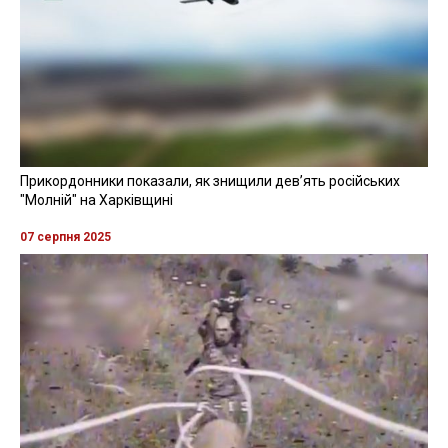
Прикордонники показали, як знищили девʼять російських
"Молній" на Харківщині
07 серпня 2025