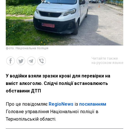
фото: Національна поліція
Читайте также
на русском языке
У водійки взяли зразки крові для перевірки на
вміст алкоголю. Слідчі поліції встановлюють
обставини ДТП
Про це повідомляє
RegioNews
із
посиланням
Головне управління Національної поліції в
Тернопільській області.