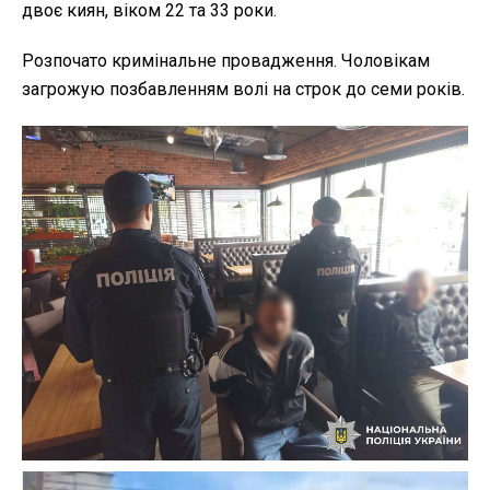
двоє киян, віком 22 та 33 роки.
Розпочато кримінальне провадження. Чоловікам
загрожую позбавленням волі на строк до семи років.