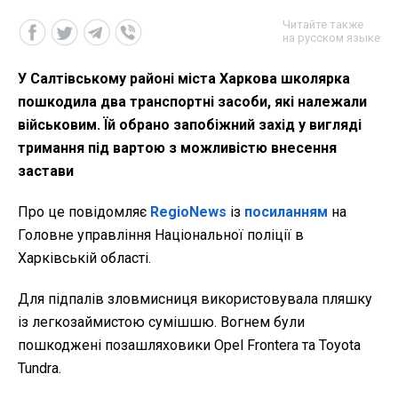
Читайте также
на русском языке
У Салтівському районі міста Харкова школярка
пошкодила два транспортні засоби, які належали
військовим. Їй обрано запобіжний захід у вигляді
тримання під вартою з можливістю внесення
застави
Про це повідомляє
RegioNews
із
посиланням
на
Головне управління Національної поліції в
Харківській області.
Для підпалів зловмисниця використовувала пляшку
із легкозаймистою сумішшю. Вогнем були
пошкоджені позашляховики Opel Frontera та Toyota
Tundra.