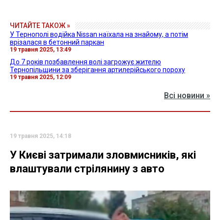
ЧИТАЙТЕ ТАКОЖ »
У Тернополі водійка Nissan наїхала на знайому, а потім
врізалася в бетонний паркан
19 травня 2025, 13:49
До 7 років позбавлення волі загрожує жителю
Тернопільщини за зберігання артилерійського пороху
19 травня 2025, 12:09
Всі новини »
19 травня 2025, 14:18
У Києві затримали зловмисників, які
влаштували стрілянину з авто