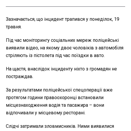
Зазначається, що інцидент трапився у понеділок, 19
травня.
Під час моніторингу соціальних мереж поліцейські
виявили відео, на якому двоє чоловіків з автомобіля
стріляють із пістолета під час поїздки в авто.
На щастя, внаслідок інциденту ніхто з громадян не
постраждав.
За результатами поліцейської спецоперації вже
протягом години правоохоронці встановили
місцезнаходження водія та пасажира – вони
відпочивали у місцевому ресторані.
Слідчі затримали зловмисників. Ними виявилися