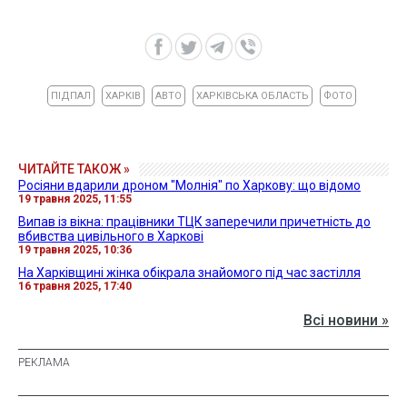
ПІДПАЛ
ХАРКІВ
АВТО
ХАРКІВСЬКА ОБЛАСТЬ
ФОТО
ЧИТАЙТЕ ТАКОЖ »
Росіяни вдарили дроном "Молнія" по Харкову: що відомо
19 травня 2025, 11:55
Випав із вікна: працівники ТЦК заперечили причетність до
вбивства цивільного в Харкові
19 травня 2025, 10:36
На Харківщині жінка обікрала знайомого під час застілля
16 травня 2025, 17:40
Всі новини »