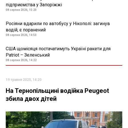
підприємства у Запоріжжі
08 серпня 2026, 15:20
Росіяни вдарили по автобусу у Нікополі: загинув
водій, є поранений
08 серпня 2026, 14:50
США щомісяця постачатимуть Україні ракети для
Patriot – Зеленський
08 серпня 2026, 14:22
19 травня 2025, 14:20
На Тернопільщині водійка Peugeot
збила двох дітей