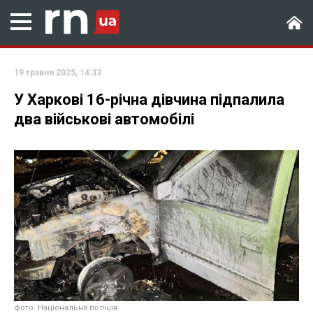
19 травня 2025, 14:33
У Харкові 16-річна дівчина підпалила
два військові автомобілі
фото: Національна поліція