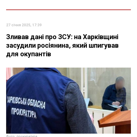
27 січня 2025, 17:39
Зливав дані про ЗСУ: на Харківщині
засудили росіянина, який шпигував
для окупантів
Фото: прокуратура