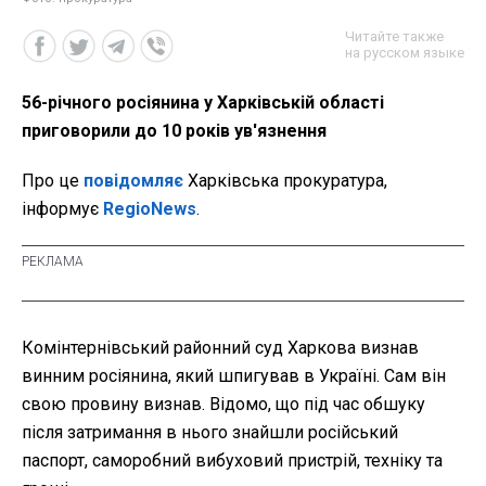
Читайте также
на русском языке
56-річного росіянина у Харківській області
приговорили до 10 років ув'язнення
Про це
повідомляє
Харківська прокуратура,
інформує
RegioNews
.
Комінтернівський районний суд Харкова визнав
винним росіянина, який шпигував в Україні. Сам він
свою провину визнав. Відомо, що під час обшуку
після затримання в нього знайшли російський
паспорт, саморобний вибуховий пристрій, техніку та