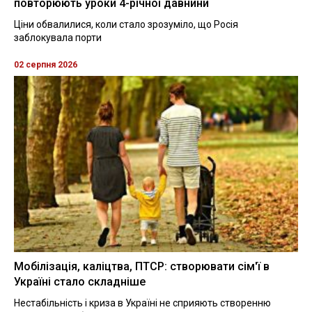
повторюють уроки 4-річної давнини
Ціни обвалилися, коли стало зрозуміло, що Росія
заблокувала порти
02 серпня 2026
Мобілізація, каліцтва, ПТСР: створювати сім'ї в
Україні стало складніше
Нестабільність і криза в Україні не сприяють створенню