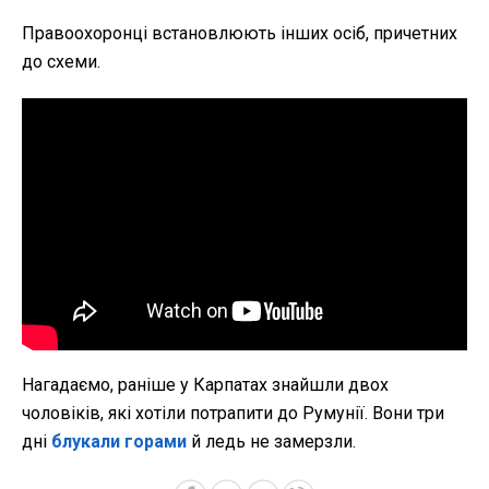
Правоохоронці встановлюють інших осіб, причетних
до схеми.
Нагадаємо, раніше у Карпатах знайшли двох
чоловіків, які хотіли потрапити до Румунії. Вони три
дні
блукали горами
й ледь не замерзли.