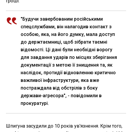
гроші.
"Будучи завербованим російськими
спецслужбами, він налагодив контакт з
особою, яка, на його думку, мала доступ
до держтаємниці, щоб зібрати таємні
відомості. Ці дані були необхідні ворогу
для завдання ударів по місцях зберігання
документації з метою її знищення та, як
наслідок, протидії відновленню критично
важливої інфраструктури, яка вже
постраждала від обстрілів з боку
держави-агресора", - повідомили в
прокуратурі.
Шпигуна засудили до 10 років ув'язнення. Крім того,