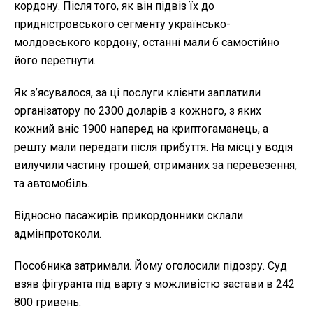
кордону. Після того, як він підвіз їх до
придністровського сегменту українсько-
молдовського кордону, останні мали б самостійно
його перетнути.
Як з’ясувалося, за ці послуги клієнти заплатили
організатору по 2300 доларів з кожного, з яких
кожний вніс 1900 наперед на криптогаманець, а
решту мали передати після прибуття. На місці у водія
вилучили частину грошей, отриманих за перевезення,
та автомобіль.
Відносно пасажирів прикордонники склали
адмінпротоколи.
Пособника затримали. Йому оголосили підозру. Суд
взяв фігуранта під варту з можливістю застави в 242
800 гривень.