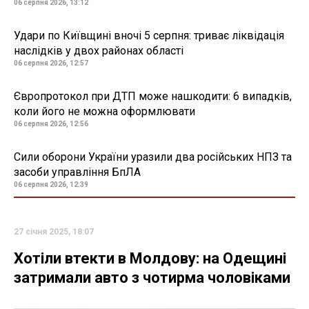
06 серпня 2026, 13:12
Удари по Київщині вночі 5 серпня: триває ліквідація
наслідків у двох районах області
06 серпня 2026, 12:57
Європротокол при ДТП може нашкодити: 6 випадків,
коли його не можна оформлювати
06 серпня 2026, 12:56
Сили оборони України уразили два російських НПЗ та
засоби управління БпЛА
06 серпня 2026, 12:39
27 січня 2025, 18:07
Хотіли втекти в Молдову: на Одещині
затримали авто з чотирма чоловіками