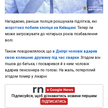
Нагадаємо, раніше поліція розшукала підлітків, які
жорстоко побили хлопця на Київщині
. Тепер їм
може загрожувати до чотирьох років позбавлення
волі.
Також повідомлялося, що
в Дніпрі чоловік вдарив
свою колишню дружину під час сварки
. Згодом він
пішов до батька, і посварився й з ним: чоловік
вдарив пенсіонера по голові. На жаль, потерпілий
згодом помер у лікарні.
Підписуйся, щоб дізнаватись новини першим
ПІДПИСАТИСЬ