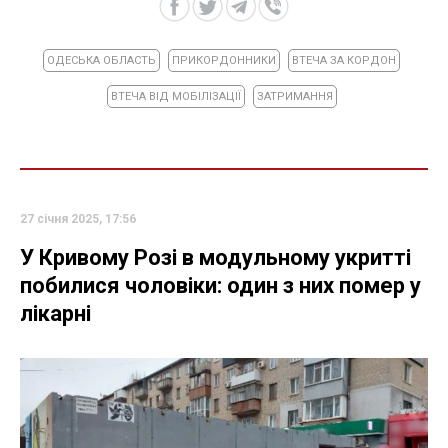
ОДЕСЬКА ОБЛАСТЬ
ПРИКОРДОННИКИ
ВТЕЧА ЗА КОРДОН
ВТЕЧА ВІД МОБІЛІЗАЦІЇ
ЗАТРИМАННЯ
27 січня 2025, 17:56
У Кривому Розі в модульному укритті
побилися чоловіки: один з них помер у
лікарні