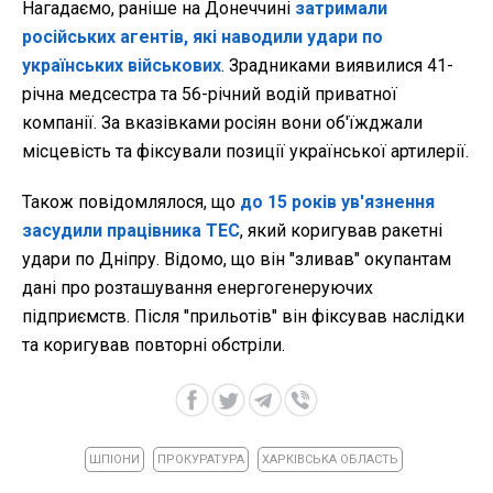
Нагадаємо, раніше на Донеччині
затримали
російських агентів, які наводили удари по
українських військових
. Зрадниками виявилися 41-
річна медсестра та 56-річний водій приватної
компанії. За вказівками росіян вони об'їжджали
місцевість та фіксували позиції української артилерії.
Також повідомлялося, що
до 15 років ув'язнення
засудили працівника ТЕС
, який коригував ракетні
удари по Дніпру. Відомо, що він "зливав" окупантам
дані про розташування енергогенеруючих
підприємств. Після "прильотів" він фіксував наслідки
та коригував повторні обстріли.
ШПІОНИ
ПРОКУРАТУРА
ХАРКІВСЬКА ОБЛАСТЬ