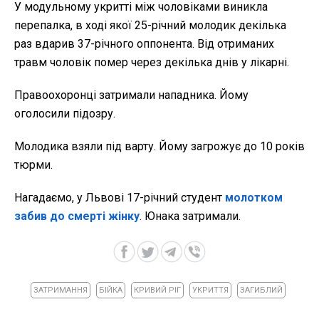
У модульному укритті між чоловіками виникла
перепалка, в ході якої 25-річний молодик декілька
раз вдарив 37-річного оппонента. Від отриманих
травм чоловік помер через декілька днів у лікарні.
Правоохоронці затримали нападника. Йому
оголосили підозру.
Молодика взяли під варту. Йому загрожує до 10 років
тюрми.
Нагадаємо, у Львові 17-річний студент
молотком
забив до смерті жінку
. Юнака затримали.
ЗАТРИМАННЯ
БІЙКА
КРИВИЙ РІГ
УКРИТТЯ
ЗАГИБЛИЙ