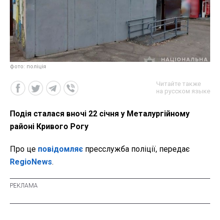
фото: поліція
Читайте также
на русском языке
Подія сталася вночі 22 січня у Металургійному
районі Кривого Рогу
Про це
повідомляє
пресслужба поліції, передає
RegioNews
.