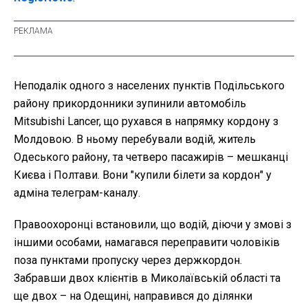
Неподалік одного з населених пунктів Подільського
району прикордонники зупинили автомобіль
Mitsubishi Lancer, що рухався в напрямку кордону з
Молдовою. В ньому перебували водій, житель
Одеського району, та четверо пасажирів – мешканці
Києва і Полтави. Вони "купили білети за кордон" у
адміна телеграм-каналу.
Правоохоронці встановили, що водій, діючи у змові з
іншими особами, намагався переправити чоловіків
поза пунктами пропуску через держкордон.
Забравши двох клієнтів в Миколаївській області та
ще двох – на Одещині, направився до ділянки