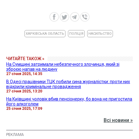
ХАРКІВСЬКА ОБЛАСТЬ
ПОЛІЦІЯ
НАСИЛЬСТВО
ЧИТАЙТЕ ТАКОЖ »
На Сумщині затримали небезпечного злочинця, який зі
зброєю напав на людину
27 січня 2025, 14:35
В Одесі працівники ТЦК побили сина журналістки: проти них
відкрили кримінальне провадження
27 січня 2025, 13:20
На Київщині чоловік вбив пенсіонерку, бо вона не пригостила
його алкоголем
25 січня 2025, 17:09
Всі новини »