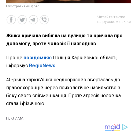
Ілюстративне фото
Читайте также
на русском языке
Жінка кричала вибігла на вулицю та кричала про
допомогу, проте чоловік її назгоднав
Про це
повідомляє
Поліція Харківської області,
інформує
RegioNews
.
40-річна харків'янка неодноразово зверталась до
правоохоронців через психологічне насильство з
боку свого співмешканця. Проте агресія чоловіка
стала і фізичною.