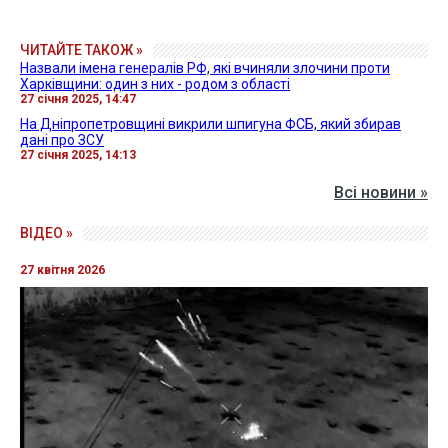
ЧИТАЙТЕ ТАКОЖ »
Назвали імена генералів РФ, які вчиняли злочини проти
Харківщини: один з них - родом з області
27 січня 2025, 14:47
На Дніпропетровщині викрили шпигуна ФСБ, який збирав
дані про ЗСУ
27 січня 2025, 14:13
Всі новини »
ВІДЕО »
27 квітня 2026