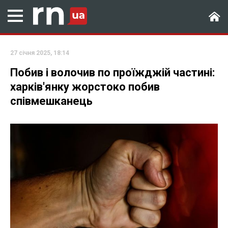
27 січня 2025, 18:14
Побив і волочив по проїжджій частині:
харків'янку жорстоко побив
співмешканець