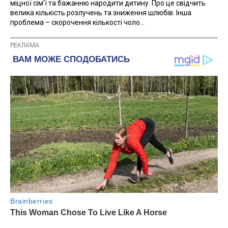
міцної сім'ї та бажанню народити дитину. Про це свідчить
велика кількість розлучень та зниження шлюбів. Інша
проблема – скорочення кількості чоло...