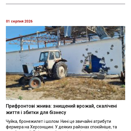
01 серпня 2026
Прифронтові жнива: знищений врожай, скалічені
життя і збитки для бізнесу
Чуйка, бронежилет і шолом. Нині це звичайні атрибути
фермера на Херсонщині. У деяких районах спокійніше, та