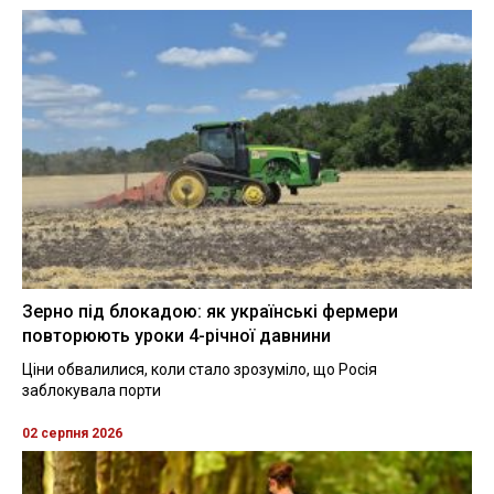
Зерно під блокадою: як українські фермери
повторюють уроки 4-річної давнини
Ціни обвалилися, коли стало зрозуміло, що Росія
заблокувала порти
02 серпня 2026