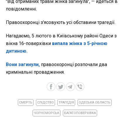
"Від отриманих травм жінка загинула", — йдеться в
повідомленні.
Правоохоронці з'ясовують усі обставини трагедії.
Нагадаємо, 5 лютого в Київському районі Одеси з
вікна 16-поверхівки
випала жінка з 5-річною
дитиною.
Вони загинули,
правоохоронці розпочали два
кримінальні провадження.
СМЕРТЬ
СЛІДСТВО
ТРАГЕДІЯ
ОДЕСЬКА ОБЛАСТЬ
ЧОРНОМОРСЬК
БАГАТОПОВЕРХІВКА