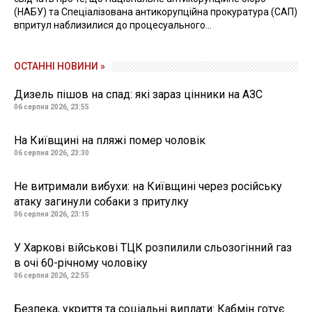
(НАБУ) та Спеціалізована антикорупційна прокуратура (САП)
впритул наблизилися до процесуального...
ОСТАННІ НОВИНИ »
Дизель пішов на спад: які зараз цінники на АЗС
06 серпня 2026, 23:55
На Київщині на пляжі помер чоловік
06 серпня 2026, 23:30
Не витримали вибухи: на Київщині через російську
атаку загинули собаки з притулку
06 серпня 2026, 23:15
У Харкові військові ТЦК розпилили сльозогінний газ
в очі 60-річному чоловіку
06 серпня 2026, 22:55
Безпека, укриття та соціальні виплати: Кабмін готує