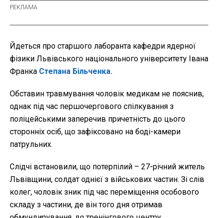
Йдеться про старшого лаборанта кафедри ядерної
фізики Львівського національного університету Івана
Франка
Степана Більченка.
Обставин травмування чоловік медикам не пояснив,
однак під час першочергового спілкування з
поліцейськими заперечив причетність до цього
сторонніх осіб, що зафіксовано на боді-камери
патрульних.
Слідчі встановили, що потерпілий – 27-річний житель
Львівщини, солдат однієї з військових частин. Зі слів
колег, чоловік зник під час переміщення особового
складу з частини, де він того дня отримав
обмундирування, до тренінгового центру.