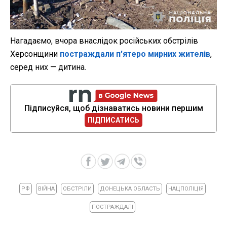
Нагадаємо, вчора внаслідок російських обстрілів
Херсонщини
постраждали п'ятеро мирних жителів
,
серед них — дитина.
Підписуйся, щоб дізнаватись новини першим
ПІДПИСАТИСЬ
РФ
ВІЙНА
ОБСТРІЛИ
ДОНЕЦЬКА ОБЛАСТЬ
НАЦПОЛІЦІЯ
ПОСТРАЖДАЛІ