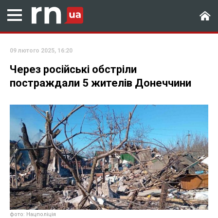
09 лютого 2025, 16:20
Через російські обстріли
постраждали 5 жителів Донеччини
фото: Нацполіція