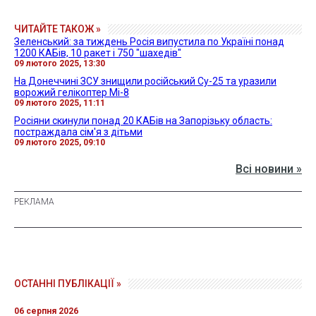
ЧИТАЙТЕ ТАКОЖ »
Зеленський: за тиждень Росія випустила по Україні понад
1200 КАБів, 10 ракет і 750 "шахедів"
09 лютого 2025, 13:30
На Донеччині ЗСУ знищили російський Су-25 та уразили
ворожий гелікоптер Мі-8
09 лютого 2025, 11:11
Росіяни скинули понад 20 КАБів на Запорізьку область:
постраждала сім'я з дітьми
09 лютого 2025, 09:10
Всі новини »
ОСТАННІ ПУБЛІКАЦІЇ »
06 серпня 2026