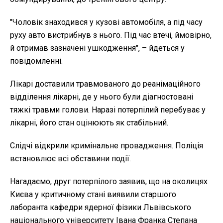
"
Чоловік знаходився у кузові автомобіля, а під часу
руху авто вистрибнув з нього. Під час втечі, ймовірно,
й отримав зазначені ушкодження", – йдеться у
повідомленні.
Лікарі доставили травмованого до реанімаційного
відділення лікарні, де у нього були діагностовані
тяжкі травми голови.
Наразі потерпілий перебуває у
лікарні, його стан оцінюють як стабільний.
Слідчі відкрили кримінальне провадження. Поліція
встановлює всі обставини події.
Нагадаємо, друг потерпілого заявив, що на околицях
Києва у критичному стані виявили старшого
лаборанта кафедри ядерної фізики Львівського
національного університету Івана Франка Степана