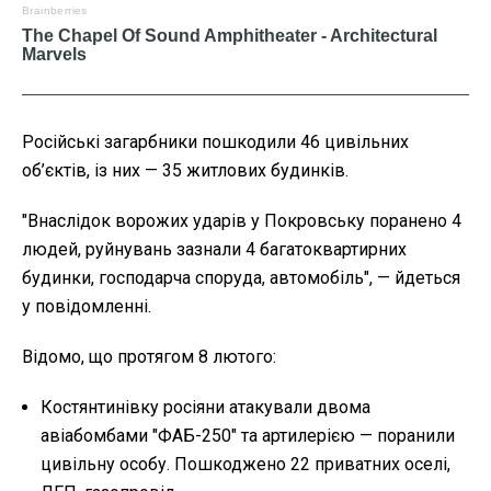
Російські загарбники пошкодили 46 цивільних
об’єктів, із них — 35 житлових будинків.
"Внаслідок ворожих ударів у Покровську поранено 4
людей, руйнувань зазнали 4 багатоквартирних
будинки, господарча споруда, автомобіль", — йдеться
у повідомленні.
Відомо, що протягом 8 лютого:
Костянтинівку росіяни атакували двома
авіабомбами "ФАБ-250" та артилерією — поранили
цивільну особу. Пошкоджено 22 приватних оселі,