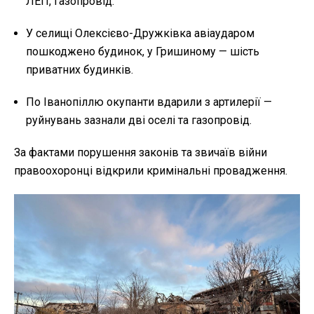
ЛЕП, газопровід.
У селищі Олексієво-Дружківка авіаударом
пошкоджено будинок, у Гришиному — шість
приватних будинків.
По Іванопіллю окупанти вдарили з артилерії —
руйнувань зазнали дві оселі та газопровід.
За фактами порушення законів та звичаїв війни
правоохоронці відкрили кримінальні провадження.