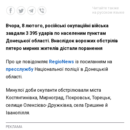
Читайте также
на русском языке
Вчора, 8 лютого, російські окупаційні війська
завдали 3 395 ударів по населеним пунктам
Донецької області. Внаслідок ворожих обстрілів
пятеро мирних жителів дістали поранення
Про це повідомляє
RegioNews
із посиланням на
пресслужбу
Національної поліції в Донецькій
області.
Минулої доби окупанти обстрілювали міста
Костянтинівка, Мирноград, Покровськ, Торецьк,
селище Олексієво-Дружківка, села Гришине й
Іванопілля.