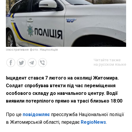
ілюстративне фото: Нацполіція
Читайте также
на русском языке
Інцидент стався 7 лютого на околиці Житомира.
Солдат спробував втекти під час переміщення
особового складу до навчального центру. Водії
виявили потерпілого прямо на трасі близько 18:00
Про це
повідомляє
пресслужба Національної поліції
в Житомирській області, передає
RegioNews
.