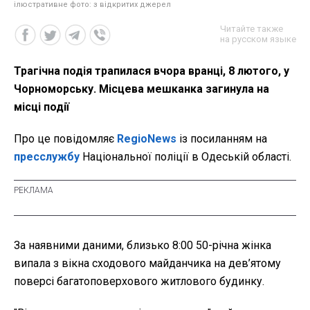
ілюстративне фото: з відкритих джерел
Читайте также
на русском языке
Трагічна подія трапилася вчора вранці, 8 лютого, у
Чорноморську. Місцева мешканка загинула на
місці події
Про це повідомляє
RegioNews
із посиланням на
пресслужбу
Національної поліції в Одеській області.
За наявними даними, близько 8:00 50-річна жінка
випала з вікна сходового майданчика на дев’ятому
поверсі багатоповерхового житлового будинку.