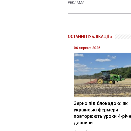
ОСТАННІ ПУБЛІКАЦІЇ »
06 серпня 2026
Зерно під блокадою: як
українські фермери
повторюють уроки 4-річн
давнини