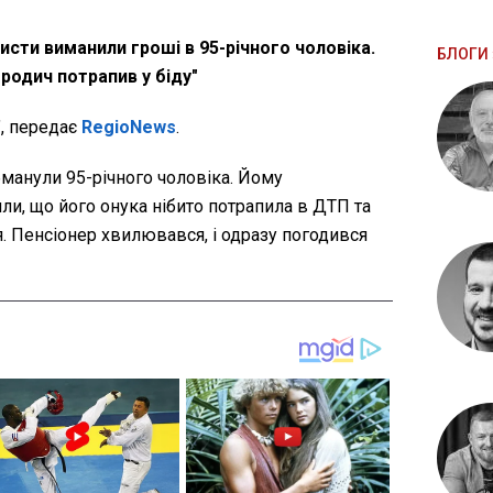
сти виманили гроші в 95-річного чоловіка.
БЛОГИ 
родич потрапив у біду"
, передає
RegioNews
.
манули 95-річного чоловіка. Йому
ли, що його онука нібито потрапила в ДТП та
. Пенсіонер хвилювався, і одразу погодився