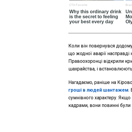
Коли він повернувся додому 
що жодної аварії насправді н
Правоохоронці відкрили кр
шахрайства, і встановлюють
Нагадаємо, раніше на Кіров
гроші в людей шантажем
.
сумнівного характеру. Якщо 
кадрами, вони повинні були 