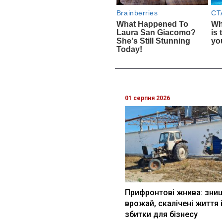
01 серпня 2026
Прифронтові жнива: зни
врожай, скалічені життя 
збитки для бізнесу