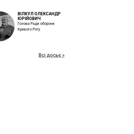
ВІЛКУЛ ОЛЕКСАНДР
ЮРІЙОВИЧ
Голова Ради оборони
Кривого Рогу
Всі досьє »