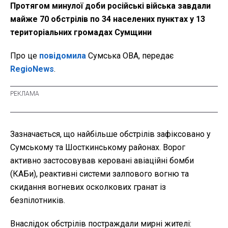
Протягом минулої доби російські війська завдали
майже 70 обстрілів по 34 населених пунктах у 13
територіальних громадах Сумщини
Про це
повідомила
Сумська ОВА, передає
RegioNews
.
Зазначається, що найбільше обстрілів зафіксовано у
Сумському та Шосткинському районах. Ворог
активно застосовував керовані авіаційні бомби
(КАБи), реактивні системи залпового вогню та
скидання вогневих осколкових гранат із
безпілотників.
Внаслідок обстрілів постраждали мирні жителі: