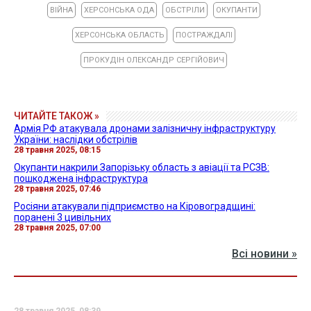
ВІЙНА
ХЕРСОНСЬКА ОДА
ОБСТРІЛИ
ОКУПАНТИ
ХЕРСОНСЬКА ОБЛАСТЬ
ПОСТРАЖДАЛІ
ПРОКУДІН ОЛЕКСАНДР СЕРГІЙОВИЧ
ЧИТАЙТЕ ТАКОЖ »
Армія РФ атакувала дронами залізничну інфраструктуру
України: наслідки обстрілів
28 травня 2025, 08:15
Окупанти накрили Запорізьку область з авіації та РСЗВ:
пошкоджена інфраструктура
28 травня 2025, 07:46
Росіяни атакували підприємство на Кіровоградщині:
поранені 3 цивільних
28 травня 2025, 07:00
Всі новини »
28 травня 2025, 08:39