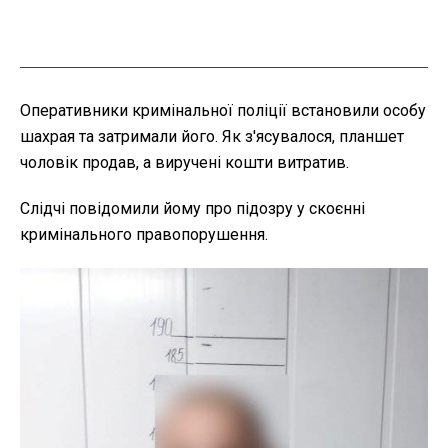
Оперативники кримінальної поліції встановили особу
шахрая та затримали його. Як з'ясувалося, планшет
чоловік продав, а виручені кошти витратив.
Слідчі повідомили йому про підозру у скоєнні
кримінального правопорушення.