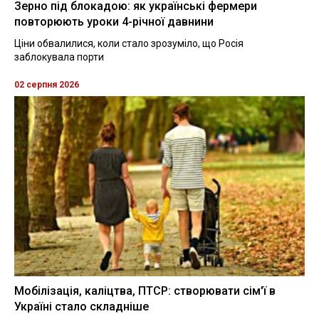
Зерно під блокадою: як українські фермери
повторюють уроки 4-річної давнини
Ціни обвалилися, коли стало зрозуміло, що Росія
заблокувала порти
02 серпня 2026
Мобілізація, каліцтва, ПТСР: створювати сім'ї в
Україні стало складніше