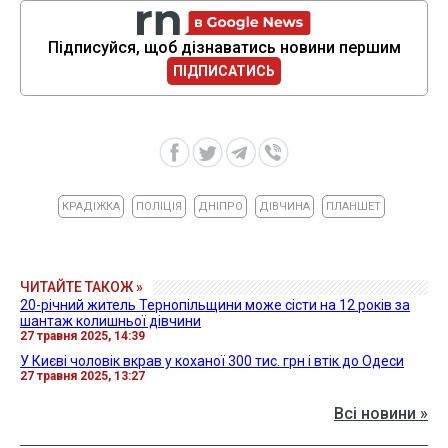
Підписуйся, щоб дізнаватись новини першим
ПІДПИСАТИСЬ
КРАДІЖКА
ПОЛІЦІЯ
ДНІПРО
ДІВЧИНА
ПЛАНШЕТ
ЧИТАЙТЕ ТАКОЖ »
20-річний житель Тернопільщини може сісти на 12 років за
шантаж колишньої дівчини
27 травня 2025, 14:39
У Києві чоловік вкрав у коханої 300 тис. грн і втік до Одеси
27 травня 2025, 13:27
Всі новини »