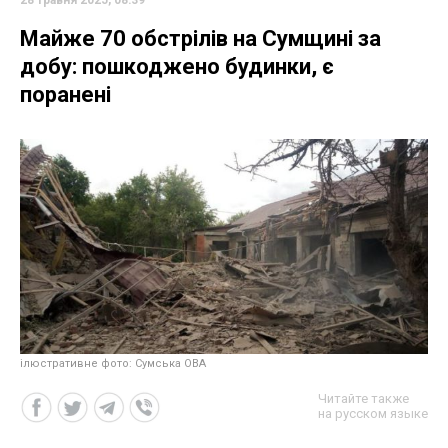
Майже 70 обстрілів на Сумщині за
добу: пошкоджено будинки, є
поранені
ілюстративне фото: Сумська ОВА
Читайте также
на русском языке