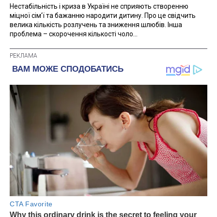
Нестабільність і криза в Україні не сприяють створенню
міцної сім'ї та бажанню народити дитину. Про це свідчить
велика кількість розлучень та зниження шлюбів. Інша
проблема – скорочення кількості чоло...