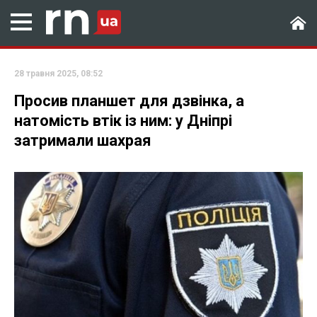
28 травня 2025, 08:52
Просив планшет для дзвінка, а
натомість втік із ним: у Дніпрі
затримали шахрая