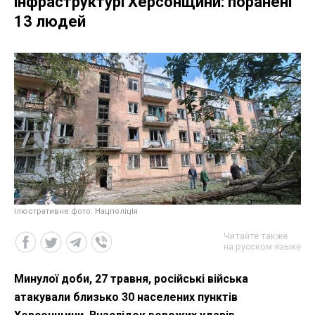
інфраструктурі Херсонщини: поранені
13 людей
ілюстративне фото: Нацполіція
Читайте также
на русском языке
Минулої доби, 27 травня, російські війська
атакували близько 30 населених пунктів