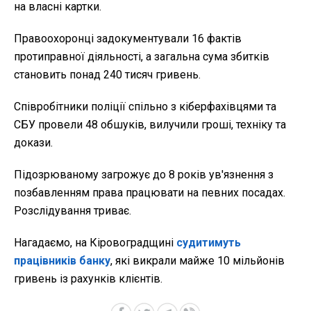
на власні картки.
Правоохоронці задокументували 16 фактів
протиправної діяльності, а загальна сума збитків
становить понад 240 тисяч гривень.
Співробітники поліції спільно з кіберфахівцями та
СБУ провели 48 обшуків, вилучили гроші, техніку та
докази.
Підозрюваному загрожує до 8 років ув'язнення з
позбавленням права працювати на певних посадах.
Розслідування триває.
Нагадаємо, на Кіровоградщині
судитимуть
працівників банку
, які викрали майже 10 мільйонів
гривень із рахунків клієнтів.