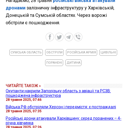
Нагадаємо, 28 травня
російські війська атакували
дронами
залізничну інфраструктуру у Харківській,
Донецькій та Сумській областях. Через ворожі
обстріли є пошкодження.
СУМСЬКА ОБЛАСТЬ
ОБСТРІЛИ
РОСІЙСЬКА АРМІЯ
ЦИВІЛЬНІ
ПОРАНЕНІ
ДИТИНА
ЧИТАЙТЕ ТАКОЖ »
Окупанти накрили Запорізьку область з авіації та РСЗВ:
пошкоджена інфраструктура
28 травня 2025, 07:46
Війська РФ обстріляли Херсон і передмістя: є постраждалі
28 травня 2025, 07:35
Російські дрони атакували Харківщину: серед поранених – 4-
річна дівчинка
28 травня 2025, 07:26