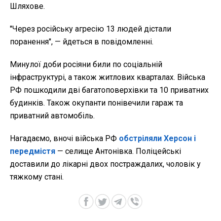
Шляхове.
"Через російську агресію 13 людей дістали
поранення", — йдеться в повідомленні.
Минулої доби росіяни били по соціальній
інфраструктурі, а також житлових кварталах. Війська
РФ пошкодили дві багатоповерхівки та 10 приватних
будинків. Також окупанти понівечили гараж та
приватний автомобіль.
Нагадаємо, вночі війська РФ
обстріляли Херсон і
передмістя
— селище Антонівка. Поліцейські
доставили до лікарні двох постраждалих, чоловік у
тяжкому стані.