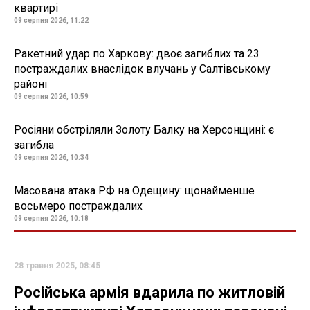
квартирі
09 серпня 2026, 11:22
Ракетний удар по Харкову: двоє загиблих та 23
постраждалих внаслідок влучань у Салтівському
районі
09 серпня 2026, 10:59
Росіяни обстріляли Золоту Балку на Херсонщині: є
загибла
09 серпня 2026, 10:34
Масована атака РФ на Одещину: щонайменше
восьмеро постраждалих
09 серпня 2026, 10:18
28 травня 2025, 08:45
Російська армія вдарила по житловій