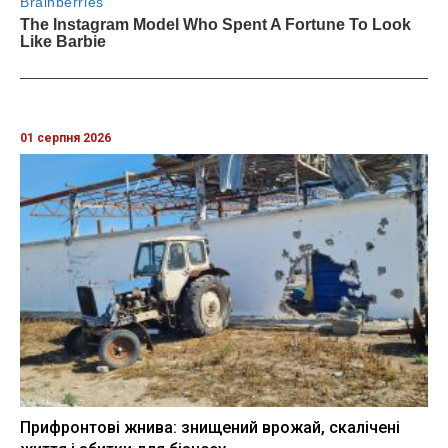
01 серпня 2026
Прифронтові жнива: знищений врожай, скалічені