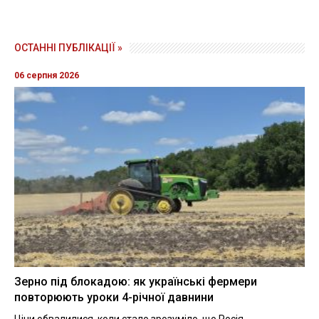
ОСТАННІ ПУБЛІКАЦІЇ »
06 серпня 2026
Зерно під блокадою: як українські фермери
повторюють уроки 4-річної давнини
Ціни обвалилися, коли стало зрозуміло, що Росія