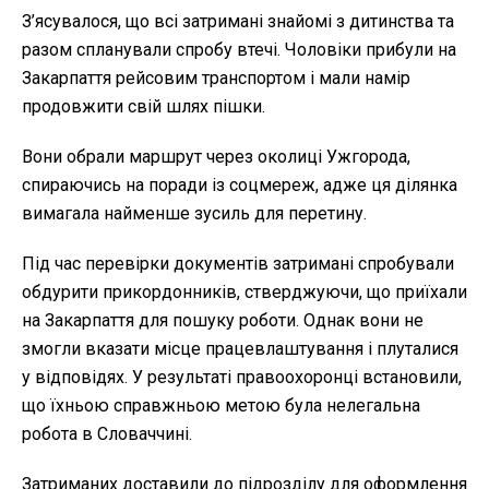
З’ясувалося, що всі затримані знайомі з дитинства та
разом спланували спробу втечі. Чоловіки прибули на
Закарпаття рейсовим транспортом і мали намір
продовжити свій шлях пішки.
Вони обрали маршрут через околиці Ужгорода,
спираючись на поради із соцмереж, адже ця ділянка
вимагала найменше зусиль для перетину.
Під час перевірки документів затримані спробували
обдурити прикордонників, стверджуючи, що приїхали
на Закарпаття для пошуку роботи. Однак вони не
змогли вказати місце працевлаштування і плуталися
у відповідях. У результаті правоохоронці встановили,
що їхньою справжньою метою була нелегальна
робота в Словаччині.
Затриманих доставили до підрозділу для оформлення