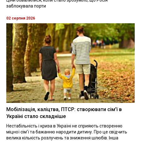
заблокувала порти
02 серпня 2026
Мобілізація, каліцтва, ПТСР: створювати сім'ї в
Україні стало складніше
Нестабільність і криза в Україні не сприяють створенню
міцної сім'ї та бажанню народити дитину. Про це свідчить
велика кількість розлучень та зниження шлюбів. Інша