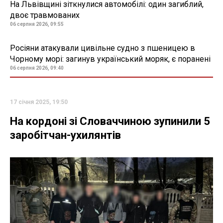
На Львівщині зіткнулися автомобілі: один загиблий,
двоє травмованих
06 серпня 2026, 09:55
Росіяни атакували цивільне судно з пшеницею в
Чорному морі: загинув український моряк, є поранені
06 серпня 2026, 09:40
17 січня 2025, 19:50
На кордоні зі Словаччиною зупинили 5
заробітчан-ухилянтів