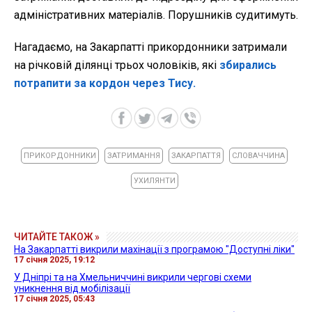
адміністративних матеріалів. Порушників судитимуть.
Нагадаємо, на Закарпатті прикордонники затримали
на річковій ділянці трьох чоловіків, які
збирались
потрапити за кордон через Тису.
ПРИКОРДОННИКИ
ЗАТРИМАННЯ
ЗАКАРПАТТЯ
СЛОВАЧЧИНА
УХИЛЯНТИ
ЧИТАЙТЕ ТАКОЖ »
На Закарпатті викрили махінації з програмою "Доступні ліки"
17 січня 2025, 19:12
У Дніпрі та на Хмельниччині викрили чергові схеми
уникнення від мобілізації
17 січня 2025, 05:43