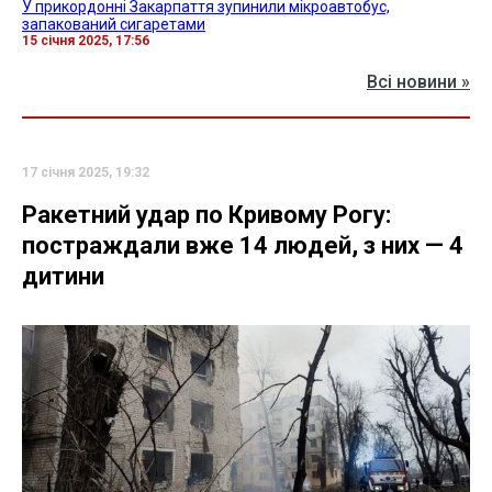
У прикордонні Закарпаття зупинили мікроавтобус,
запакований сигаретами
15 січня 2025, 17:56
Всі новини »
17 січня 2025, 19:32
Ракетний удар по Кривому Рогу:
постраждали вже 14 людей, з них — 4
дитини