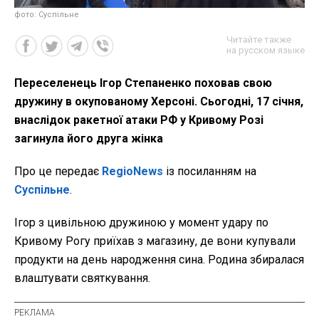
фото: Суспільне
Читайте также
на русском языке
Переселенець Ігор Степаненко поховав свою
дружину в окупованому Херсоні. Сьогодні, 17 січня,
внаслідок ракетної атаки РФ у Кривому Розі
загинула його друга жінка
Про це передає
RegioNews
із посиланням на
Суспільне
.
Ігор з цивільною дружиною у момент удару по
Кривому Рогу приїхав з магазину, де вони купували
продукти на день народження сина. Родина збиралася
влаштувати святкування.