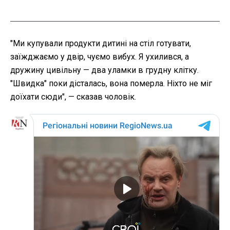
"Ми купували продукти дитині на стіл готувати,
заїжджаємо у двір, чуємо вибух. Я ухилився, а
дружину цивільну — два уламки в грудну клітку.
"Швидка" поки дісталась, вона померла. Ніхто не міг
доїхати сюди", — сказав чоловік.