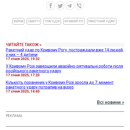
ВІЙНА
СМЕРТІ
ТРАГЕДІЯ
КРИВИЙ РІГ
РАКЕТНИЙ УДАР
ЧИТАЙТЕ ТАКОЖ »
Ракетний удар по Кривому Рогу: постраждали вже 14 людей,
з них — 4 дитини
17 січня 2025, 19:32
У Кривому Розі завершили аварійно-рятувальні роботи після
російського ракетного удару
17 січня 2025, 17:20
Кількість поранених у Кривому Розі зросла до 7: момент
ракетного удару потрапив на відео
17 січня 2025, 14:40
Всі новини »