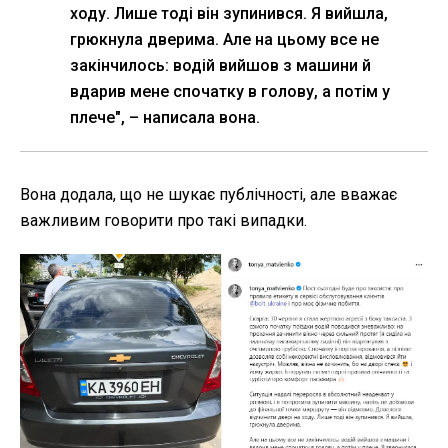
ходу. Лише тоді він зупинився. Я вийшла,
грюкнула дверима. Але на цьому все не
закінчилось: водій вийшов з машини й
вдарив мене спочатку в голову, а потім у
плече", – написала вона.
Вона додала, що не шукає публічності, але вважає
важливим говорити про такі випадки.