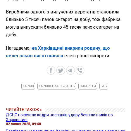
Виробнича одного з вилучених верстатів становила
близько 5 тисяч пачок сигарет на добу, тож фабрика
могла випускати близько 45 тисяч пачок сигарет на
добу.
Нагадаємо,
на Харківщині викрили родину, що
нелегально виготовляла
електронні сигарети.
ХАРКІВ
ХАРКІВСЬКА ОБЛАСТЬ
СИГАРЕТИ
БЕБ
ЧИТАЙТЕ ТАКОЖ »
ДСНС показала кадри наслідків удару безпілотників по
Харківщині
02 липня 2025, 09:48