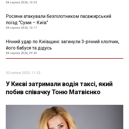
08 серпня 2026, 10:34
Росіяни атакували безпілотником пасажирський
поїзд "Суми – Київ"
08 серпня 2026, 10:17
Нічний удар по Київщині: загинули 3-річний хлопчик,
його бабуся та дідусь
08 серпня 2026, 09:49
02 липня 2025, 11:32
У Києві затримали водія таксі, який
побив співачку Тоню Матвієнко