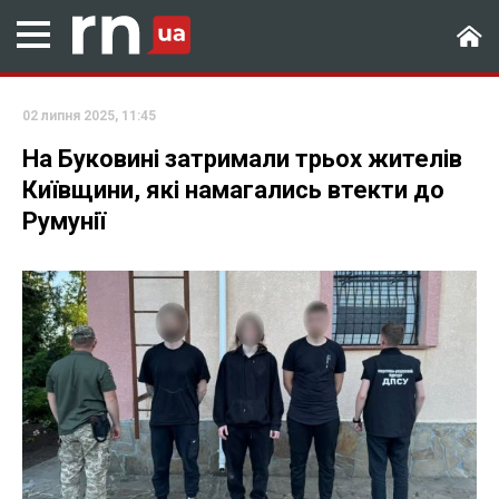
02 липня 2025, 11:45
На Буковині затримали трьох жителів
Київщини, які намагались втекти до
Румунії