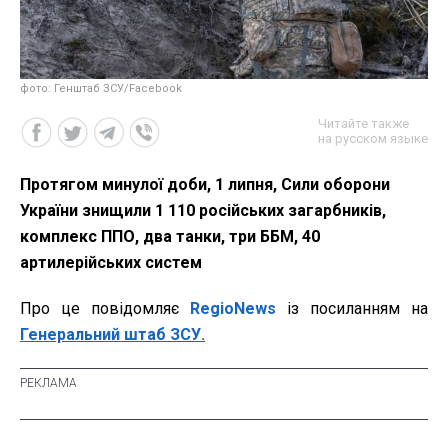
фото: Генштаб ЗСУ/Facebook
Читайте также
на русском языке
Протягом минулої доби, 1 липня, Сили оборони
України знищили 1 110 російських загарбників,
комплекс ППО, два танки, три ББМ, 40
артилерійських систем
Про це повідомляє
RegioNews
із посиланням на
Генеральний штаб ЗСУ.