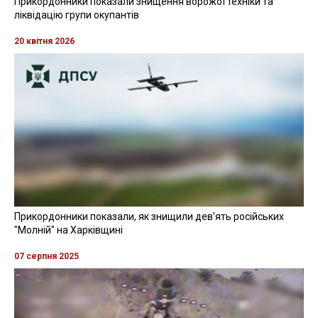
Прикордонники показали знищення ворожої техніки та
ліквідацію групи окупантів
20 квітня 2026
Прикордонники показали, як знищили девʼять російських
"Молній" на Харківщині
07 серпня 2025