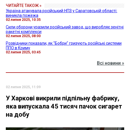
ЧИТАЙТЕ ТАКОЖ »
Україна атакувала російський НПЗ у Саратовській області:
виникла пожежа
02 липня 2025, 10:35
Сили оборони уразили російський завод, що виробляє зенітні
ракетні комплекси
02 липня 2025, 08:00
Розвідники показали, як "Бобри" гризують російські системи
ППО в Криму
02 липня 2025, 03:45
Всі новини »
02 липня 2025, 11:09
У Харкові викрили підпільну фабрику,
яка випускала 45 тисяч пачок сигарет
на добу