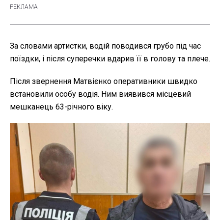
За словами артистки, водій поводився грубо під час
поїздки, і після суперечки вдарив її в голову та плече.
Після звернення Матвієнко оперативники швидко
встановили особу водія. Ним виявився місцевий
мешканець 63-річного віку.