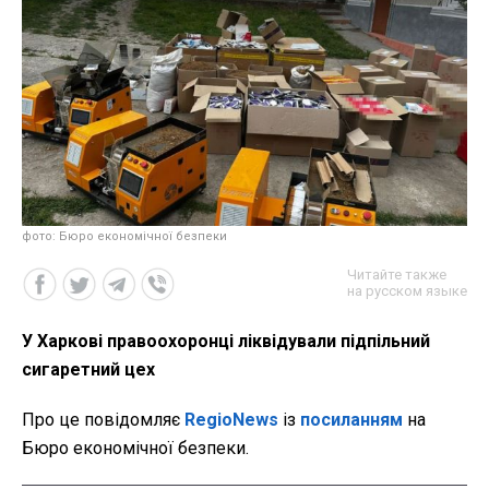
фото: Бюро економічної безпеки
Читайте также
на русском языке
У Харкові правоохоронці ліквідували підпільний
сигаретний цех
Про це повідомляє
RegioNews
із
посиланням
на
Бюро економічної безпеки.