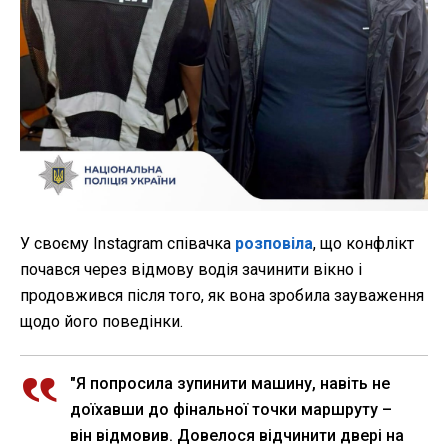
У своєму Instagram співачка
розповіла
, що конфлікт
почався через відмову водія зачинити вікно і
продовжився після того, як вона зробила зауваження
щодо його поведінки.
"Я попросила зупинити машину, навіть не
доїхавши до фінальної точки маршруту –
він відмовив. Довелося відчинити двері на