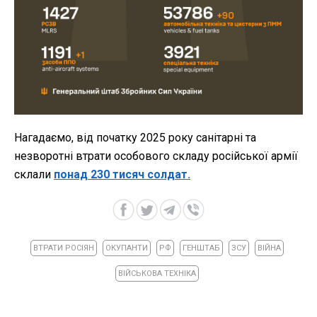
Нагадаємо, від початку 2025 року санітарні та
незворотні втрати особового складу російської армії
склали
понад 230 тисяч солдат.
ВТРАТИ РОСІЯН
ОКУПАНТИ
РФ
ГЕНШТАБ
ЗСУ
ВІЙНА
ВІЙСЬКОВА ТЕХНІКА