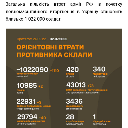
Загальна кількість втрат армії РФ із початку
повномасштабного вторгнення в Україну становить
близько 1 022 090 солдат.