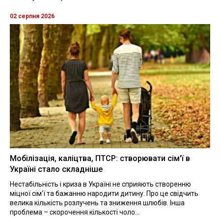
02 серпня 2026
Мобілізація, каліцтва, ПТСР: створювати сім'ї в
Україні стало складніше
Нестабільність і криза в Україні не сприяють створенню
міцної сім'ї та бажанню народити дитину. Про це свідчить
велика кількість розлучень та зниження шлюбів. Інша
проблема – скорочення кількості чоло...