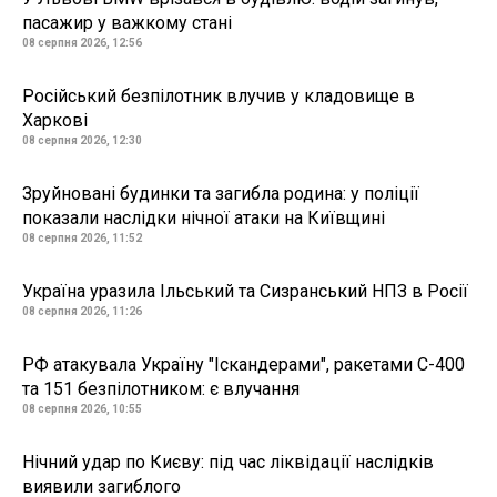
пасажир у важкому стані
08 серпня 2026, 12:56
Російський безпілотник влучив у кладовище в
Харкові
08 серпня 2026, 12:30
Зруйновані будинки та загибла родина: у поліції
показали наслідки нічної атаки на Київщині
08 серпня 2026, 11:52
Україна уразила Ільський та Сизранський НПЗ в Росії
08 серпня 2026, 11:26
РФ атакувала Україну "Іскандерами", ракетами С-400
та 151 безпілотником: є влучання
08 серпня 2026, 10:55
Нічний удар по Києву: під час ліквідації наслідків
виявили загиблого