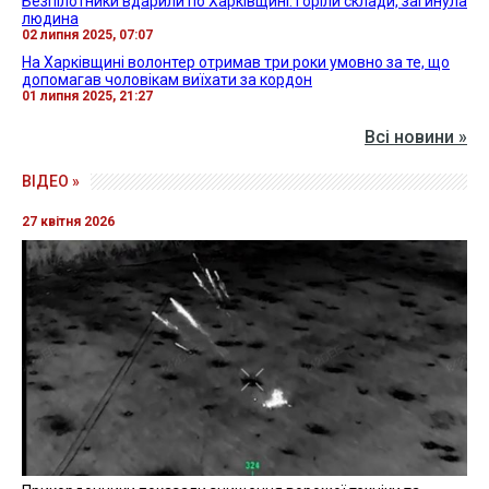
Безпілотники вдарили по Харківщині: горіли склади, загинула
людина
02 липня 2025, 07:07
На Харківщині волонтер отримав три роки умовно за те, що
допомагав чоловікам виїхати за кордон
01 липня 2025, 21:27
Всі новини »
ВІДЕО »
27 квітня 2026