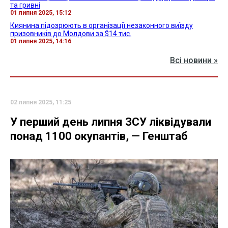
та гривні
01 липня 2025, 15:12
Киянина підозрюють в організації незаконного виїзду
призовників до Молдови за $14 тис.
01 липня 2025, 14:16
Всі новини »
02 липня 2025, 11:25
У перший день липня ЗСУ ліквідували
понад 1100 окупантів, — Генштаб