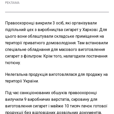
Правоохоронці викрили 3 осіб, які організували
підпільний цех з виробництва сигарет у Харкові. Для
цього вони облаштували складське приміщення на
території приватного домоволодіння. Там встановили
спеціальне обладнання для масового виготовлення
сигарет з фільтром. Крім того, налагодили постачання
тютюну.
Нелегальна продукція виготовлялася для продажу на
території України.
Під час санкціонованих обшуків правоохоронці
вилучили 9 виробничих верстатів, сировину для
виготовлення сигарет і майже 10 тисяч пачок готової
продукції без відповідних дозвільних документів.