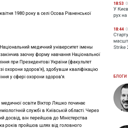
18:53
0
У Киє
вітня 1980 року в селі Осова Рівненської
рух н
18:44
0
Старту
масшта
Strike 
 Національний медичний університет імены
 закінчив заочну форму навчання Національної
іння при Президентові України (факультет
зі охорони здоров'я), здобувши кваліфікацію
БЛОГИ 
ння у сфері охорони здоров'я.
ї медичної освіти Віктор Ляшко починає
міологічній службі в Київській області. Через
ий досвід, він перейшов до Міністерства
ька років пройшов шлях від головного