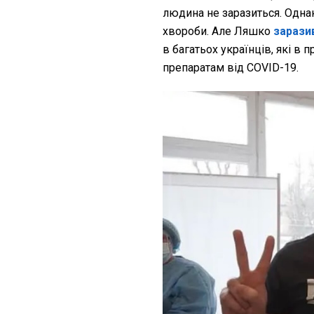
людина не заразиться. Одна
хвороби. Але Ляшко
заразив
в багатьох українців, які в 
препаратам від COVID-19.