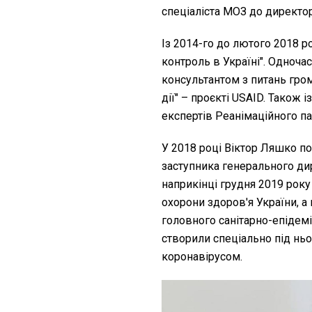
спеціаліста МОЗ до директо
Із 2014-го до лютого 2018 
контроль в Україні". Одночас
консультантом з питань гро
дії" – проєкті USAID. Також 
експертів Реанімаційного п
У 2018 році Віктор Ляшко п
заступника генерального ди
наприкінці грудня 2019 рок
охорони здоров'я України, а 
головного санітарно-епідемі
створили спеціально під ньо
коронавірусом.