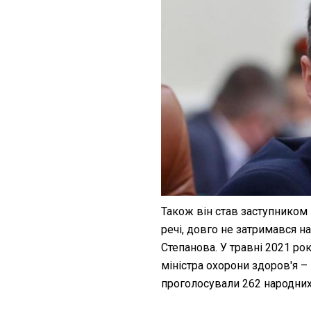
Також він став заступником м
речі, довго не затримався н
Степанова. У травні 2021 ро
міністра охорони здоров'я –
проголосували 262 народних