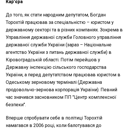
Кар’єра
До того, як стати народним депутатом, Богдан
Торохтій працював за спеціальністю – юристом у
державному секторі та в різних компаніях. Зокрема в
Управління державної служби Головного управління
державної служби України (зараз – Національне
агентство України з питань державної служби) в
Кіровоградській області. Потім перейшов у
Державну інспекцію сільського господарства
України, а перед депутатством працював юристом в
Одеському зерновому терміналі (Державна
продовольчо-зернова корпорація України). Певний
час значився засновником ПП "Центр комплексної
безпеки".
Вперше спробувати себе в політиці Торохтій
намагався в 2006 році, коли балотувався до