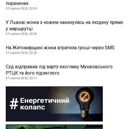
поранених
07 серпня 2026, 22:54
У Львові жінка з ножем накинулась на людину прямо
у маршрутці
07 серпня 2026, 22:40
На Житомирщині жінка втратила гроші через SMS
07 серпня 2026, 22:20
Суд відправив під варту ексглаву Мукачівського
РТЦК та його підлеглого
07 серпня 2026, 22:11