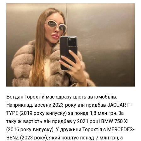
Богдан Торохтій має одразу шість автомобілів.
Наприклад, восени 2023 року він придбав JAGUAR F-
TYPE (2019 року випуску) за понад 1,8 млн грн. За
таку ж вартість він придбав у 2021 році BMW 750 XI
(2016 року випуску). У дружини Торохтія є MERCEDES-
BENZ (2023 року), який коштує понад 7 млн грн, а