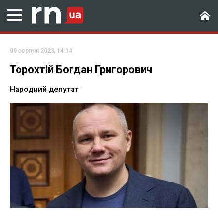
09 серпня 2023, 14:14
Торохтій Богдан Григорович
Народний депутат