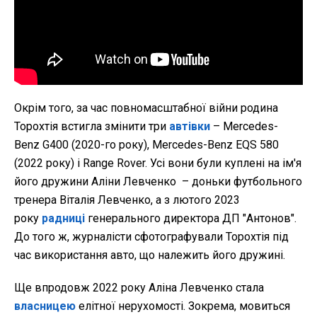
Окрім того, за час повномасштабної війни родина
Торохтія встигла змінити три
автівки
– Mercedes-
Benz G400 (2020-го року), Mercedes-Benz EQS 580
(2022 року) і Range Rover. Усі вони були куплені на ім'я
його дружини Аліни Левченко – доньки футбольного
тренера Віталія Левченко, а з лютого 2023
року
радниці
генерального директора ДП "Антонов".
До того ж, журналісти сфотографували Торохтія під
час використання авто, що належить його дружині.
Ще впродовж 2022 року Аліна Левченко стала
власницею
елітної нерухомості. Зокрема, мовиться