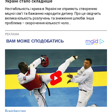
Україні стало складніше
Нестабільність і криза в Україні не сприяють створенню
міцної сім'ї та бажанню народити дитину. Про це свідчить
велика кількість розлучень та зниження шлюбів. Інша
проблема – скорочення кількості чоло...