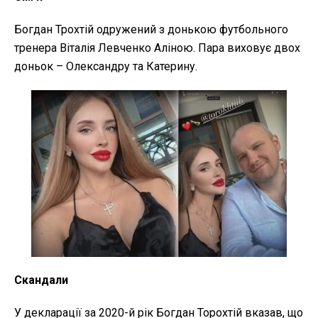
Богдан Трохтій одружений з донькою футбольного
тренера Віталія Левченко Аліною. Пара виховує двох
доньок – Олександру та Катерину.
Скандали
У декларації за 2020-й рік Богдан Торохтій вказав, що