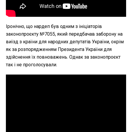
Іронічно, що нардеп був одним з ініціаторів
законопроєкту №7055, який передбачав заборону на
виїзд з країни для народних депутатів України, окрім
як за розпорядженням Президента України для
здійснення їх повноважень. Однак за законопроєкт
так і не проголосували.