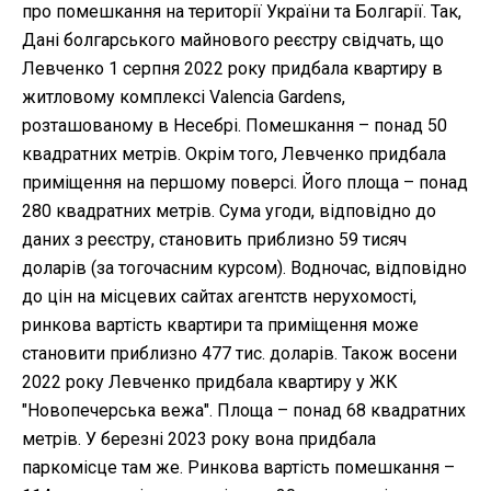
про помешкання на території України та Болгарії. Так,
Дані болгарського майнового реєстру свідчать, що
Левченко 1 серпня 2022 року придбала квартиру в
житловому комплексі Valencia Gardens,
розташованому в Несебрі. Помешкання – понад 50
квадратних метрів. Окрім того, Левченко придбала
приміщення на першому поверсі. Його площа – понад
280 квадратних метрів. Сума угоди, відповідно до
даних з реєстру, становить приблизно 59 тисяч
доларів (за тогочасним курсом). Водночас, відповідно
до цін на місцевих сайтах агентств нерухомості,
ринкова вартість квартири та приміщення може
становити приблизно 477 тис. доларів. Також восени
2022 року Левченко придбала квартиру у ЖК
"Новопечерська вежа". Площа – понад 68 квадратних
метрів. У березні 2023 року вона придбала
паркомісце там же. Ринкова вартість помешкання –