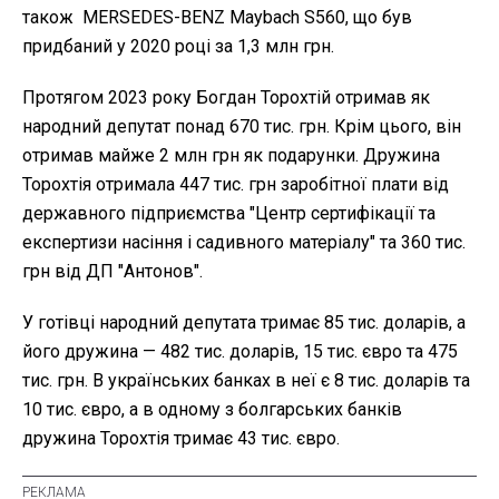
також MERSEDES-BENZ Maybach S560, що був
придбаний у 2020 році за 1,3 млн грн.
Протягом 2023 року Богдан Торохтій отримав як
народний депутат понад 670 тис. грн. Крім цього, він
отримав майже 2 млн грн як подарунки. Дружина
Торохтія отримала 447 тис. грн заробітної плати від
державного підприємства "Центр сертифікації та
експертизи насіння і садивного матеріалу" та 360 тис.
грн від ДП "Антонов".
У готівці народний депутата тримає 85 тис. доларів, а
його дружина — 482 тис. доларів, 15 тис. євро та 475
тис. грн. В українських банках в неї є 8 тис. доларів та
10 тис. євро, а в одному з болгарських банків
дружина Торохтія тримає 43 тис. євро.