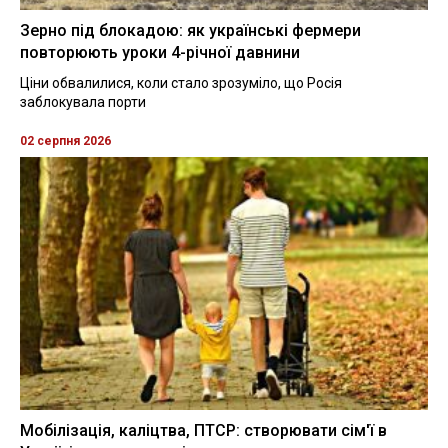
Зерно під блокадою: як українські фермери
повторюють уроки 4-річної давнини
Ціни обвалилися, коли стало зрозуміло, що Росія
заблокувала порти
02 серпня 2026
Мобілізація, каліцтва, ПТСР: створювати сім'ї в