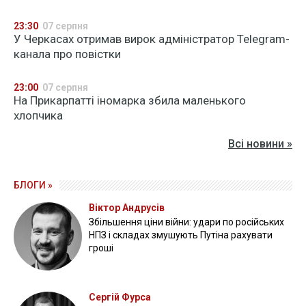
23:30
07 серпня
У Черкасах отримав вирок адміністратор Telegram-
канала про повістки
23:00
07 серпня
На Прикарпатті іномарка збила маленького
хлопчика
Всі новини »
БЛОГИ »
Віктор Андрусів
Збільшення ціни війни: удари по російських
НПЗ і складах змушують Путіна рахувати
гроші
Сергій Фурса