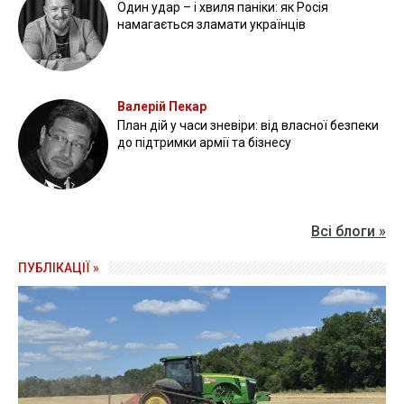
Один удар – і хвиля паніки: як Росія
намагається зламати українців
Валерій Пекар
План дій у часи зневіри: від власної безпеки
до підтримки армії та бізнесу
Всі блоги »
ПУБЛІКАЦІЇ »