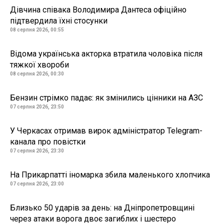
Дівчина співака Володимира Дантеса офіційно
підтвердила їхні стосунки
08 серпня 2026, 00:55
Відома українська акторка втратила чоловіка після
тяжкої хвороби
08 серпня 2026, 00:30
Бензин стрімко падає: як змінились цінники на АЗС
07 серпня 2026, 23:50
У Черкасах отримав вирок адміністратор Telegram-
канала про повістки
07 серпня 2026, 23:30
На Прикарпатті іномарка збила маленького хлопчика
07 серпня 2026, 23:00
Близько 50 ударів за день: на Дніпропетровщині
через атаки ворога двоє загиблих і шестеро