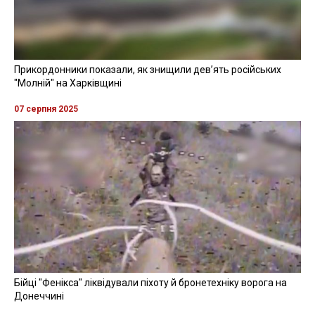
Прикордонники показали, як знищили девʼять російських
"Молній" на Харківщині
07 серпня 2025
Бійці "Фенікса" ліквідували піхоту й бронетехніку ворога на
Донеччині