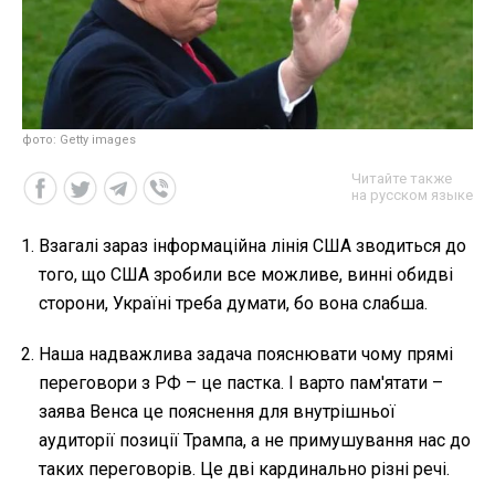
фото: Getty images
Читайте также
на русском языке
Взагалі зараз інформаційна лінія США зводиться до
того, що США зробили все можливе, винні обидві
сторони, Україні треба думати, бо вона слабша.
Наша надважлива задача пояснювати чому прямі
переговори з РФ – це пастка. І варто пам'ятати –
заява Венса це пояснення для внутрішньої
аудиторії позиції Трампа, а не примушування нас до
таких переговорів. Це дві кардинально різні речі.