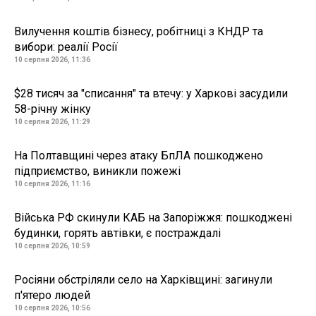
Вилучення коштів бізнесу, робітниці з КНДР та
вибори: реалії Росії
10 серпня 2026, 11:36
$28 тисяч за "списання" та втечу: у Харкові засудили
58-річну жінку
10 серпня 2026, 11:29
На Полтавщині через атаку БпЛА пошкоджено
підприємство, виникли пожежі
10 серпня 2026, 11:16
Війська РФ скинули КАБ на Запоріжжя: пошкоджені
будинки, горять автівки, є постраждалі
10 серпня 2026, 10:59
Росіяни обстріляли село на Харківщині: загинули
п'ятеро людей
10 серпня 2026, 10:56