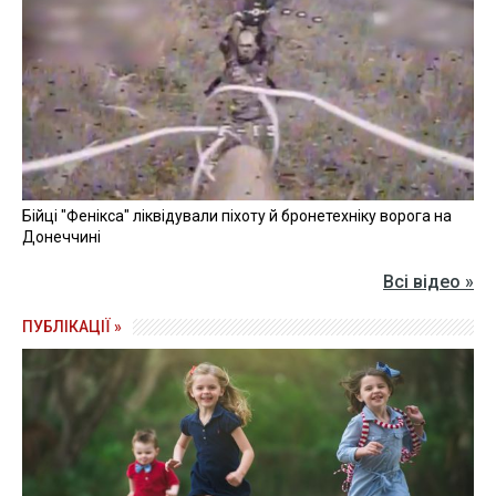
Бійці "Фенікса" ліквідували піхоту й бронетехніку ворога на
Донеччині
Всі відео »
ПУБЛІКАЦІЇ »