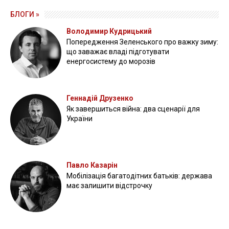
БЛОГИ »
Володимир Кудрицький
Попередження Зеленського про важку зиму:
що заважає владі підготувати
енергосистему до морозів
Геннадій Друзенко
Як завершиться війна: два сценарії для
України
Павло Казарін
Мобілізація багатодітних батьків: держава
має залишити відстрочку