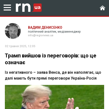
ВАДИМ ДЕНИСЕНКО
політичний аналітик, медіаменеджер
info@regionews.ua
02 травня 2025, 12:05
Трамп вийшов із переговорів: що це
означає
Із негативного – заява Венса, де він наполягає, що
далі мають бути прямі переговори Україна-Росія