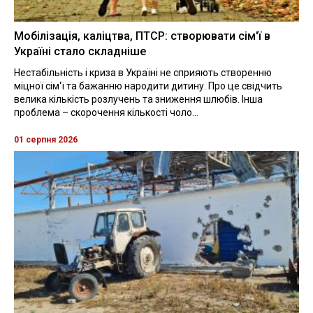
Мобілізація, каліцтва, ПТСР: створювати сім'ї в
Україні стало складніше
Нестабільність і криза в Україні не сприяють створенню
міцної сім'ї та бажанню народити дитину. Про це свідчить
велика кількість розлучень та зниження шлюбів. Інша
проблема – скорочення кількості чоло...
01 серпня 2026