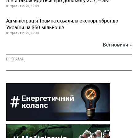
в ній також йдеться про допомогу ЗСУ, – ЗМІ
01 травня 2025, 10:59
Адміністрація Трампа схвалила експорт зброї до
України на $50 мільйонів
01 травня 2025, 09:30
Всі новини »