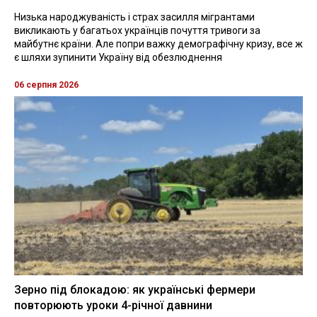
Низька народжуваність і страх засилля мігрантами
викликають у багатьох українців почуття тривоги за
майбутнє країни. Але попри важку демографічну кризу, все ж
є шляхи зупинити Україну від обезлюднення
06 серпня 2026
Зерно під блокадою: як українські фермери
повторюють уроки 4-річної давнини